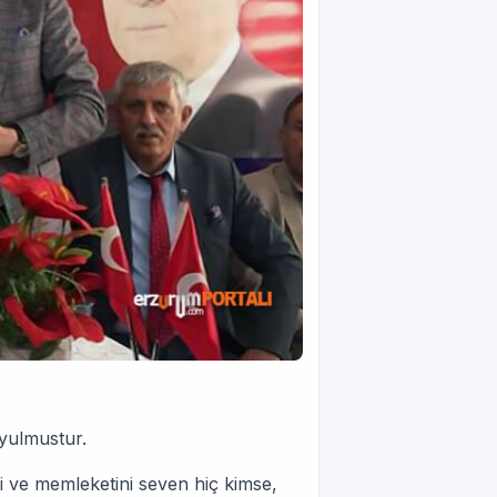
yulmustur.
ini ve memleketini seven hiç kimse,