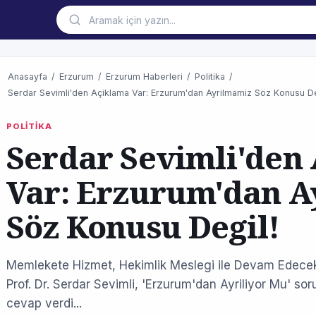
Anasayfa
/
Erzurum
/
Erzurum Haberleri
/
Politika
/
Serdar Sevimli'den Açiklama Var: Erzurum'dan Ayrilmamiz Söz Konusu De
POLİTİKA
Serdar Sevimli'den
Var: Erzurum'dan 
Söz Konusu Degil!
Memlekete Hizmet, Hekimlik Meslegi ile Devam Edecek
Prof. Dr. Serdar Sevimli, 'Erzurum'dan Ayriliyor Mu' 
cevap verdi...