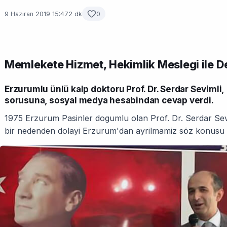
9 Haziran 2019 15:47
2 dk
0
Memlekete Hizmet, Hekimlik Meslegi ile 
Erzurumlu ünlü kalp doktoru Prof. Dr. Serdar Sevimli,
sorusuna, sosyal medya hesabindan cevap verdi.
1975 Erzurum Pasinler dogumlu olan Prof. Dr. Serdar Sevi
bir nedenden dolayi Erzurum'dan ayrilmamiz söz konusu de