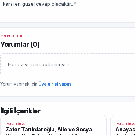
karsi en güzel cevap olacaktir..."
TOPLULUK
Yorumlar (
0
)
Henüz yorum bulunmuyor.
Yorum yapmak için
Üye girişi yapın
.
İlgili İçerikler
POLİTİKA
POLİTİKA
Zafer Tarıkdaroğlu, Aile ve Sosyal
Anayas