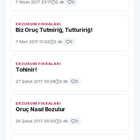
7 Nisan 2017 23:17
2 dk
0
ERZURUM FIKRALARI
Biz Oruç Tutmiriğ, Tuttuririğ!
7 Mart 2017 01:42
2 dk
0
ERZURUM FIKRALARI
Tohinir!
27 Şubat 2017 00:28
2 dk
0
ERZURUM FIKRALARI
Oruç Nasıl Bozulur
26 Şubat 2017 00:35
2 dk
0