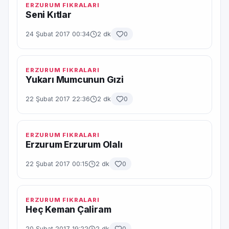
ERZURUM FIKRALARI
Seni Kıtlar
24 Şubat 2017 00:34
2 dk
0
ERZURUM FIKRALARI
Yukarı Mumcunun Gızi
22 Şubat 2017 22:36
2 dk
0
ERZURUM FIKRALARI
Erzurum Erzurum Olalı
22 Şubat 2017 00:15
2 dk
0
ERZURUM FIKRALARI
Heç Keman Çaliram
20 Şubat 2017 19:22
2 dk
0