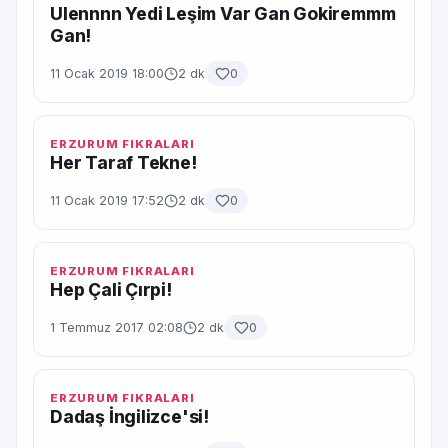
Ulennnn Yedi Leşim Var Gan Gokiremmm
Gan!
11 Ocak 2019 18:00
2 dk
0
ERZURUM FIKRALARI
Her Taraf Tekne!
11 Ocak 2019 17:52
2 dk
0
ERZURUM FIKRALARI
Hep Çali Çırpi!
1 Temmuz 2017 02:08
2 dk
0
ERZURUM FIKRALARI
Dadaş İngilizce'si!