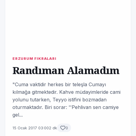
ERZURUM FIKRALARI
Randıman Alamadım
"Cuma vaktidir herkes bir teleşla Cumayı
kılmağa gitmektedir. Kahve müdayimleride cami
yolunu tutarken, Teyyo istifini bozmadan
oturmaktadır. Biri sorar: ''Pehlivan sen camiye
gel...
15 Ocak 2017 03:00
2 dk
0