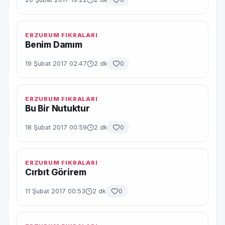
ERZURUM FIKRALARI
Benim Damım
19 Şubat 2017 02:47
2 dk
0
ERZURUM FIKRALARI
Bu Bir Nutuktur
18 Şubat 2017 00:59
2 dk
0
ERZURUM FIKRALARI
Cırbıt Görirem
11 Şubat 2017 00:53
2 dk
0