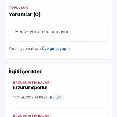
TOPLULUK
Yorumlar (
0
)
Henüz yorum bulunmuyor.
Yorum yapmak için
Üye girişi yapın
.
İlgili İçerikler
ERZURUM FIKRALARI
Erzurumsporlu!
11 Ocak 2019 18:10
2 dk
0
ERZURUM FIKRALARI