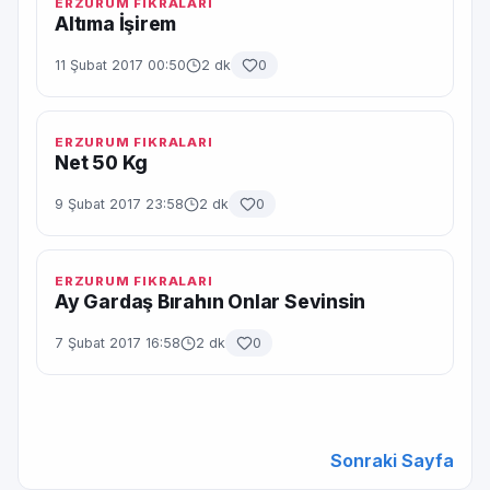
ERZURUM FIKRALARI
Altıma İşirem
11 Şubat 2017 00:50
2 dk
0
ERZURUM FIKRALARI
Net 50 Kg
9 Şubat 2017 23:58
2 dk
0
ERZURUM FIKRALARI
Ay Gardaş Bırahın Onlar Sevinsin
7 Şubat 2017 16:58
2 dk
0
Sonraki Sayfa