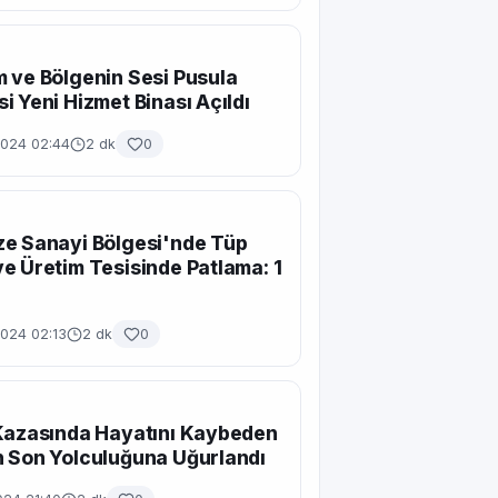
 ve Bölgenin Sesi Pusula
i Yeni Hizmet Binası Açıldı
2024 02:44
2 dk
0
e Sanayi Bölgesi'nde Tüp
e Üretim Tesisinde Patlama: 1
2024 02:13
2 dk
0
Kazasında Hayatını Kaybeden
 Son Yolculuğuna Uğurlandı