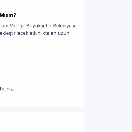
 Mısın?
um Valiliği, Büyükşehir Belediyesi
leştirilecek etkinlikte en uzun
siniz...