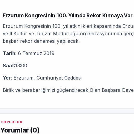
Erzurum Kongresinin 100. Yılında Rekor Kırmaya Var
Erzurum Kongresinin 100. yıl etkinlikleri kapsamında Erzur
ve İl Kültür ve Turizm Müdürlüğü organizasyonunda gerçek
başbar rekor denemesi yapılacak.
Tarih
: 6 Temmuz 2019
Saat
:13:00
Yer
: Erzurum, Cumhuriyet Caddesi
Birlik ve beraberliğimizi güçlendirecek Olan Başbara Davetli
TOPLULUK
Yorumlar (
0
)