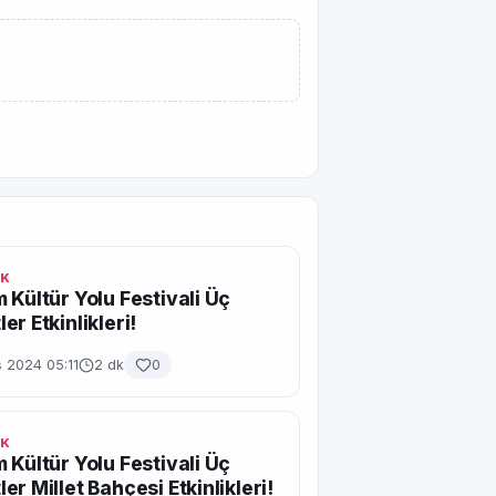
IK
 Kültür Yolu Festivali Üç
er Etkinlikleri!
 2024 05:11
2 dk
0
IK
 Kültür Yolu Festivali Üç
er Millet Bahçesi Etkinlikleri!