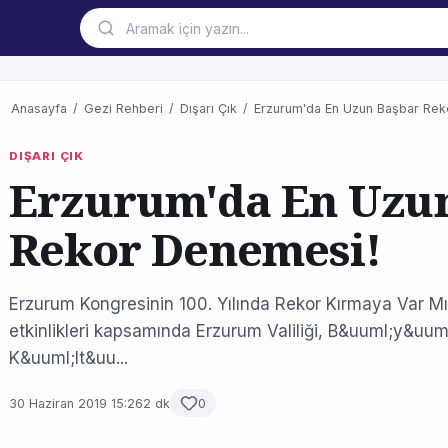
Anasayfa
/
Gezi Rehberi
/
Dışarı Çık
/
Erzurum'da En Uzun Başbar Rek
DIŞARI ÇIK
Erzurum'da En Uzu
Rekor Denemesi!
Erzurum Kongresinin 100. Yılında Rekor Kırmaya Var Mı
etkinlikleri kapsamında Erzurum Valiliği, B&uuml;y&uuml
K&uuml;lt&uu...
30 Haziran 2019 15:26
2 dk
0