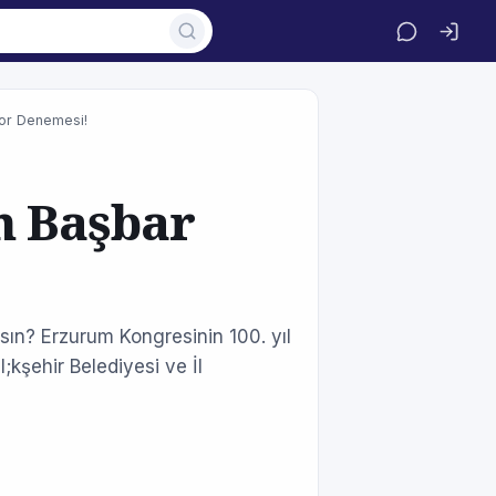
or Denemesi!
n Başbar
sın? Erzurum Kongresinin 100. yıl
;kşehir Belediyesi ve İl