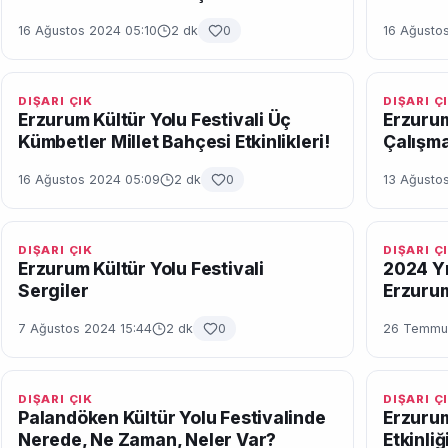
16 Ağustos 2024 05:10
2 dk
0
16 Ağusto
DIŞARI ÇIK
DIŞARI Ç
Erzurum Kültür Yolu Festivali Üç
Erzurum
Kümbetler Millet Bahçesi Etkinlikleri!
Çalışma
16 Ağustos 2024 05:09
2 dk
0
13 Ağustos
DIŞARI ÇIK
DIŞARI Ç
Erzurum Kültür Yolu Festivali
2024 Yıl
Sergiler
Erzuru
7 Ağustos 2024 15:44
2 dk
0
26 Temmuz
DIŞARI ÇIK
DIŞARI Ç
Palandöken Kültür Yolu Festivalinde
Erzuru
Nerede, Ne Zaman, Neler Var?
Etkinli