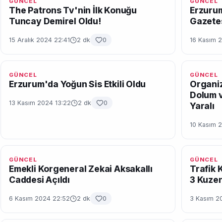
GÜNCEL
GÜNCEL
The Patrons Tv'nin İlk Konuğu
Erzurum
Tuncay Demirel Oldu!
Gazetes
15 Aralık 2024 22:41
2 dk
0
16 Kasım 
GÜNCEL
GÜNCEL
Erzurum'da Yoğun Sis Etkili Oldu
Organiz
Dolum v
13 Kasım 2024 13:22
2 dk
0
Yaralı
10 Kasım 
GÜNCEL
GÜNCEL
Emekli Korgeneral Zekai Aksakallı
Trafik 
Caddesi Açıldı
3 Kuzen
6 Kasım 2024 22:52
2 dk
0
3 Kasım 2