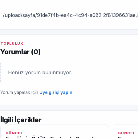
/upload/sayfa/91de7f4b-ea4c-4c94-a082-2f81396631ae.
TOPLULUK
Yorumlar (
0
)
Henüz yorum bulunmuyor.
Yorum yapmak için
Üye girişi yapın
.
İlgili İçerikler
GÜNCEL
GÜNCEL