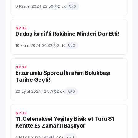
6 Kasım 2024 22:50
2 dk
0
SPOR
Dadaş İsrail’li Rakibine Minderi Dar Etti!
10 Ekim 2024 04:32
2 dk
0
SPOR
Erzurumlu Sporcu İbrahim Bölükbaşı
Tarihe Geçti!
20 Eylül 2024 12:57
2 dk
0
SPOR
11. Geleneksel Yeşilay Bisiklet Turu 81
Kentte Eş Zamanlı Başlıyor
4 Mayıs 2024 19:19
2 dk
0