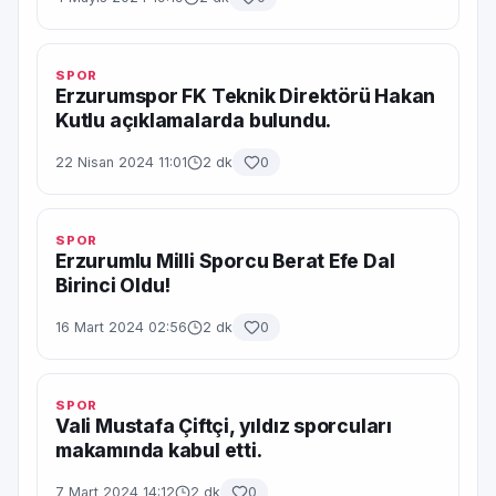
SPOR
Erzurumspor FK Teknik Direktörü Hakan
Kutlu açıklamalarda bulundu.
22 Nisan 2024 11:01
2 dk
0
SPOR
Erzurumlu Milli Sporcu Berat Efe Dal
Birinci Oldu!
16 Mart 2024 02:56
2 dk
0
SPOR
Vali Mustafa Çiftçi, yıldız sporcuları
makamında kabul etti.
7 Mart 2024 14:12
2 dk
0