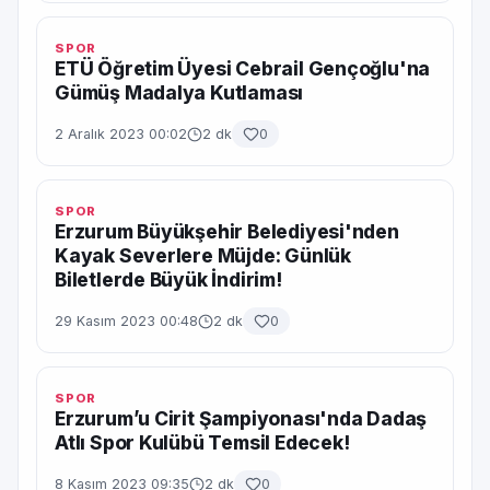
SPOR
ETÜ Öğretim Üyesi Cebrail Gençoğlu'na
Gümüş Madalya Kutlaması
2 Aralık 2023 00:02
2 dk
0
SPOR
Erzurum Büyükşehir Belediyesi'nden
Kayak Severlere Müjde: Günlük
Biletlerde Büyük İndirim!
29 Kasım 2023 00:48
2 dk
0
SPOR
Erzurum’u Cirit Şampiyonası'nda Dadaş
Atlı Spor Kulübü Temsil Edecek!
8 Kasım 2023 09:35
2 dk
0