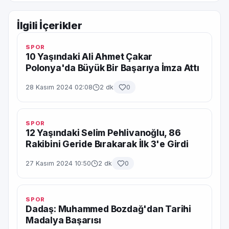
İlgili İçerikler
SPOR
10 Yaşındaki Ali Ahmet Çakar
Polonya'da Büyük Bir Başarıya İmza Attı
28 Kasım 2024 02:08
2 dk
0
SPOR
12 Yaşındaki Selim Pehlivanoğlu, 86
Rakibini Geride Bırakarak İlk 3'e Girdi
27 Kasım 2024 10:50
2 dk
0
SPOR
Dadaş: Muhammed Bozdağ'dan Tarihi
Madalya Başarısı