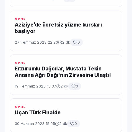
SPOR
Aziziye’de ücretsiz yüzme kursları
başlıyor
27 Temmuz 2023 22:20
2 dk
0
SPOR
Erzurumlu Dağcılar, Mustafa Tekin
Anısına Ağrı Dağı'nın Zirvesine Ulaştı!
19 Temmuz 2023 13:37
2 dk
0
SPOR
Uçan Türk Finalde
30 Haziran 2023 15:05
2 dk
0