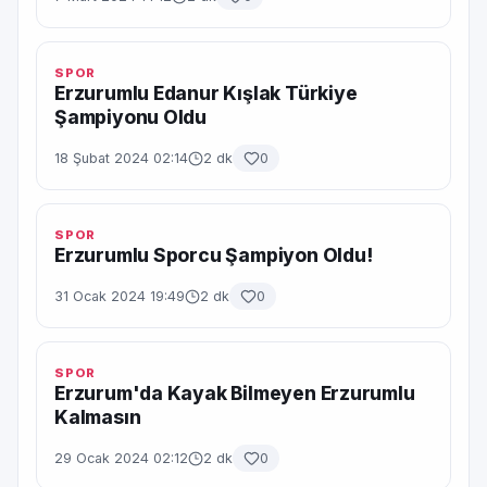
SPOR
Erzurumlu Edanur Kışlak Türkiye
Şampiyonu Oldu
18 Şubat 2024 02:14
2 dk
0
SPOR
Erzurumlu Sporcu Şampiyon Oldu!
31 Ocak 2024 19:49
2 dk
0
SPOR
Erzurum'da Kayak Bilmeyen Erzurumlu
Kalmasın
29 Ocak 2024 02:12
2 dk
0