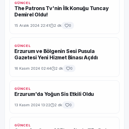
GÜNCEL
The Patrons Tv'nin İlk Konuğu Tuncay
Demirel Oldu!
15 Aralık 2024 22:41
2 dk
0
GÜNCEL
Erzurum ve Bölgenin Sesi Pusula
Gazetesi Yeni Hizmet Binası Açıldı
16 Kasım 2024 02:44
2 dk
0
GÜNCEL
Erzurum'da Yoğun Sis Etkili Oldu
13 Kasım 2024 13:22
2 dk
0
GÜNCEL