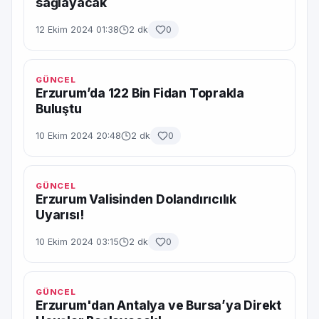
sağlayacak
12 Ekim 2024 01:38
2 dk
0
GÜNCEL
Erzurum’da 122 Bin Fidan Toprakla
Buluştu
10 Ekim 2024 20:48
2 dk
0
GÜNCEL
Erzurum Valisinden Dolandırıcılık
Uyarısı!
10 Ekim 2024 03:15
2 dk
0
GÜNCEL
Erzurum'dan Antalya ve Bursa’ya Direkt