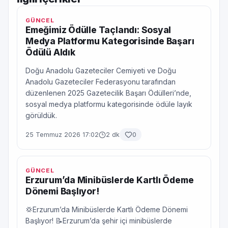
GÜNCEL
Emeğimiz Ödülle Taçlandı: Sosyal
Medya Platformu Kategorisinde Başarı
Ödülü Aldık
Doğu Anadolu Gazeteciler Cemiyeti ve Doğu
Anadolu Gazeteciler Federasyonu tarafından
düzenlenen 2025 Gazetecilik Başarı Ödülleri’nde,
sosyal medya platformu kategorisinde ödüle layık
görüldük.
25 Temmuz 2026 17:02
2 dk
0
GÜNCEL
Erzurum’da Minibüslerde Kartlı Ödeme
Dönemi Başlıyor!
💢Erzurum’da Minibüslerde Kartlı Ödeme Dönemi
Başlıyor! 📝Erzurum’da şehir içi minibüslerde