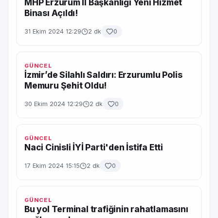
MHP Erzurum İl Başkanlığı Yeni Hizmet
Binası Açıldı!
31 Ekim 2024 12:29
2 dk
0
GÜNCEL
İzmir’de Silahlı Saldırı: Erzurumlu Polis
Memuru Şehit Oldu!
30 Ekim 2024 12:29
2 dk
0
GÜNCEL
Naci Cinisli İYİ Parti'den İstifa Etti
17 Ekim 2024 15:15
2 dk
0
GÜNCEL
Bu yol Terminal trafiğinin rahatlamasını