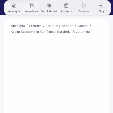
Anasayfa
Yeme İçme
Gezi Rehberi
Alışveriş
Erzurum
Giriş
Anasayfa
/
Erzurum
/
Erzurum Haberleri
/
Güncel
/
Kazım Karabekir'in Kızı Timsal Karabekir Erzurum'da!