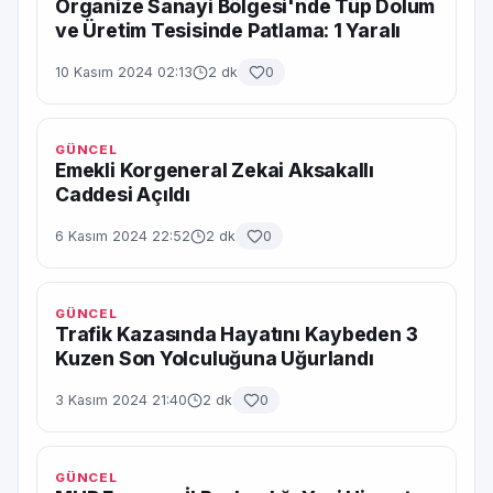
Organize Sanayi Bölgesi'nde Tüp Dolum
ve Üretim Tesisinde Patlama: 1 Yaralı
10 Kasım 2024 02:13
2 dk
0
GÜNCEL
Emekli Korgeneral Zekai Aksakallı
Caddesi Açıldı
6 Kasım 2024 22:52
2 dk
0
GÜNCEL
Trafik Kazasında Hayatını Kaybeden 3
Kuzen Son Yolculuğuna Uğurlandı
3 Kasım 2024 21:40
2 dk
0
GÜNCEL