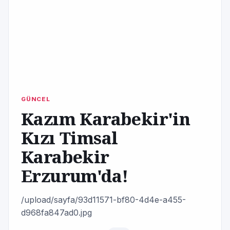
GÜNCEL
Kazım Karabekir'in
Kızı Timsal
Karabekir
Erzurum'da!
/upload/sayfa/93d11571-bf80-4d4e-a455-
d968fa847ad0.jpg