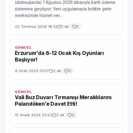
(dolmuşlarda) 1 Ağustos 2026 itibarıyla kartlı ödeme
sistemine geçiliyor. Yeni uygulamayla birlikte şehir
merkezinde hizmet ver...
22 Temmuz 2026 18:32
1 dk
0
GÜNCEL
Erzurum'da 6-12 Ocak Kış Oyunları
Başlıyor!
4 Ocak 2025 01:07
2 dk
0
GÜNCEL
Vali Buz Duvarı Tırmanışı Meraklılarını
Palandöken’e Davet Etti!
15 Aralık 2024 23:23
2 dk
0