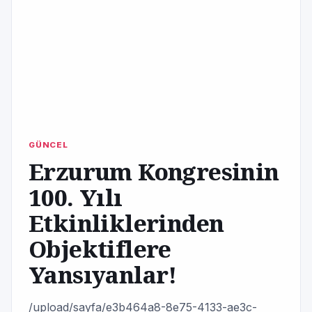
GÜNCEL
Erzurum Kongresinin
100. Yılı
Etkinliklerinden
Objektiflere
Yansıyanlar!
/upload/sayfa/e3b464a8-8e75-4133-ae3c-