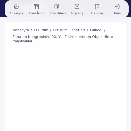
Anasayfa
Yeme İçme
Gezi Rehberi
Alışveriş
Erzurum
Giriş
Anasayfa
/
Erzurum
/
Erzurum Haberleri
/
Güncel
/
Erzurum Kongresinin 100. Yılı Etkinliklerinden Objektiflere
Yansıyanlar!