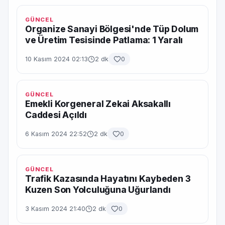
GÜNCEL
Organize Sanayi Bölgesi'nde Tüp Dolum
ve Üretim Tesisinde Patlama: 1 Yaralı
10 Kasım 2024 02:13
2 dk
0
GÜNCEL
Emekli Korgeneral Zekai Aksakallı
Caddesi Açıldı
6 Kasım 2024 22:52
2 dk
0
GÜNCEL
Trafik Kazasında Hayatını Kaybeden 3
Kuzen Son Yolculuğuna Uğurlandı
3 Kasım 2024 21:40
2 dk
0