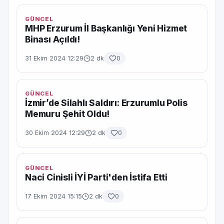
GÜNCEL
MHP Erzurum İl Başkanlığı Yeni Hizmet
Binası Açıldı!
31 Ekim 2024 12:29
2 dk
0
GÜNCEL
İzmir’de Silahlı Saldırı: Erzurumlu Polis
Memuru Şehit Oldu!
30 Ekim 2024 12:29
2 dk
0
GÜNCEL
Naci Cinisli İYİ Parti'den İstifa Etti
17 Ekim 2024 15:15
2 dk
0