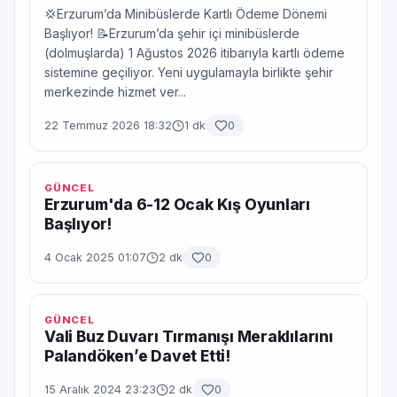
💢Erzurum’da Minibüslerde Kartlı Ödeme Dönemi
Başlıyor! 📝Erzurum’da şehir içi minibüslerde
(dolmuşlarda) 1 Ağustos 2026 itibarıyla kartlı ödeme
sistemine geçiliyor. Yeni uygulamayla birlikte şehir
merkezinde hizmet ver...
22 Temmuz 2026 18:32
1 dk
0
GÜNCEL
Erzurum'da 6-12 Ocak Kış Oyunları
Başlıyor!
4 Ocak 2025 01:07
2 dk
0
GÜNCEL
Vali Buz Duvarı Tırmanışı Meraklılarını
Palandöken’e Davet Etti!
15 Aralık 2024 23:23
2 dk
0