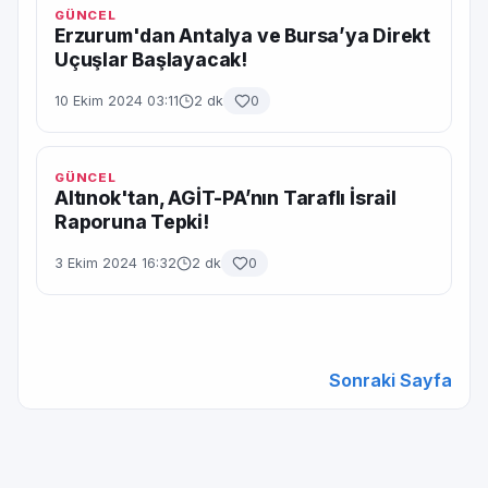
GÜNCEL
Erzurum'dan Antalya ve Bursa’ya Direkt
Uçuşlar Başlayacak!
10 Ekim 2024 03:11
2 dk
0
GÜNCEL
Altınok'tan, AGİT-PA’nın Taraflı İsrail
Raporuna Tepki!
3 Ekim 2024 16:32
2 dk
0
Sonraki Sayfa