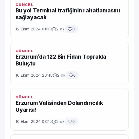
GÜNCEL
Bu yol Terminal trafiğinin rahatlamasını
sağlayacak
12 Ekim 2024 01:38
2 dk
0
GÜNCEL
Erzurum’da 122 Bin Fidan Toprakla
Buluştu
10 Ekim 2024 20:48
2 dk
0
GÜNCEL
Erzurum Valisinden Dolandırıcılık
Uyarısı!
10 Ekim 2024 03:15
2 dk
0