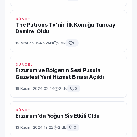
GÜNCEL
The Patrons Tv'nin İlk Konuğu Tuncay
Demirel Oldu!
15 Aralık 2024 22:41
2 dk
0
GÜNCEL
Erzurum ve Bölgenin Sesi Pusula
Gazetesi Yeni Hizmet Binası Açıldı
16 Kasım 2024 02:44
2 dk
0
GÜNCEL
Erzurum'da Yoğun Sis Etkili Oldu
13 Kasım 2024 13:22
2 dk
0