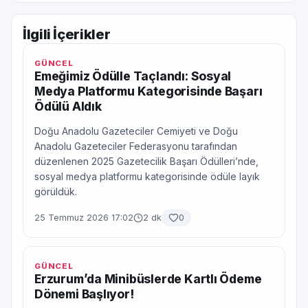
İlgili İçerikler
GÜNCEL
Emeğimiz Ödülle Taçlandı: Sosyal
Medya Platformu Kategorisinde Başarı
Ödülü Aldık
Doğu Anadolu Gazeteciler Cemiyeti ve Doğu
Anadolu Gazeteciler Federasyonu tarafından
düzenlenen 2025 Gazetecilik Başarı Ödülleri’nde,
sosyal medya platformu kategorisinde ödüle layık
görüldük.
25 Temmuz 2026 17:02
2 dk
0
GÜNCEL
Erzurum’da Minibüslerde Kartlı Ödeme
Dönemi Başlıyor!