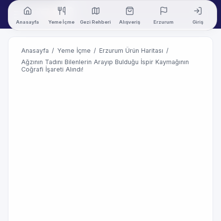
Anasayfa
Yeme İçme
Gezi Rehberi
Alışveriş
Erzurum
Giriş
Anasayfa
/
Yeme İçme
/
Erzurum Ürün Haritası
/
Ağzının Tadını Bilenlerin Arayıp Bulduğu İspir Kaymağının
Coğrafi İşareti Alındı!