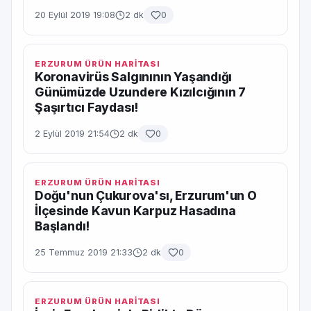
20 Eylül 2019 19:08
2 dk
0
ERZURUM ÜRÜN HARİTASI
Koronavirüs Salgınının Yaşandığı
Günümüzde Uzundere Kızılcığının 7
Şaşırtıcı Faydası!
2 Eylül 2019 21:54
2 dk
0
ERZURUM ÜRÜN HARİTASI
Doğu'nun Çukurova'sı, Erzurum'un O
İlçesinde Kavun Karpuz Hasadına
Başlandı!
25 Temmuz 2019 21:33
2 dk
0
ERZURUM ÜRÜN HARİTASI