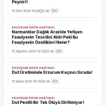
Peyniri!
19 Ekim 2020 16:28
2 dk
0
ERZURUM ÜRÜN HARİTASI
Narmanlılar Dağlık Arazide Yetişen
Fasulyenin Tescilini Aldı! Peki Bu
Fasulyenin Özellikleri Neler?
10 Ağustos 2020 16:13
2 dk
0
ERZURUM ÜRÜN HARİTASI
Dut Üretiminde Erzurum Kaçıncı Sırada!
10 Şubat 2020 16:13
2 dk
0
ERZURUM ÜRÜN HARİTASI
Dut Pestili Bir Tek Ölüyü Diriltmiyor!