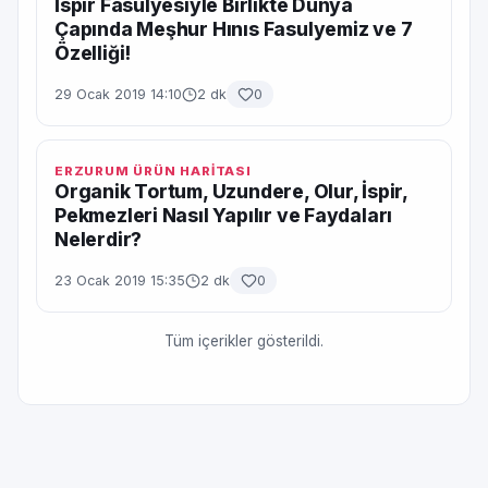
İspir Fasulyesiyle Birlikte Dünya
Çapında Meşhur Hınıs Fasulyemiz ve 7
Özelliği!
29 Ocak 2019 14:10
2 dk
0
ERZURUM ÜRÜN HARİTASI
Organik Tortum, Uzundere, Olur, İspir,
Pekmezleri Nasıl Yapılır ve Faydaları
Nelerdir?
23 Ocak 2019 15:35
2 dk
0
Tüm içerikler gösterildi.