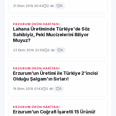
31 Ekim 2019 00:43
2 dk
0
ERZURUM ÜRÜN HARİTASI
Lahana Üretiminde Türkiye'de Söz
Sahibiyiz, Peki Mucizelerini Biliyor
Muyuz?
23 Ekim 2019 22:59
2 dk
0
ERZURUM ÜRÜN HARİTASI
Erzurum'un Üretimi ile Türkiye 2'incisi
Olduğu Şalgam'ın Sırları!
19 Ekim 2019 01:43
2 dk
0
ERZURUM ÜRÜN HARİTASI
Erzurum'un Coğrafi İşaretli 15 Ürünü!