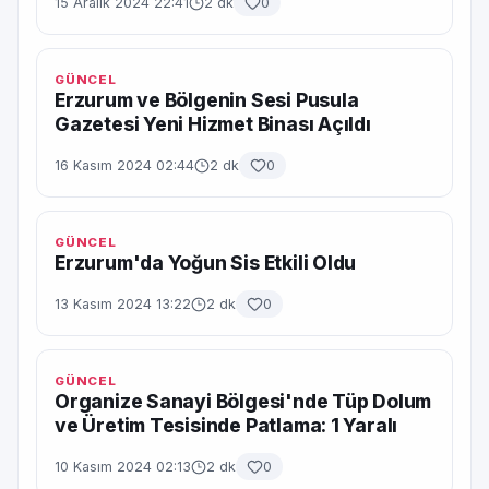
15 Aralık 2024 22:41
2 dk
0
GÜNCEL
Erzurum ve Bölgenin Sesi Pusula
Gazetesi Yeni Hizmet Binası Açıldı
16 Kasım 2024 02:44
2 dk
0
GÜNCEL
Erzurum'da Yoğun Sis Etkili Oldu
13 Kasım 2024 13:22
2 dk
0
GÜNCEL
Organize Sanayi Bölgesi'nde Tüp Dolum
ve Üretim Tesisinde Patlama: 1 Yaralı
10 Kasım 2024 02:13
2 dk
0