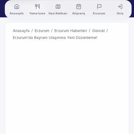
Anasayfa
Yeme İçme
Gezi Rehberi
Alışveriş
Erzurum
Giriş
Anasayfa
/
Erzurum
/
Erzurum Haberleri
/
Güncel
/
Erzurum'da Bayram Ulaşımına Yeni Düzenleme!