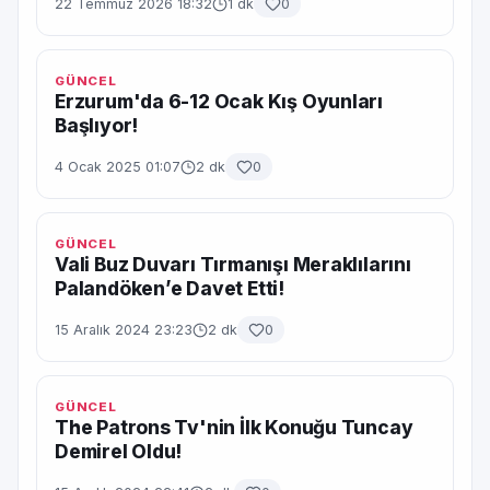
22 Temmuz 2026 18:32
1 dk
0
GÜNCEL
Erzurum'da 6-12 Ocak Kış Oyunları
Başlıyor!
4 Ocak 2025 01:07
2 dk
0
GÜNCEL
Vali Buz Duvarı Tırmanışı Meraklılarını
Palandöken’e Davet Etti!
15 Aralık 2024 23:23
2 dk
0
GÜNCEL
The Patrons Tv'nin İlk Konuğu Tuncay
Demirel Oldu!