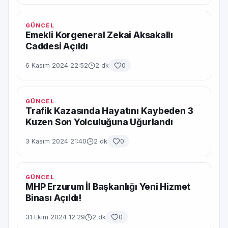
GÜNCEL
Emekli Korgeneral Zekai Aksakallı
Caddesi Açıldı
6 Kasım 2024 22:52
2 dk
0
GÜNCEL
Trafik Kazasında Hayatını Kaybeden 3
Kuzen Son Yolculuğuna Uğurlandı
3 Kasım 2024 21:40
2 dk
0
GÜNCEL
MHP Erzurum İl Başkanlığı Yeni Hizmet
Binası Açıldı!
31 Ekim 2024 12:29
2 dk
0