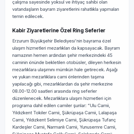
çalışma sayesinde yoksul ve ihtiyaç sahibi olan
vatandaşların bayram ziyaretlerini rahatlıkla yapmaları
temin edilecek.
Kabir Ziyaretlerine Özel Ring Seferler
Erzurum Büyükşehir Belediyesi'nin bayrama özel
ulaşım hizmetleri mezarlıkları da kapsayacak. Bayram
namazının hemen ardından şehir merkezindeki 45
caminin önünde bekletilen otobüsler, dileyen herkesin
mezarlıklara ulaşımını mümkün hale getirecek. Aşağı
ve yukarı mezarlıklara cami önlerinden taşıma
yapılacağı gibi, mezarlıklardan da şehir merkezine
08.00-12.00 saatleri arasında ring seferler
düzenlenecek. Mezarlıklara ulaşım hizmetleri için
programa dahil edilen camiler şunlar: “Ulu Camii,
Yıldızkent Tokiler Camii, Şükrüpaşa Camii, Lalapaşa
Camii, Yıldızkent Selimiye Camii, Şükrüpaşa Tufanç
Kardeşler Camii, Narmanlı Camii, Yunusemre Camii,