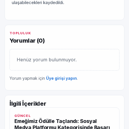
ulaşabilecekleri kaydedildi.
TOPLULUK
Yorumlar (
0
)
Henüz yorum bulunmuyor.
Yorum yapmak için
Üye girişi yapın
.
İlgili İçerikler
GÜNCEL
Emeğimiz Ödülle Taçlandı: Sosyal
Medya Platformu Kategorisinde Başarı