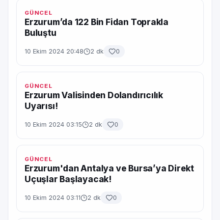
GÜNCEL
Erzurum’da 122 Bin Fidan Toprakla
Buluştu
10 Ekim 2024 20:48
2 dk
0
GÜNCEL
Erzurum Valisinden Dolandırıcılık
Uyarısı!
10 Ekim 2024 03:15
2 dk
0
GÜNCEL
Erzurum'dan Antalya ve Bursa’ya Direkt
Uçuşlar Başlayacak!
10 Ekim 2024 03:11
2 dk
0