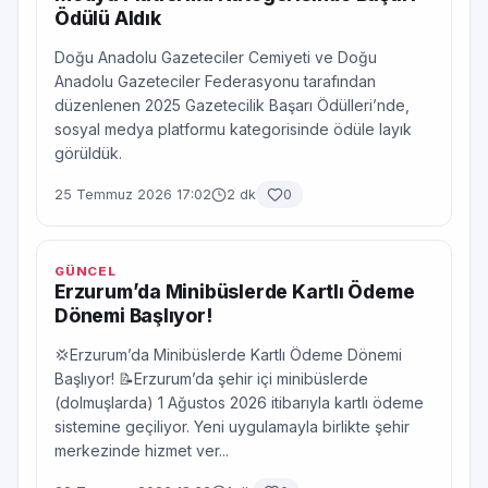
Ödülü Aldık
Doğu Anadolu Gazeteciler Cemiyeti ve Doğu
Anadolu Gazeteciler Federasyonu tarafından
düzenlenen 2025 Gazetecilik Başarı Ödülleri’nde,
sosyal medya platformu kategorisinde ödüle layık
görüldük.
25 Temmuz 2026 17:02
2 dk
0
GÜNCEL
Erzurum’da Minibüslerde Kartlı Ödeme
Dönemi Başlıyor!
💢Erzurum’da Minibüslerde Kartlı Ödeme Dönemi
Başlıyor! 📝Erzurum’da şehir içi minibüslerde
(dolmuşlarda) 1 Ağustos 2026 itibarıyla kartlı ödeme
sistemine geçiliyor. Yeni uygulamayla birlikte şehir
merkezinde hizmet ver...