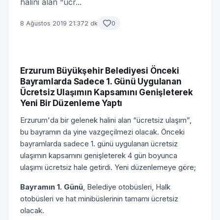
halini alan “ücr...
8 Ağustos 2019 21:37
2 dk
0
Erzurum Büyükşehir Belediyesi Önceki
Bayramlarda Sadece 1. Günü Uygulanan
Ücretsiz Ulaşımın Kapsamını Genişleterek
Yeni Bir Düzenleme Yaptı
Erzurum'da bir gelenek halini alan “ücretsiz ulaşım”,
bu bayramın da yine vazgeçilmezi olacak. Önceki
bayramlarda sadece 1. günü uygulanan ücretsiz
ulaşımın kapsamını genişleterek 4 gün boyunca
ulaşımı ücretsiz hale getirdi. Yeni düzenlemeye göre;
Bayramın 1. Günü
, Belediye otobüsleri, Halk
otobüsleri ve hat minibüslerinin tamamı ücretsiz
olacak.