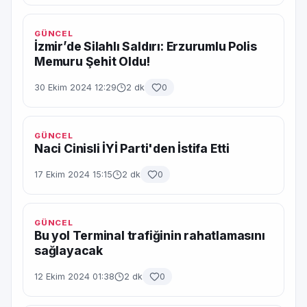
GÜNCEL
İzmir’de Silahlı Saldırı: Erzurumlu Polis
Memuru Şehit Oldu!
30 Ekim 2024 12:29
2 dk
0
GÜNCEL
Naci Cinisli İYİ Parti'den İstifa Etti
17 Ekim 2024 15:15
2 dk
0
GÜNCEL
Bu yol Terminal trafiğinin rahatlamasını
sağlayacak
12 Ekim 2024 01:38
2 dk
0