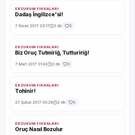
ERZURUM FIKRALARI
Dadaş İngilizce'si!
7 Nisan 2017 23:17
2 dk
0
ERZURUM FIKRALARI
Biz Oruç Tutmiriğ, Tuttuririğ!
7 Mart 2017 01:42
2 dk
0
ERZURUM FIKRALARI
Tohinir!
27 Şubat 2017 00:28
2 dk
0
ERZURUM FIKRALARI
Oruç Nasıl Bozulur