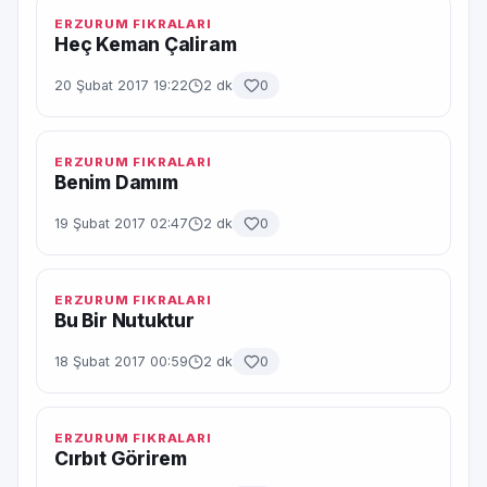
ERZURUM FIKRALARI
Heç Keman Çaliram
20 Şubat 2017 19:22
2 dk
0
ERZURUM FIKRALARI
Benim Damım
19 Şubat 2017 02:47
2 dk
0
ERZURUM FIKRALARI
Bu Bir Nutuktur
18 Şubat 2017 00:59
2 dk
0
ERZURUM FIKRALARI
Cırbıt Görirem