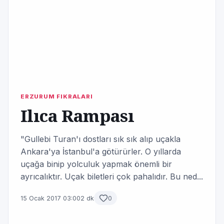
ERZURUM FIKRALARI
Ilıca Rampası
"Gullebi Turan'ı dostları sık sık alıp uçakla
Ankara'ya İstanbul'a götürürler. O yıllarda
uçağa binip yolculuk yapmak önemli bir
ayrıcalıktır. Uçak biletleri çok pahalıdır. Bu ned...
15 Ocak 2017 03:00
2 dk
0