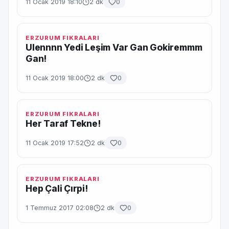
11 Ocak 2019 18:10
2 dk
0
ERZURUM FIKRALARI
Ulennnn Yedi Leşim Var Gan Gokiremmm
Gan!
11 Ocak 2019 18:00
2 dk
0
ERZURUM FIKRALARI
Her Taraf Tekne!
11 Ocak 2019 17:52
2 dk
0
ERZURUM FIKRALARI
Hep Çali Çırpi!
1 Temmuz 2017 02:08
2 dk
0