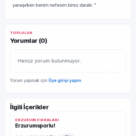
yanaşırken benim nefesim birez daralir. "
TOPLULUK
Yorumlar (
0
)
Henüz yorum bulunmuyor.
Yorum yapmak için
Üye girişi yapın
.
İlgili İçerikler
ERZURUM FIKRALARI
Erzurumsporlu!