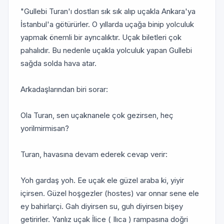
"Gullebi Turan'ı dostları sık sık alıp uçakla Ankara'ya
İstanbul'a götürürler. O yıllarda uçağa binip yolculuk
yapmak önemli bir ayrıcalıktır. Uçak biletleri çok
pahalıdır. Bu nedenle uçakla yolculuk yapan Gullebi
sağda solda hava atar.
Arkadaşlarından biri sorar:
Ola Turan, sen uçaknanele çok gezirsen, heç
yorilmirmisan?
Turan, havasına devam ederek cevap verir:
Yoh gardaş yoh. Ee uçak ele güzel araba ki, yiyir
içirsen. Güzel hoşgezler (hostes) var onnar sene ele
ey bahirlarçi. Gah diyirsen su, guh diyirsen bişey
getirirler. Yanlız uçak İlice ( Ilıca ) rampasına doğri