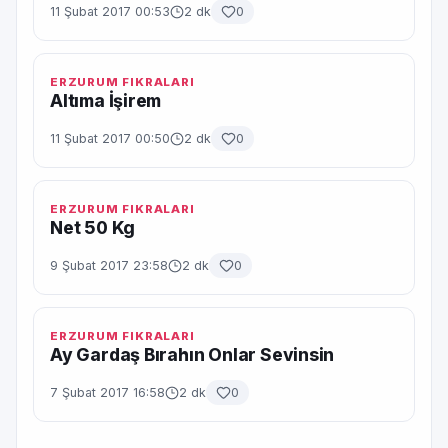
11 Şubat 2017 00:53
2 dk
0
ERZURUM FIKRALARI
Altıma İşirem
11 Şubat 2017 00:50
2 dk
0
ERZURUM FIKRALARI
Net 50 Kg
9 Şubat 2017 23:58
2 dk
0
ERZURUM FIKRALARI
Ay Gardaş Bırahın Onlar Sevinsin
7 Şubat 2017 16:58
2 dk
0