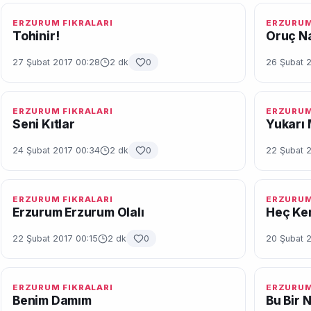
ERZURUM FIKRALARI
ERZURUM
Tohinir!
Oruç Na
27 Şubat 2017 00:28
2 dk
0
26 Şubat 
ERZURUM FIKRALARI
ERZURUM
Seni Kıtlar
Yukarı
24 Şubat 2017 00:34
2 dk
0
22 Şubat 
ERZURUM FIKRALARI
ERZURUM
Erzurum Erzurum Olalı
Heç Ke
22 Şubat 2017 00:15
2 dk
0
20 Şubat 2
ERZURUM FIKRALARI
ERZURUM
Benim Damım
Bu Bir 