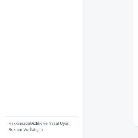
Hakkımızda
Gizlilik ve Yasal Uyarı
Reklam Ver
İletişim