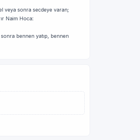
el veya sonra secdeye varan;
rır Naim Hoca:
an sonra bennen yatıp, bennen