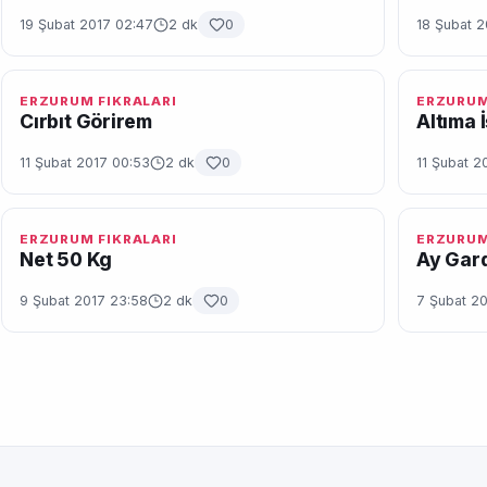
19 Şubat 2017 02:47
2 dk
0
18 Şubat 2
ERZURUM FIKRALARI
ERZURUM
Cırbıt Görirem
Altıma 
11 Şubat 2017 00:53
2 dk
0
11 Şubat 2
ERZURUM FIKRALARI
ERZURUM
Net 50 Kg
Ay Gard
9 Şubat 2017 23:58
2 dk
0
7 Şubat 20