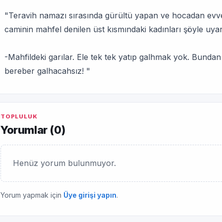
"Teravih namazı sırasında gürültü yapan ve hocadan evv
caminin mahfel denilen üst kısmındaki kadınları şöyle uya
-Mahfildeki garılar. Ele tek tek yatıp galhmak yok. Bund
bereber galhacahsız! "
TOPLULUK
Yorumlar (
0
)
Henüz yorum bulunmuyor.
Yorum yapmak için
Üye girişi yapın
.