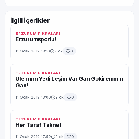
İlgili İçerikler
ERZURUM FIKRALARI
Erzurumsporlu!
11 Ocak 2019 18:10
2 dk
0
ERZURUM FIKRALARI
Ulennnn Yedi Leşim Var Gan Gokiremmm
Gan!
11 Ocak 2019 18:00
2 dk
0
ERZURUM FIKRALARI
Her Taraf Tekne!
11 Ocak 2019 17:52
2 dk
0