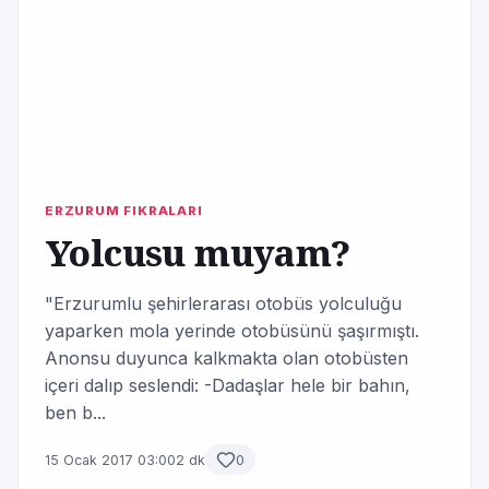
ERZURUM FIKRALARI
Yolcusu muyam?
"Erzurumlu şehirlerarası otobüs yolculuğu
yaparken mola yerinde otobüsünü şaşırmıştı.
Anonsu duyunca kalkmakta olan otobüsten
içeri dalıp seslendi: -Dadaşlar hele bir bahın,
ben b...
15 Ocak 2017 03:00
2 dk
0