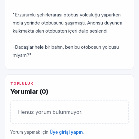
"Erzurumlu şehirlerarası otobüs yolculuğu yaparken
mola yerinde otobüsünü şaşırmıştı. Anonsu duyunca
kalkmakta olan otobüsten içeri dalıp seslendi:
-Dadaşlar hele bir bahın, ben bu otobosun yolcusu
miyam?"
TOPLULUK
Yorumlar (
0
)
Henüz yorum bulunmuyor.
Yorum yapmak için
Üye girişi yapın
.