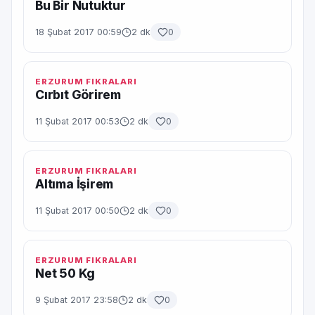
Bu Bir Nutuktur
18 Şubat 2017 00:59
2 dk
0
ERZURUM FIKRALARI
Cırbıt Görirem
11 Şubat 2017 00:53
2 dk
0
ERZURUM FIKRALARI
Altıma İşirem
11 Şubat 2017 00:50
2 dk
0
ERZURUM FIKRALARI
Net 50 Kg
9 Şubat 2017 23:58
2 dk
0