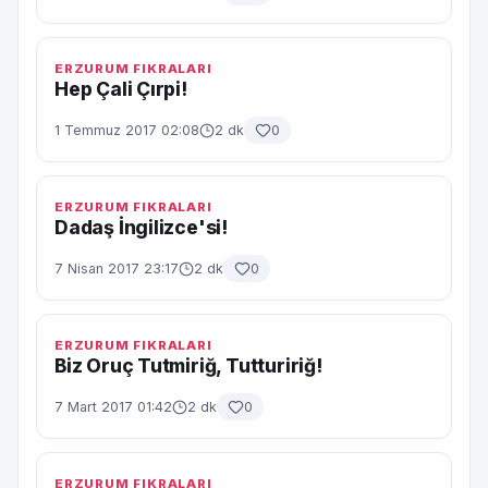
ERZURUM FIKRALARI
Hep Çali Çırpi!
1 Temmuz 2017 02:08
2 dk
0
ERZURUM FIKRALARI
Dadaş İngilizce'si!
7 Nisan 2017 23:17
2 dk
0
ERZURUM FIKRALARI
Biz Oruç Tutmiriğ, Tuttuririğ!
7 Mart 2017 01:42
2 dk
0
ERZURUM FIKRALARI