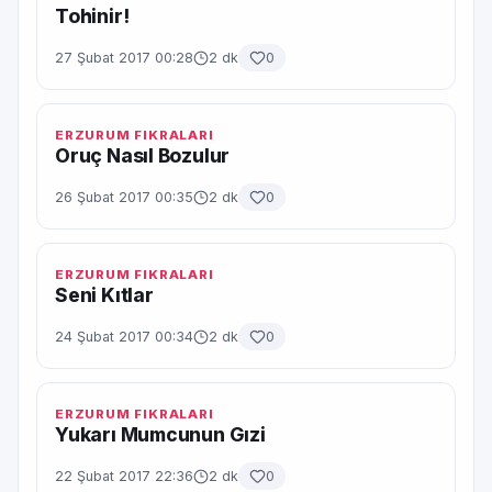
Tohinir!
27 Şubat 2017 00:28
2 dk
0
ERZURUM FIKRALARI
Oruç Nasıl Bozulur
26 Şubat 2017 00:35
2 dk
0
ERZURUM FIKRALARI
Seni Kıtlar
24 Şubat 2017 00:34
2 dk
0
ERZURUM FIKRALARI
Yukarı Mumcunun Gızi
22 Şubat 2017 22:36
2 dk
0