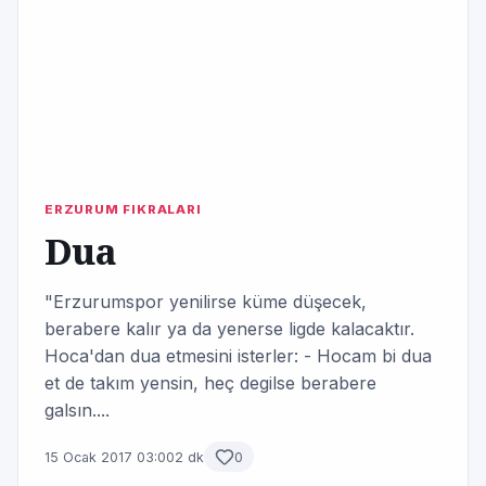
ERZURUM FIKRALARI
Dua
"Erzurumspor yenilirse küme düşecek,
berabere kalır ya da yenerse ligde kalacaktır.
Hoca'dan dua etmesini isterler: - Hocam bi dua
et de takım yensin, heç degilse berabere
galsın....
15 Ocak 2017 03:00
2 dk
0