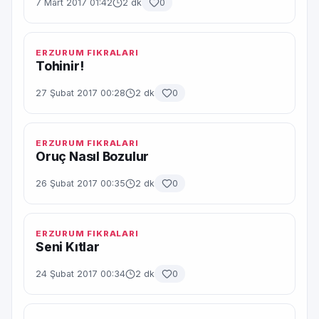
7 Mart 2017 01:42
2 dk
0
ERZURUM FIKRALARI
Tohinir!
27 Şubat 2017 00:28
2 dk
0
ERZURUM FIKRALARI
Oruç Nasıl Bozulur
26 Şubat 2017 00:35
2 dk
0
ERZURUM FIKRALARI
Seni Kıtlar
24 Şubat 2017 00:34
2 dk
0