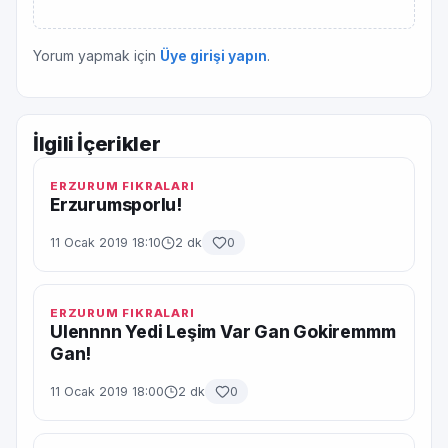
Yorum yapmak için
Üye girişi yapın
.
İlgili İçerikler
ERZURUM FIKRALARI
Erzurumsporlu!
11 Ocak 2019 18:10
2 dk
0
ERZURUM FIKRALARI
Ulennnn Yedi Leşim Var Gan Gokiremmm
Gan!
11 Ocak 2019 18:00
2 dk
0