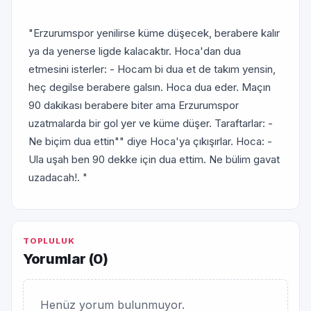
"Erzurumspor yenilirse küme düşecek, berabere kalır
ya da yenerse ligde kalacaktır. Hoca'dan dua
etmesini isterler: - Hocam bi dua et de takım yensin,
heç degilse berabere galsın. Hoca dua eder. Maçın
90 dakikası berabere biter ama Erzurumspor
uzatmalarda bir gol yer ve küme düşer. Taraftarlar: -
Ne biçim dua ettin"" diye Hoca'ya çıkışırlar. Hoca: -
Ula uşah ben 90 dekke için dua ettim. Ne bülim gavat
uzadacah!. "
TOPLULUK
Yorumlar (
0
)
Henüz yorum bulunmuyor.