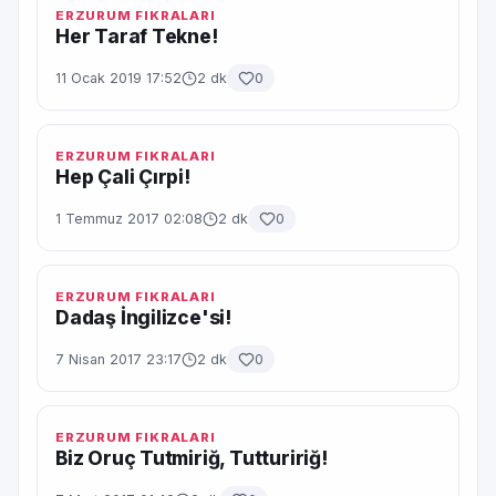
ERZURUM FIKRALARI
Her Taraf Tekne!
11 Ocak 2019 17:52
2 dk
0
ERZURUM FIKRALARI
Hep Çali Çırpi!
1 Temmuz 2017 02:08
2 dk
0
ERZURUM FIKRALARI
Dadaş İngilizce'si!
7 Nisan 2017 23:17
2 dk
0
ERZURUM FIKRALARI
Biz Oruç Tutmiriğ, Tuttuririğ!