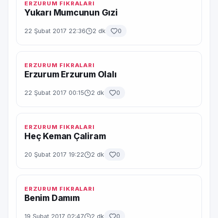
ERZURUM FIKRALARI
Yukarı Mumcunun Gızi
22 Şubat 2017 22:36
2 dk
0
ERZURUM FIKRALARI
Erzurum Erzurum Olalı
22 Şubat 2017 00:15
2 dk
0
ERZURUM FIKRALARI
Heç Keman Çaliram
20 Şubat 2017 19:22
2 dk
0
ERZURUM FIKRALARI
Benim Damım
19 Şubat 2017 02:47
2 dk
0