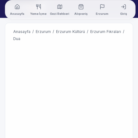
Anasayfa
Yeme İçme
Gezi Rehberi
Alışveriş
Erzurum
Giriş
Anasayfa
/
Erzurum
/
Erzurum Kültürü
/
Erzurum Fıkraları
/
Dua