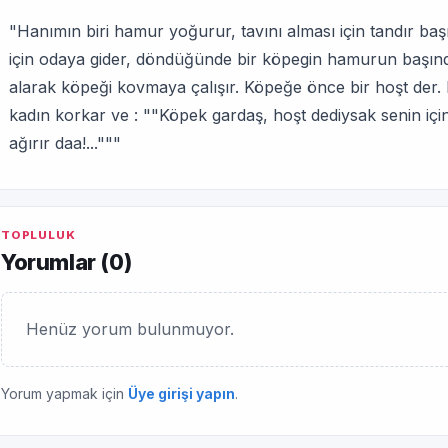
"Hanımın biri hamur yoğurur, tavını alması için tandır başı
için odaya gider, döndüğünde bir köpegin hamurun başın
alarak köpeği kovmaya çalışır. Köpeğe önce bir hoşt der.
kadın korkar ve : ""Köpek gardaş, hoşt dediysak senin içi
ağırır daa!..."""
TOPLULUK
Yorumlar (
0
)
Henüz yorum bulunmuyor.
Yorum yapmak için
Üye girişi yapın
.