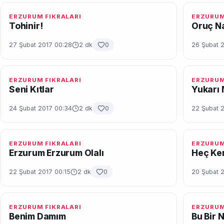
ERZURUM FIKRALARI
ERZURUM
Tohinir!
Oruç Na
27 Şubat 2017 00:28
2 dk
0
26 Şubat 
ERZURUM FIKRALARI
ERZURUM
Seni Kıtlar
Yukarı
24 Şubat 2017 00:34
2 dk
0
22 Şubat 
ERZURUM FIKRALARI
ERZURUM
Erzurum Erzurum Olalı
Heç Ke
22 Şubat 2017 00:15
2 dk
0
20 Şubat 2
ERZURUM FIKRALARI
ERZURUM
Benim Damım
Bu Bir 