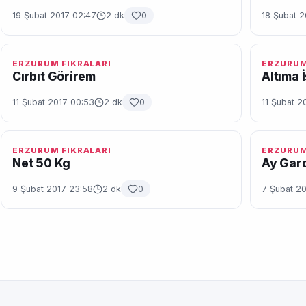
19 Şubat 2017 02:47
2 dk
0
18 Şubat 2
ERZURUM FIKRALARI
ERZURUM
Cırbıt Görirem
Altıma 
11 Şubat 2017 00:53
2 dk
0
11 Şubat 2
ERZURUM FIKRALARI
ERZURUM
Net 50 Kg
Ay Gard
9 Şubat 2017 23:58
2 dk
0
7 Şubat 20