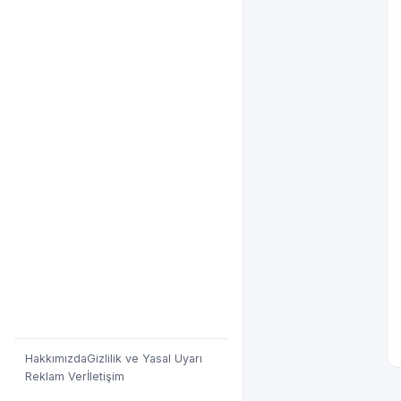
Hakkımızda
Gizlilik ve Yasal Uyarı
Reklam Ver
İletişim