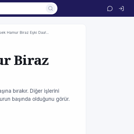
ek Hamur Biraz Eşki Daa!...
r Biraz
ına bırakır. Diğer işlerini
urun başında olduğunu görür.