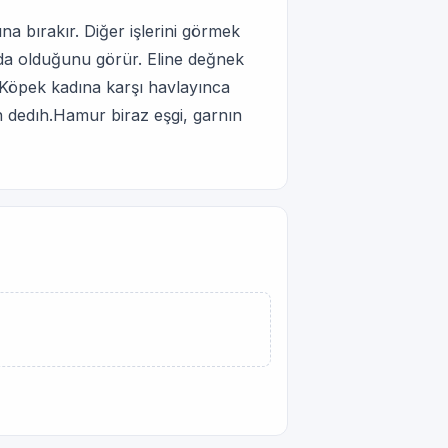
na bırakır. Diğer işlerini görmek
da olduğunu görür. Eline değnek
 Köpek kadına karşı havlayınca
n dedıh.Hamur biraz eşgi, garnın