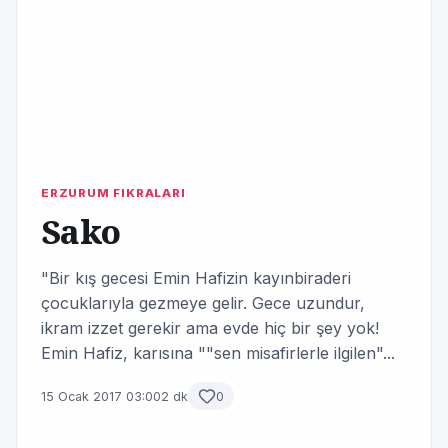
ERZURUM FIKRALARI
Sako
"Bir kış gecesi Emin Hafizin kayınbiraderi
çocuklarıyla gezmeye gelir. Gece uzundur,
ikram izzet gerekir ama evde hiç bir şey yok!
Emin Hafiz, karısına ""sen misafirlerle ilgilen"...
15 Ocak 2017 03:00
2 dk
0