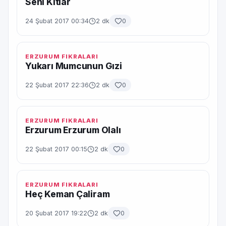
Seni Kıtlar
24 Şubat 2017 00:34
2 dk
0
ERZURUM FIKRALARI
Yukarı Mumcunun Gızi
22 Şubat 2017 22:36
2 dk
0
ERZURUM FIKRALARI
Erzurum Erzurum Olalı
22 Şubat 2017 00:15
2 dk
0
ERZURUM FIKRALARI
Heç Keman Çaliram
20 Şubat 2017 19:22
2 dk
0