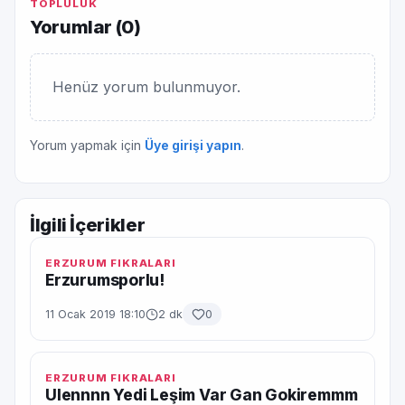
TOPLULUK
Yorumlar (
0
)
Henüz yorum bulunmuyor.
Yorum yapmak için
Üye girişi yapın
.
İlgili İçerikler
ERZURUM FIKRALARI
Erzurumsporlu!
11 Ocak 2019 18:10
2 dk
0
ERZURUM FIKRALARI
Ulennnn Yedi Leşim Var Gan Gokiremmm