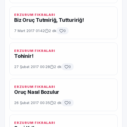
ERZURUM FIKRALARI
Biz Oruç Tutmiriğ, Tuttuririğ!
7 Mart 2017 01:42
2 dk
0
ERZURUM FIKRALARI
Tohinir!
27 Şubat 2017 00:28
2 dk
0
ERZURUM FIKRALARI
Oruç Nasıl Bozulur
26 Şubat 2017 00:35
2 dk
0
ERZURUM FIKRALARI