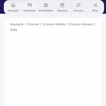
Anasayfa
Yeme İçme
Gezi Rehberi
Alışveriş
Erzurum
Giriş
Anasayfa
/
Erzurum
/
Erzurum Kültürü
/
Erzurum Fıkraları
/
Sako