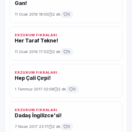
Gan!
11 Ocak 2019 18:00
2 dk
0
ERZURUM FIKRALARI
Her Taraf Tekne!
11 Ocak 2019 17:52
2 dk
0
ERZURUM FIKRALARI
Hep Çali Çırpi!
1 Temmuz 2017 02:08
2 dk
0
ERZURUM FIKRALARI
Dadaş İngilizce'si!
7 Nisan 2017 23:17
2 dk
0