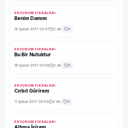
ERZURUM FIKRALARI
Benim Damım
19 Şubat 2017 02:47
2 dk
0
ERZURUM FIKRALARI
Bu Bir Nutuktur
18 Şubat 2017 00:59
2 dk
0
ERZURUM FIKRALARI
Cırbıt Görirem
11 Şubat 2017 00:53
2 dk
0
ERZURUM FIKRALARI
Altıma İşirem