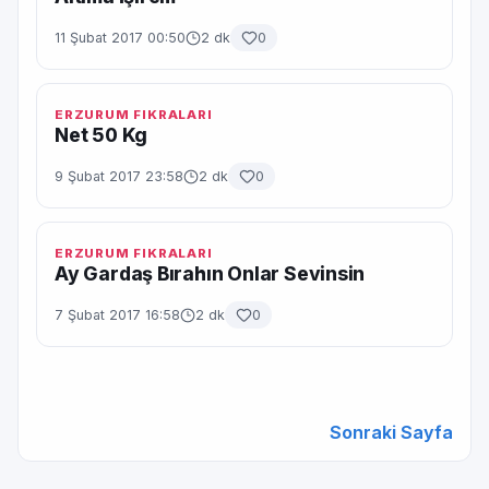
11 Şubat 2017 00:50
2 dk
0
ERZURUM FIKRALARI
Net 50 Kg
9 Şubat 2017 23:58
2 dk
0
ERZURUM FIKRALARI
Ay Gardaş Bırahın Onlar Sevinsin
7 Şubat 2017 16:58
2 dk
0
Sonraki Sayfa