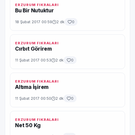
ERZURUM FIKRALARI
Bu Bir Nutuktur
18 Şubat 2017 00:59
2 dk
0
ERZURUM FIKRALARI
Cırbıt Görirem
11 Şubat 2017 00:53
2 dk
0
ERZURUM FIKRALARI
Altıma İşirem
11 Şubat 2017 00:50
2 dk
0
ERZURUM FIKRALARI
Net 50 Kg