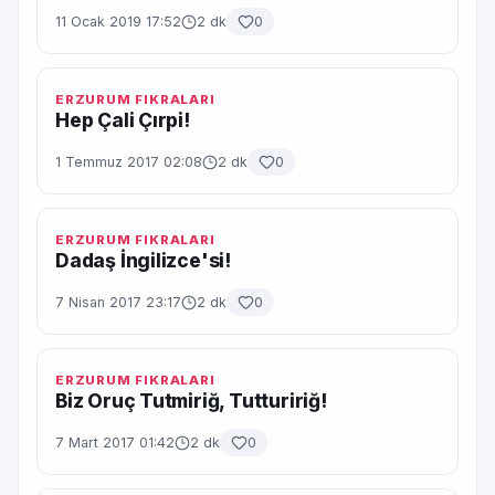
11 Ocak 2019 17:52
2 dk
0
ERZURUM FIKRALARI
Hep Çali Çırpi!
1 Temmuz 2017 02:08
2 dk
0
ERZURUM FIKRALARI
Dadaş İngilizce'si!
7 Nisan 2017 23:17
2 dk
0
ERZURUM FIKRALARI
Biz Oruç Tutmiriğ, Tuttuririğ!
7 Mart 2017 01:42
2 dk
0