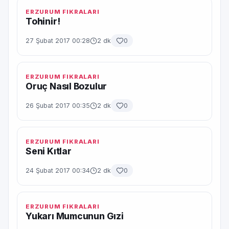
ERZURUM FIKRALARI
Tohinir!
27 Şubat 2017 00:28
2 dk
0
ERZURUM FIKRALARI
Oruç Nasıl Bozulur
26 Şubat 2017 00:35
2 dk
0
ERZURUM FIKRALARI
Seni Kıtlar
24 Şubat 2017 00:34
2 dk
0
ERZURUM FIKRALARI
Yukarı Mumcunun Gızi