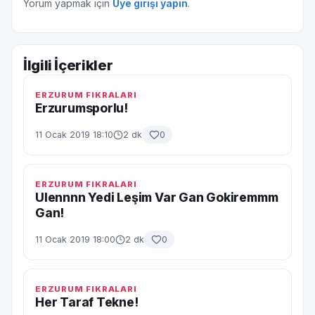
Yorum yapmak için
Üye girişi yapın
.
İlgili İçerikler
ERZURUM FIKRALARI
Erzurumsporlu!
11 Ocak 2019 18:10
2 dk
0
ERZURUM FIKRALARI
Ulennnn Yedi Leşim Var Gan Gokiremmm
Gan!
11 Ocak 2019 18:00
2 dk
0
ERZURUM FIKRALARI
Her Taraf Tekne!