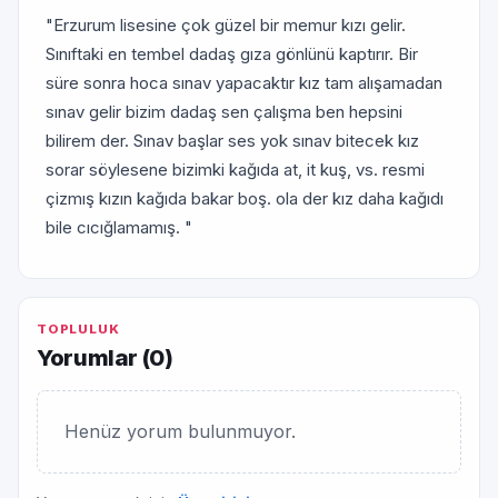
"Erzurum lisesine çok güzel bir memur kızı gelir.
Sınıftaki en tembel dadaş gıza gönlünü kaptırır. Bir
süre sonra hoca sınav yapacaktır kız tam alışamadan
sınav gelir bizim dadaş sen çalışma ben hepsini
bilirem der. Sınav başlar ses yok sınav bitecek kız
sorar söylesene bizimki kağıda at, it kuş, vs. resmi
çizmış kızın kağıda bakar boş. ola der kız daha kağıdı
bile cıcığlamamış. "
TOPLULUK
Yorumlar (
0
)
Henüz yorum bulunmuyor.