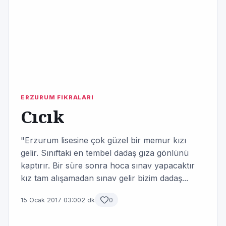
ERZURUM FIKRALARI
Cıcık
"Erzurum lisesine çok güzel bir memur kızı
gelir. Sınıftaki en tembel dadaş gıza gönlünü
kaptırır. Bir süre sonra hoca sınav yapacaktır
kız tam alışamadan sınav gelir bizim dadaş...
15 Ocak 2017 03:00
2 dk
0