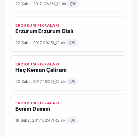
22 Şubat 2017 22:36
2 dk
0
ERZURUM FIKRALARI
Erzurum Erzurum Olalı
22 Şubat 2017 00:15
2 dk
0
ERZURUM FIKRALARI
Heç Keman Çaliram
20 Şubat 2017 19:22
2 dk
0
ERZURUM FIKRALARI
Benim Damım
19 Şubat 2017 02:47
2 dk
0