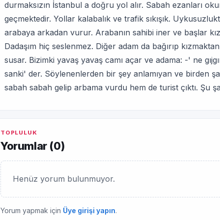
durmaksızın İstanbul a doğru yol alır. Sabah ezanları
geçmektedir. Yollar kalabalık ve trafik sıkışık. Uykusuzlu
arabaya arkadan vurur. Arabanın sahibi iner ve başlar kız
Dadaşım hiç seslenmez. Diğer adam da bağırıp kızmaktan
susar. Bizimki yavaş yavaş camı açar ve adama: -' ne gıjgır
sanki' der. Söylenenlerden bir şey anlamıyan ve birden 
sabah sabah gelip arbama vurdu hem de turist çıktı. Şu ş
TOPLULUK
Yorumlar (
0
)
Henüz yorum bulunmuyor.
Yorum yapmak için
Üye girişi yapın
.