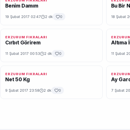
ERZURUM FIKRALARI
ERZURUM
Benim Damım
Bu Bir 
19 Şubat 2017 02:47
2 dk
0
18 Şubat 2
ERZURUM FIKRALARI
ERZURUM
Cırbıt Görirem
Altıma 
11 Şubat 2017 00:53
2 dk
0
11 Şubat 2
ERZURUM FIKRALARI
ERZURUM
Net 50 Kg
Ay Gard
9 Şubat 2017 23:58
2 dk
0
7 Şubat 20