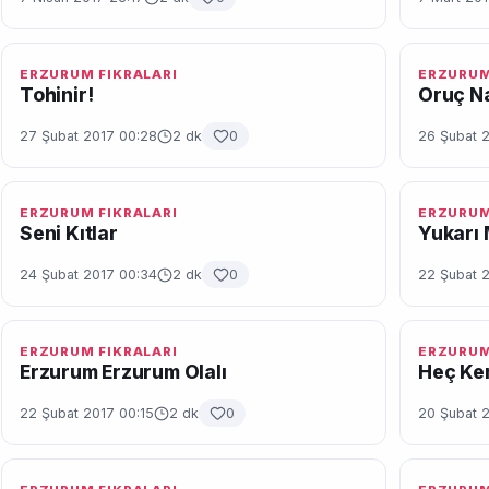
ERZURUM FIKRALARI
ERZURUM
Tohinir!
Oruç Na
27 Şubat 2017 00:28
2 dk
0
26 Şubat 
ERZURUM FIKRALARI
ERZURUM
Seni Kıtlar
Yukarı
24 Şubat 2017 00:34
2 dk
0
22 Şubat 
ERZURUM FIKRALARI
ERZURUM
Erzurum Erzurum Olalı
Heç Ke
22 Şubat 2017 00:15
2 dk
0
20 Şubat 2