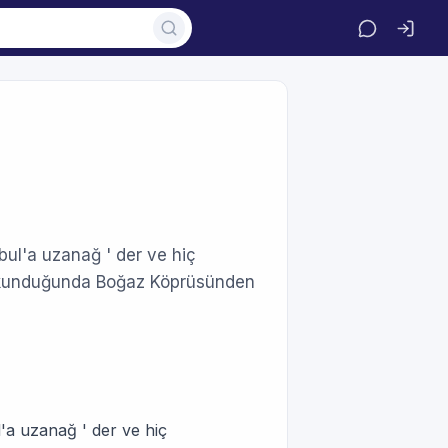
nbul'a uzanağ ' der ve hiç
ı okunduğunda Boğaz Köprüsünden
l'a uzanağ ' der ve hiç