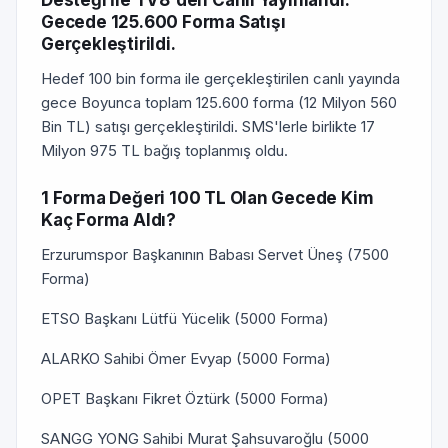
Desteği İle TV8'den Canlı Yayınlandı.
Gecede 125.600 Forma Satışı
Gerçekleştirildi.
Hedef 100 bin forma ile gerçekleştirilen canlı yayında
gece Boyunca toplam 125.600 forma (12 Milyon 560
Bin TL) satışı gerçekleştirildi. SMS'lerle birlikte 17
Milyon 975 TL bağış toplanmış oldu.
1 Forma Değeri 100 TL Olan Gecede Kim
Kaç Forma Aldı?
Erzurumspor Başkanının Babası Servet Üneş (7500
Forma)
ETSO Başkanı Lütfü Yücelik (5000 Forma)
ALARKO Sahibi Ömer Evyap (5000 Forma)
OPET Başkanı Fikret Öztürk (5000 Forma)
SANGG YONG Sahibi Murat Şahsuvaroğlu (5000