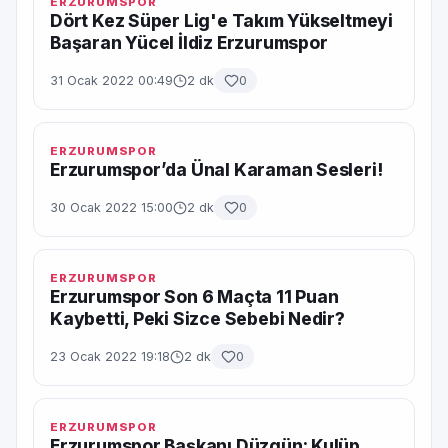
ERZURUMSPOR
Dört Kez Süper Lig'e Takım Yükseltmeyi
Başaran Yücel İldiz Erzurumspor
31 Ocak 2022 00:49
2 dk
0
ERZURUMSPOR
Erzurumspor’da Ünal Karaman Sesleri!
30 Ocak 2022 15:00
2 dk
0
ERZURUMSPOR
Erzurumspor Son 6 Maçta 11 Puan
Kaybetti, Peki Sizce Sebebi Nedir?
23 Ocak 2022 19:18
2 dk
0
ERZURUMSPOR
Erzurumspor Başkanı Düzgün: Kulüp