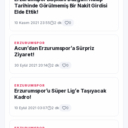
Tarihinde Görülmemiş Bir Nakit Girdisi
Elde Ettik!
10 Kasım 2021 23:55
2 dk
0
ERZURUMSPOR
Acun’dan Erzurumspor’a Sürpriz
Ziyaret!
30 Eylül 2021 20:14
2 dk
0
ERZURUMSPOR
Erzurumspor’u Süper Lig’e Taşıyacak
Kadro!
10 Eylül 2021 03:07
2 dk
0