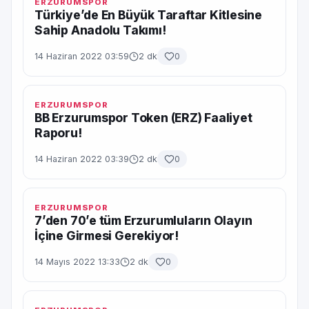
ERZURUMSPOR
Türkiye’de En Büyük Taraftar Kitlesine
Sahip Anadolu Takımı!
14 Haziran 2022 03:59
2 dk
0
ERZURUMSPOR
BB Erzurumspor Token (ERZ) Faaliyet
Raporu!
14 Haziran 2022 03:39
2 dk
0
ERZURUMSPOR
7’den 70’e tüm Erzurumluların Olayın
İçine Girmesi Gerekiyor!
14 Mayıs 2022 13:33
2 dk
0