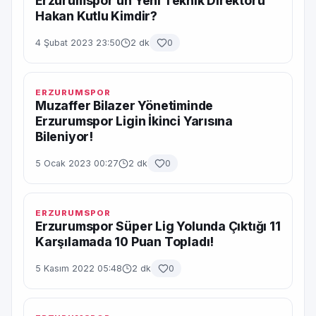
Erzurumspor’un Yeni Teknik Direktörü
Hakan Kutlu Kimdir?
4 Şubat 2023 23:50
2 dk
0
ERZURUMSPOR
Muzaffer Bilazer Yönetiminde
Erzurumspor Ligin İkinci Yarısına
Bileniyor!
5 Ocak 2023 00:27
2 dk
0
ERZURUMSPOR
Erzurumspor Süper Lig Yolunda Çıktığı 11
Karşılamada 10 Puan Topladı!
5 Kasım 2022 05:48
2 dk
0