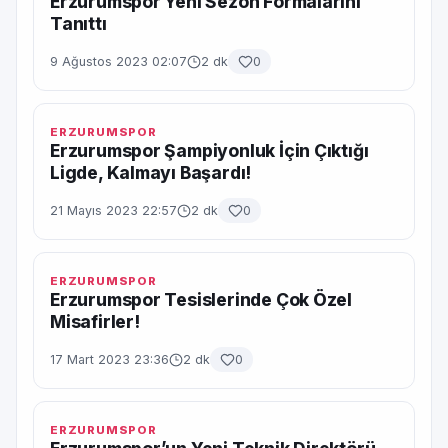
Erzurumspor Yeni Sezon Formalarını
Tanıttı
9 Ağustos 2023 02:07
2 dk
0
ERZURUMSPOR
Erzurumspor Şampiyonluk İçin Çıktığı
Ligde, Kalmayı Başardı!
21 Mayıs 2023 22:57
2 dk
0
ERZURUMSPOR
Erzurumspor Tesislerinde Çok Özel
Misafirler!
17 Mart 2023 23:36
2 dk
0
ERZURUMSPOR