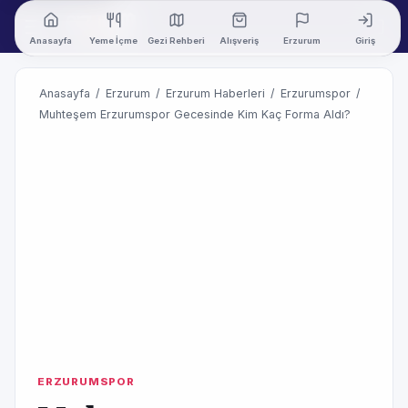
Anasayfa
Yeme İçme
Gezi Rehberi
Alışveriş
Erzurum
Giriş
Anasayfa
/
Erzurum
/
Erzurum Haberleri
/
Erzurumspor
/
Muhteşem Erzurumspor Gecesinde Kim Kaç Forma Aldı?
ERZURUMSPOR