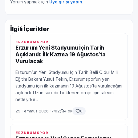
Yorum yapmak için
Üye girişi yapın
.
İlgili İçerikler
ERZURUMSPOR
Erzurum Yeni Stadyumu İçin Tarih
Açıklandı: İlk Kazma 19 Ağustos’ta
Vurulacak
Erzurum’un Yeni Stadyumu İçin Tarih Belli Oldu! Milli
Eğitim Bakanı Yusuf Tekin, Erzurumspor’un yeni
stadyumu için ilk kazmanın 19 Ağustos’ta vurulacağını
açıkladı. Uzun süredir beklenen proje için takvim
netleşirke...
25 Temmuz 2026 17:02
4 dk
0
ERZURUMSPOR