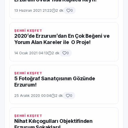
13 Haziran 2021 21:22
2 dk
0
ŞEHRİ KEŞFET
2020’de Erzurum’dan En Çok Beğeni ve
Yorum Alan Kareler ile O Proje!
14 Ocak 2021 04:13
2 dk
0
ŞEHRİ KEŞFET
5 Fotoğraf Sanatçısının Gözünde
Erzurum!
25 Aralık 2020 00:04
2 dk
0
ŞEHRİ KEŞFET
Nihat Kılıçogulları Objektifinden
Erzurum Sokakları!