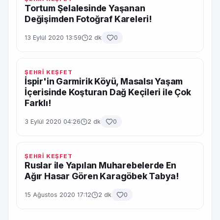
Tortum Şelalesinde Yaşanan
Değişimden Fotoğraf Kareleri!
13 Eylül 2020 13:59
2 dk
0
ŞEHRİ KEŞFET
İspir'in Garmirik Köyü, Masalsı Yaşam
İçerisinde Koşturan Dağ Keçileri ile Çok
Farklı!
3 Eylül 2020 04:26
2 dk
0
ŞEHRİ KEŞFET
Ruslar ile Yapılan Muharebelerde En
Ağır Hasar Gören Karagöbek Tabya!
15 Ağustos 2020 17:12
2 dk
0