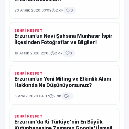
20 Aralık 2020 00:09
2 dk
0
ŞEHRİ KEŞFET
Erzurum’un Nevi Şahsına Münhasır İspir
İlçesinden Fotoğraflar ve Bilgiler!
19 Aralık 2020 22:06
2 dk
0
ŞEHRİ KEŞFET
Erzurum’un Yeni Miting ve Etkinlik Alanı
Hakkında Ne Düşünüyorsunuz?
6 Aralık 2020 04:37
2 dk
0
ŞEHRİ KEŞFET
Erzurum'da Ki Türkiye'nin En Büyük
Kütüphanesine Zamanın Google'i İsmail