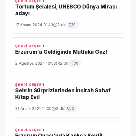
ŞEHRİ KEŞFET
Tortum Şelalesi, UNESCO Dünya Mirası
adayı
17 Kasım 2024 01:43
2 dk
0
ŞEHRİ KEŞFET
Erzurum'a Geldiğinde Mutlaka Gez!
2 Ağustos 2024 13:53
2 dk
0
ŞEHRİ KEŞFET
Şehrin Sürprizlerinden İnşirah Sahaf
Kitap Evi!
31 Aralık 2021 14:09
2 dk
0
ŞEHRİ KEŞFET
Erzurum Ovası'nda Kaplıca Keyfi!