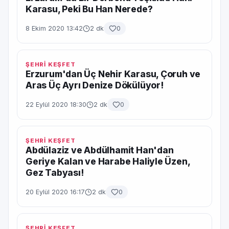
Karasu, Peki Bu Han Nerede?
8 Ekim 2020 13:42
2 dk
0
ŞEHRİ KEŞFET
Erzurum'dan Üç Nehir Karasu, Çoruh ve
Aras Üç Ayrı Denize Dökülüyor!
22 Eylül 2020 18:30
2 dk
0
ŞEHRİ KEŞFET
Abdülaziz ve Abdülhamit Han'dan
Geriye Kalan ve Harabe Haliyle Üzen,
Gez Tabyası!
20 Eylül 2020 16:17
2 dk
0
ŞEHRİ KEŞFET