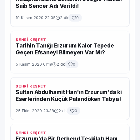
Saib Sencer Adı Verildi!
19 Kasım 2020 22:05
2 dk
0
ŞEHRİ KEŞFET
Tarihin Tanığı Erzurum Kalor Tepede
Geçen Efsaneyi Bilmeyen Var Mı?
5 Kasım 2020 01:19
2 dk
0
ŞEHRİ KEŞFET
Sultan Abdülhamit Han'ın Erzurum'da ki
Eserlerinden Küçük Palandöken Tabya!
25 Ekim 2020 23:38
2 dk
0
ŞEHRİ KEŞFET
Erzurum'da Bir Derbend Teşkilatı Hanı