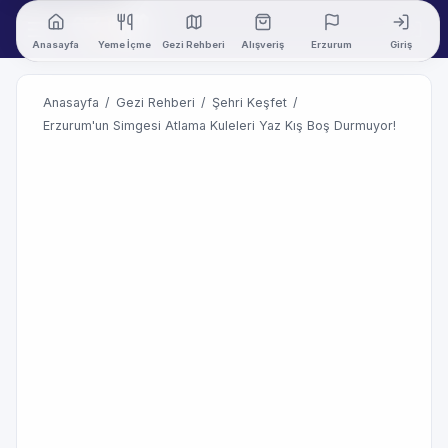
Anasayfa
Yeme İçme
Gezi Rehberi
Alışveriş
Erzurum
Giriş
Anasayfa
/
Gezi Rehberi
/
Şehri Keşfet
/
Erzurum'un Simgesi Atlama Kuleleri Yaz Kış Boş Durmuyor!