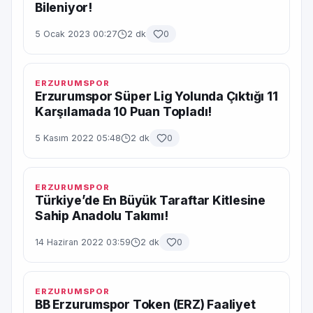
Bileniyor!
5 Ocak 2023 00:27
2 dk
0
ERZURUMSPOR
Erzurumspor Süper Lig Yolunda Çıktığı 11
Karşılamada 10 Puan Topladı!
5 Kasım 2022 05:48
2 dk
0
ERZURUMSPOR
Türkiye’de En Büyük Taraftar Kitlesine
Sahip Anadolu Takımı!
14 Haziran 2022 03:59
2 dk
0
ERZURUMSPOR
BB Erzurumspor Token (ERZ) Faaliyet