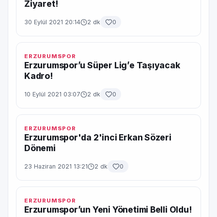
Ziyaret!
30 Eylül 2021 20:14
2 dk
0
ERZURUMSPOR
Erzurumspor’u Süper Lig’e Taşıyacak
Kadro!
10 Eylül 2021 03:07
2 dk
0
ERZURUMSPOR
Erzurumspor'da 2'inci Erkan Sözeri
Dönemi
23 Haziran 2021 13:21
2 dk
0
ERZURUMSPOR
Erzurumspor’un Yeni Yönetimi Belli Oldu!