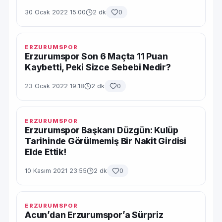
30 Ocak 2022 15:00
2 dk
0
ERZURUMSPOR
Erzurumspor Son 6 Maçta 11 Puan
Kaybetti, Peki Sizce Sebebi Nedir?
23 Ocak 2022 19:18
2 dk
0
ERZURUMSPOR
Erzurumspor Başkanı Düzgün: Kulüp
Tarihinde Görülmemiş Bir Nakit Girdisi
Elde Ettik!
10 Kasım 2021 23:55
2 dk
0
ERZURUMSPOR
Acun’dan Erzurumspor’a Sürpriz