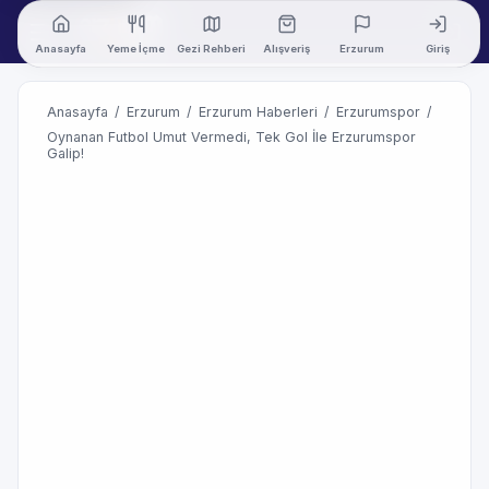
Anasayfa
Yeme İçme
Gezi Rehberi
Alışveriş
Erzurum
Giriş
Anasayfa
/
Erzurum
/
Erzurum Haberleri
/
Erzurumspor
/
Oynanan Futbol Umut Vermedi, Tek Gol İle Erzurumspor
Galip!