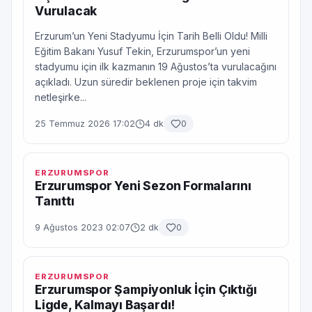
Vurulacak
Erzurum’un Yeni Stadyumu İçin Tarih Belli Oldu! Milli
Eğitim Bakanı Yusuf Tekin, Erzurumspor’un yeni
stadyumu için ilk kazmanın 19 Ağustos’ta vurulacağını
açıkladı. Uzun süredir beklenen proje için takvim
netleşirke...
25 Temmuz 2026 17:02
4 dk
0
ERZURUMSPOR
Erzurumspor Yeni Sezon Formalarını
Tanıttı
9 Ağustos 2023 02:07
2 dk
0
ERZURUMSPOR
Erzurumspor Şampiyonluk İçin Çıktığı
Ligde, Kalmayı Başardı!