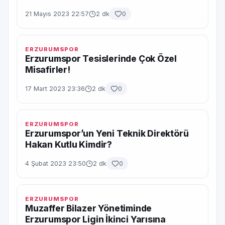
21 Mayıs 2023 22:57
2 dk
0
ERZURUMSPOR
Erzurumspor Tesislerinde Çok Özel
Misafirler!
17 Mart 2023 23:36
2 dk
0
ERZURUMSPOR
Erzurumspor’un Yeni Teknik Direktörü
Hakan Kutlu Kimdir?
4 Şubat 2023 23:50
2 dk
0
ERZURUMSPOR
Muzaffer Bilazer Yönetiminde
Erzurumspor Ligin İkinci Yarısına