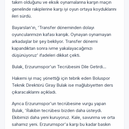
takım olduğunu ve eksik oynamalarına karşın maçın
genelinde rakiplerine karşı iyi oyun ortaya koyduklarını
ileri sürdü.
Bayarslan'ın, 'Transfer döneminden dolayı
oyuncularımızın kafası karışık. Oynayan oynamayan
arkadaşlar bir şey bekliyor. Transfer dönemi
kapandıktan sonra ivme yakalayacağımızı
düşünüyoruz' ifadeleri dikkat çekti.
Bulak, Erzurumspor'un Tecrübesini Dile Getirdi...
Hakemi iyi maç yönettiği için tebrik eden Boluspor
Teknik Direktörü Giray Bulak ise mağlubiyetten ders
çıkaracaklarını açıkladı.
Ayrıca Erzurumspor'un tecrübesine vurgu yapan
Bulak, 'Rakibin tecrübesi bizden daha üsteydi.
Ekibimizi daha yeni kuruyoruz. Kale, savunma ve orta
sahamız yeni. Erzurumspor'a karşı bu kadar baskın