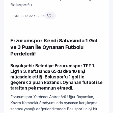
Boluspor'u...
1 Eylül 2019 02:53
2 dk
0
Erzurumspor Kendi Sahasında 1 Gol
ve 3 Puan İle Oynanan Futbolu
Perdeledi!
Büyükşehir Belediye Erzurumspor TFF 1.
Lig'in 3. haftasında 65 dakika 10 kişi
mücadele ettiği Boluspor'u 1 gol ile
geçerek 3 puan kazandı. Oynanan futbol ise
taraftarı pek memnun etmedi.
Erzurumspor Yardımcı Antrenörü Uğur Bayarslan,
Kazım Karabekir Stadyumunda oynanan karşılaşma
sonrası yaptığı değerlendirmede Boluspor'un iyi bir