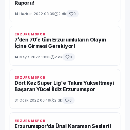
Raporu!
14 Haziran 2022 03:39
2 dk
0
ERZURUMSPOR
7’den 70’e tüm Erzurumluların Olayın
İçine Girmesi Gerekiyor!
14 Mayıs 2022 13:33
2 dk
0
ERZURUMSPOR
Dört Kez Süper Lig'e Takım Yükseltmeyi
Başaran Yücel İldiz Erzurumspor
31 Ocak 2022 00:49
2 dk
0
ERZURUMSPOR
Erzurumspor’da Ünal Karaman Sesleri!