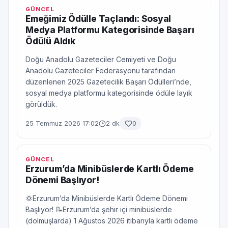
GÜNCEL
Emeğimiz Ödülle Taçlandı: Sosyal
Medya Platformu Kategorisinde Başarı
Ödülü Aldık
Doğu Anadolu Gazeteciler Cemiyeti ve Doğu
Anadolu Gazeteciler Federasyonu tarafından
düzenlenen 2025 Gazetecilik Başarı Ödülleri’nde,
sosyal medya platformu kategorisinde ödüle layık
görüldük.
25 Temmuz 2026 17:02
2 dk
0
GÜNCEL
Erzurum’da Minibüslerde Kartlı Ödeme
Dönemi Başlıyor!
💢Erzurum’da Minibüslerde Kartlı Ödeme Dönemi
Başlıyor! 📝Erzurum’da şehir içi minibüslerde
(dolmuşlarda) 1 Ağustos 2026 itibarıyla kartlı ödeme