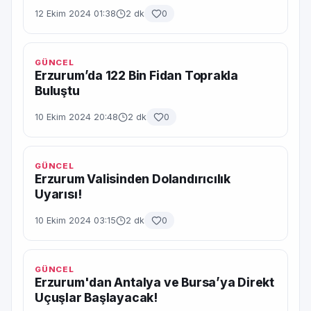
12 Ekim 2024 01:38
2 dk
0
GÜNCEL
Erzurum’da 122 Bin Fidan Toprakla
Buluştu
10 Ekim 2024 20:48
2 dk
0
GÜNCEL
Erzurum Valisinden Dolandırıcılık
Uyarısı!
10 Ekim 2024 03:15
2 dk
0
GÜNCEL
Erzurum'dan Antalya ve Bursa’ya Direkt
Uçuşlar Başlayacak!