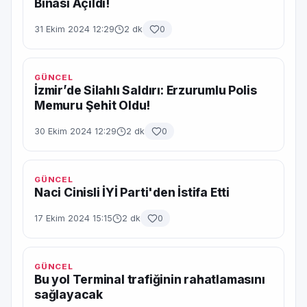
Binası Açıldı!
31 Ekim 2024 12:29
2 dk
0
GÜNCEL
İzmir’de Silahlı Saldırı: Erzurumlu Polis
Memuru Şehit Oldu!
30 Ekim 2024 12:29
2 dk
0
GÜNCEL
Naci Cinisli İYİ Parti'den İstifa Etti
17 Ekim 2024 15:15
2 dk
0
GÜNCEL
Bu yol Terminal trafiğinin rahatlamasını
sağlayacak