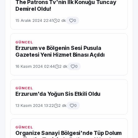
The Patrons Tv'nin İlk Konuğu Tuncay
Demirel Oldu!
15 Aralık 2024 22:41
2 dk
0
GÜNCEL
Erzurum ve Bölgenin Sesi Pusula
Gazetesi Yeni Hizmet Binası Açıldı
16 Kasım 2024 02:44
2 dk
0
GÜNCEL
Erzurum'da Yoğun Sis Etkili Oldu
13 Kasım 2024 13:22
2 dk
0
GÜNCEL
Organize Sanayi Bölgesi'nde Tüp Dolum