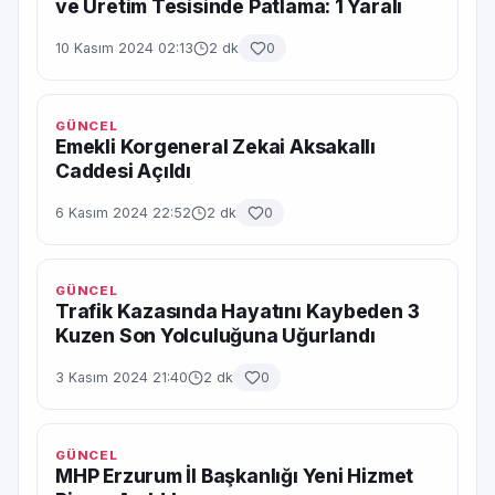
ve Üretim Tesisinde Patlama: 1 Yaralı
10 Kasım 2024 02:13
2 dk
0
GÜNCEL
Emekli Korgeneral Zekai Aksakallı
Caddesi Açıldı
6 Kasım 2024 22:52
2 dk
0
GÜNCEL
Trafik Kazasında Hayatını Kaybeden 3
Kuzen Son Yolculuğuna Uğurlandı
3 Kasım 2024 21:40
2 dk
0
GÜNCEL
MHP Erzurum İl Başkanlığı Yeni Hizmet