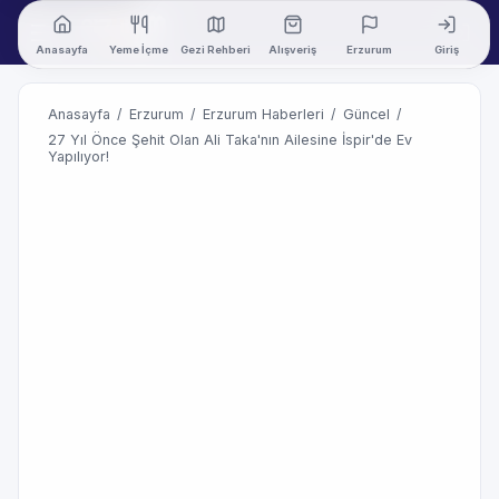
Anasayfa
Yeme İçme
Gezi Rehberi
Alışveriş
Erzurum
Giriş
Anasayfa
/
Erzurum
/
Erzurum Haberleri
/
Güncel
/
27 Yıl Önce Şehit Olan Ali Taka'nın Ailesine İspir'de Ev
Yapılıyor!