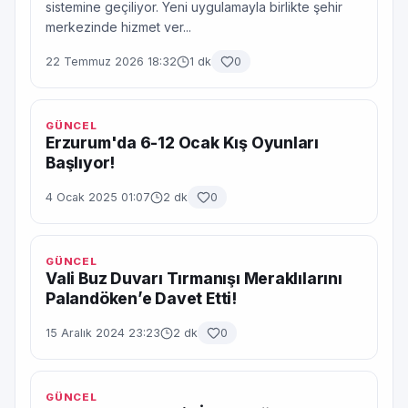
sistemine geçiliyor. Yeni uygulamayla birlikte şehir
merkezinde hizmet ver...
22 Temmuz 2026 18:32
1 dk
0
GÜNCEL
Erzurum'da 6-12 Ocak Kış Oyunları
Başlıyor!
4 Ocak 2025 01:07
2 dk
0
GÜNCEL
Vali Buz Duvarı Tırmanışı Meraklılarını
Palandöken’e Davet Etti!
15 Aralık 2024 23:23
2 dk
0
GÜNCEL