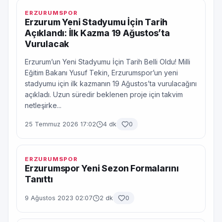
ERZURUMSPOR
Erzurum Yeni Stadyumu İçin Tarih
Açıklandı: İlk Kazma 19 Ağustos’ta
Vurulacak
Erzurum’un Yeni Stadyumu İçin Tarih Belli Oldu! Milli
Eğitim Bakanı Yusuf Tekin, Erzurumspor’un yeni
stadyumu için ilk kazmanın 19 Ağustos’ta vurulacağını
açıkladı. Uzun süredir beklenen proje için takvim
netleşirke...
25 Temmuz 2026 17:02
4 dk
0
ERZURUMSPOR
Erzurumspor Yeni Sezon Formalarını
Tanıttı
9 Ağustos 2023 02:07
2 dk
0