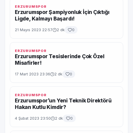
ERZURUMSPOR
Erzurumspor Şampiyonluk İçin Çıktığı
Ligde, Kalmayı Başardı!
21 Mayıs 2023 22:57
2 dk
0
ERZURUMSPOR
Erzurumspor Tesislerinde Çok Özel
Misafirler!
17 Mart 2023 23:36
2 dk
0
ERZURUMSPOR
Erzurumspor’un Yeni Teknik Direktörü
Hakan Kutlu Kimdir?
4 Şubat 2023 23:50
2 dk
0