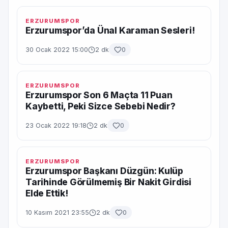
ERZURUMSPOR
Erzurumspor’da Ünal Karaman Sesleri!
30 Ocak 2022 15:00
2 dk
0
ERZURUMSPOR
Erzurumspor Son 6 Maçta 11 Puan
Kaybetti, Peki Sizce Sebebi Nedir?
23 Ocak 2022 19:18
2 dk
0
ERZURUMSPOR
Erzurumspor Başkanı Düzgün: Kulüp
Tarihinde Görülmemiş Bir Nakit Girdisi
Elde Ettik!
10 Kasım 2021 23:55
2 dk
0