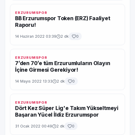
ERZURUMSPOR
BB Erzurumspor Token (ERZ) Faaliyet
Raporu!
14 Haziran 2022 03:39
2 dk
0
ERZURUMSPOR
7’den 70’e tüm Erzurumluların Olayın
İçine Girmesi Gerekiyor!
14 Mayıs 2022 13:33
2 dk
0
ERZURUMSPOR
Dört Kez Süper Lig'e Takım Yükseltmeyi
Başaran Yücel İldiz Erzurumspor
31 Ocak 2022 00:49
2 dk
0