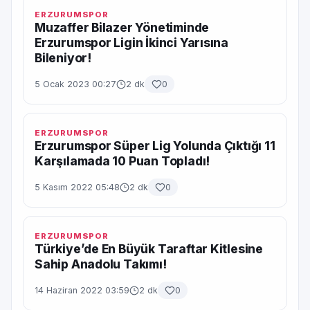
ERZURUMSPOR
Muzaffer Bilazer Yönetiminde
Erzurumspor Ligin İkinci Yarısına
Bileniyor!
5 Ocak 2023 00:27
2 dk
0
ERZURUMSPOR
Erzurumspor Süper Lig Yolunda Çıktığı 11
Karşılamada 10 Puan Topladı!
5 Kasım 2022 05:48
2 dk
0
ERZURUMSPOR
Türkiye’de En Büyük Taraftar Kitlesine
Sahip Anadolu Takımı!
14 Haziran 2022 03:59
2 dk
0