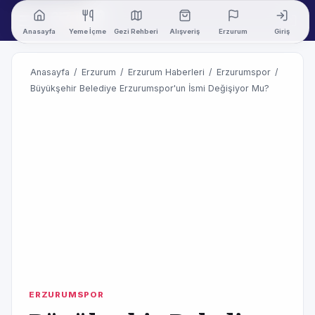
Anasayfa
Yeme İçme
Gezi Rehberi
Alışveriş
Erzurum
Giriş
Anasayfa
/
Erzurum
/
Erzurum Haberleri
/
Erzurumspor
/
Büyükşehir Belediye Erzurumspor'un İsmi Değişiyor Mu?
ERZURUMSPOR