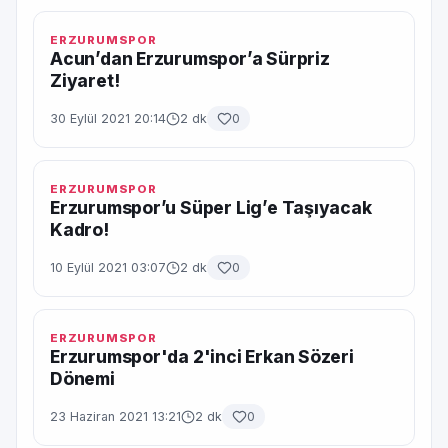
ERZURUMSPOR
Acun’dan Erzurumspor’a Sürpriz
Ziyaret!
30 Eylül 2021 20:14
2 dk
0
ERZURUMSPOR
Erzurumspor’u Süper Lig’e Taşıyacak
Kadro!
10 Eylül 2021 03:07
2 dk
0
ERZURUMSPOR
Erzurumspor'da 2'inci Erkan Sözeri
Dönemi
23 Haziran 2021 13:21
2 dk
0