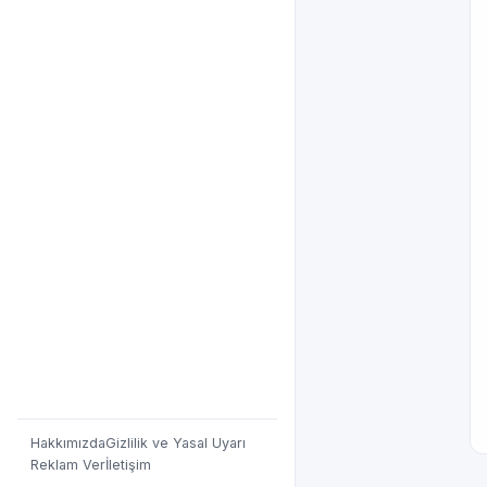
Hakkımızda
Gizlilik ve Yasal Uyarı
Reklam Ver
İletişim