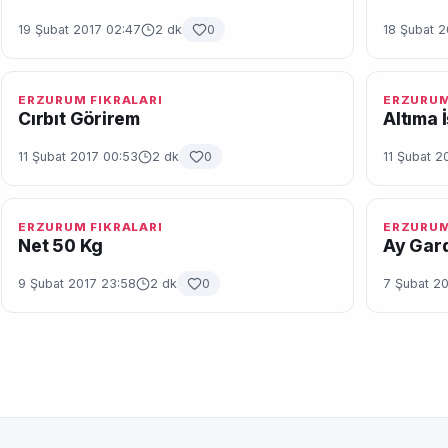
19 Şubat 2017 02:47
2 dk
0
18 Şubat 2
ERZURUM FIKRALARI
ERZURUM
Cırbıt Görirem
Altıma 
11 Şubat 2017 00:53
2 dk
0
11 Şubat 2
ERZURUM FIKRALARI
ERZURUM
Net 50 Kg
Ay Gard
9 Şubat 2017 23:58
2 dk
0
7 Şubat 20