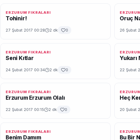
ERZURUM FIKRALARI
ERZURUM
Tohinir!
Oruç Na
27 Şubat 2017 00:28
2 dk
0
26 Şubat 
ERZURUM FIKRALARI
ERZURUM
Seni Kıtlar
Yukarı
24 Şubat 2017 00:34
2 dk
0
22 Şubat 
ERZURUM FIKRALARI
ERZURUM
Erzurum Erzurum Olalı
Heç Ke
22 Şubat 2017 00:15
2 dk
0
20 Şubat 2
ERZURUM FIKRALARI
ERZURUM
Benim Damım
Bu Bir 