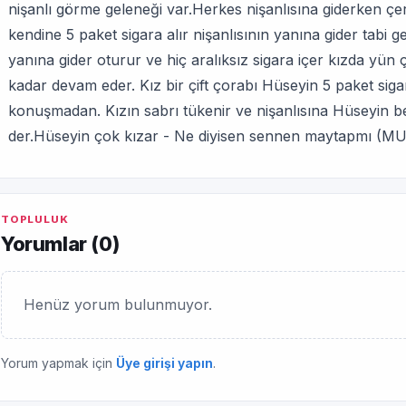
nişanlı görme geleneği var.Herkes nişanlısına giderken çe
kendine 5 paket sigara alır nişanlısının yanına gider tabi 
yanına gider oturur ve hiç aralıksız sigara içer kızda y
kadar devam eder. Kız bir çift çorabı Hüseyin 5 paket sigarıy
konuşmadan. Kızın sabrı tükenir ve nişanlısına Hüseyin
der.Hüseyin çok kızar - Ne diyisen sennen maytapmı (
TOPLULUK
Yorumlar (
0
)
Henüz yorum bulunmuyor.
Yorum yapmak için
Üye girişi yapın
.