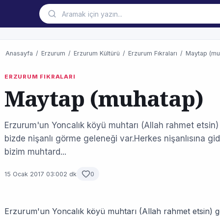
Anasayfa
/
Erzurum
/
Erzurum Kültürü
/
Erzurum Fıkraları
/
Maytap (mu
ERZURUM FIKRALARI
Maytap (muhatap)
Erzurum'un Yoncalık köyü muhtarı (Allah rahmet etsin)
bizde nişanlı görme geleneği var.Herkes nişanlısına gid
bizim muhtard...
15 Ocak 2017 03:00
2 dk
0
Erzurum'un Yoncalık köyü muhtarı (Allah rahmet etsin) g