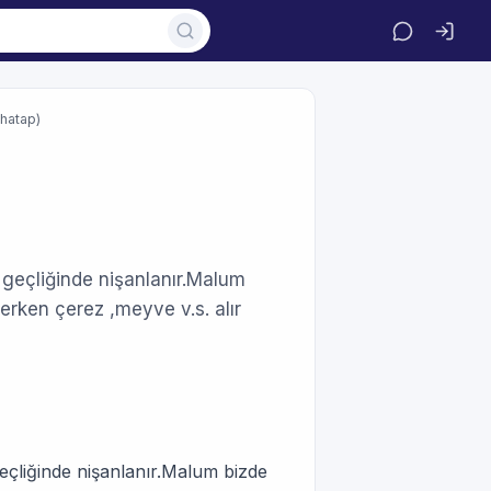
hatap)
 geçliğinde nişanlanır.Malum
erken çerez ,meyve v.s. alır
eçliğinde nişanlanır.Malum bizde