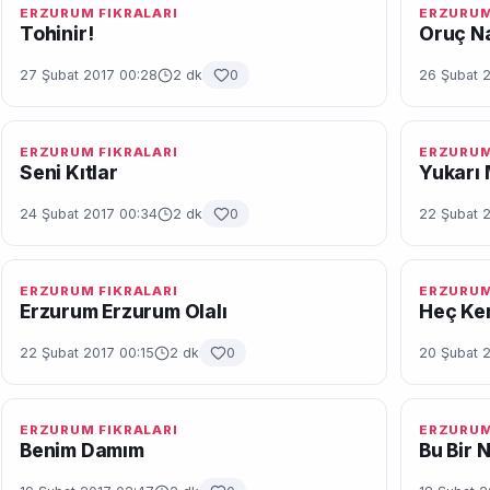
ERZURUM FIKRALARI
ERZURUM
Tohinir!
Oruç Na
27 Şubat 2017 00:28
2 dk
0
26 Şubat 
ERZURUM FIKRALARI
ERZURUM
Seni Kıtlar
Yukarı
24 Şubat 2017 00:34
2 dk
0
22 Şubat 
ERZURUM FIKRALARI
ERZURUM
Erzurum Erzurum Olalı
Heç Ke
22 Şubat 2017 00:15
2 dk
0
20 Şubat 2
ERZURUM FIKRALARI
ERZURUM
Benim Damım
Bu Bir 