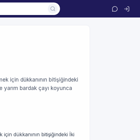
ek için dükkanının bitişiğindeki
ne yarım bardak çayı koyunca
çin dükkanının bitişiğindeki İki