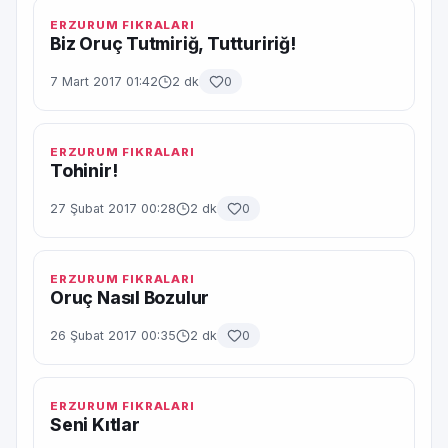
ERZURUM FIKRALARI
Biz Oruç Tutmiriğ, Tuttuririğ!
7 Mart 2017 01:42
2 dk
0
ERZURUM FIKRALARI
Tohinir!
27 Şubat 2017 00:28
2 dk
0
ERZURUM FIKRALARI
Oruç Nasıl Bozulur
26 Şubat 2017 00:35
2 dk
0
ERZURUM FIKRALARI
Seni Kıtlar