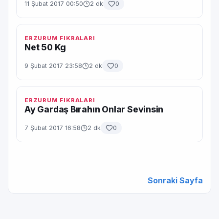
11 Şubat 2017 00:50
2 dk
0
ERZURUM FIKRALARI
Net 50 Kg
9 Şubat 2017 23:58
2 dk
0
ERZURUM FIKRALARI
Ay Gardaş Bırahın Onlar Sevinsin
7 Şubat 2017 16:58
2 dk
0
Sonraki Sayfa