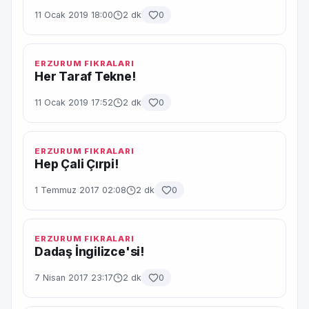
11 Ocak 2019 18:00
2 dk
0
ERZURUM FIKRALARI
Her Taraf Tekne!
11 Ocak 2019 17:52
2 dk
0
ERZURUM FIKRALARI
Hep Çali Çırpi!
1 Temmuz 2017 02:08
2 dk
0
ERZURUM FIKRALARI
Dadaş İngilizce'si!
7 Nisan 2017 23:17
2 dk
0