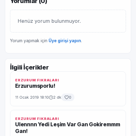
Yorumlar (
0
)
Henüz yorum bulunmuyor.
Yorum yapmak için
Üye girişi yapın
.
İlgili İçerikler
ERZURUM FIKRALARI
Erzurumsporlu!
11 Ocak 2019 18:10
2 dk
0
ERZURUM FIKRALARI
Ulennnn Yedi Leşim Var Gan Gokiremmm
Gan!