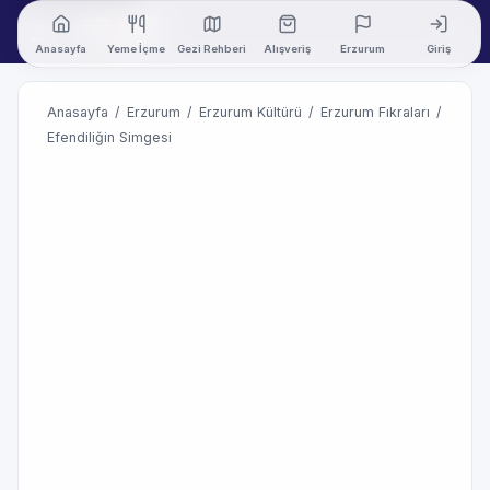
Anasayfa
Yeme İçme
Gezi Rehberi
Alışveriş
Erzurum
Giriş
Anasayfa
/
Erzurum
/
Erzurum Kültürü
/
Erzurum Fıkraları
/
Efendiliğin Simgesi