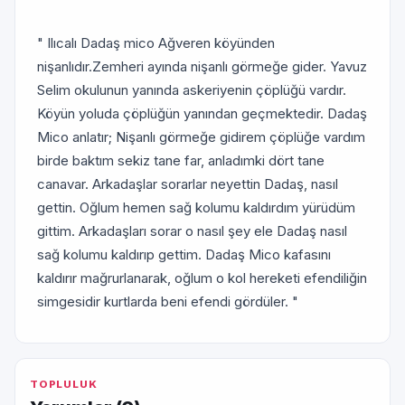
" Ilıcalı Dadaş mico Ağveren köyünden
nişanlıdır.Zemheri ayında nişanlı görmeğe gider. Yavuz
Selim okulunun yanında askeriyenin çöplüğü vardır.
Köyün yoluda çöplüğün yanından geçmektedir. Dadaş
Mico anlatır; Nişanlı görmeğe gidirem çöplüğe vardım
birde baktım sekiz tane far, anladımki dört tane
canavar. Arkadaşlar sorarlar neyettin Dadaş, nasıl
gettin. Oğlum hemen sağ kolumu kaldırdım yürüdüm
gittim. Arkadaşları sorar o nasıl şey ele Dadaş nasıl
sağ kolumu kaldırıp gettim. Dadaş Mico kafasını
kaldırır mağrurlanarak, oğlum o kol hereketi efendiliğin
simgesidir kurtlarda beni efendi gördüler. "
TOPLULUK