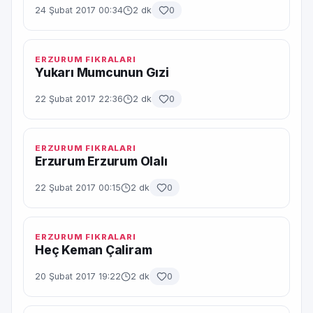
24 Şubat 2017 00:34
2 dk
0
ERZURUM FIKRALARI
Yukarı Mumcunun Gızi
22 Şubat 2017 22:36
2 dk
0
ERZURUM FIKRALARI
Erzurum Erzurum Olalı
22 Şubat 2017 00:15
2 dk
0
ERZURUM FIKRALARI
Heç Keman Çaliram
20 Şubat 2017 19:22
2 dk
0