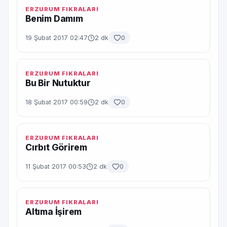
ERZURUM FIKRALARI
Benim Damım
19 Şubat 2017 02:47
2 dk
0
ERZURUM FIKRALARI
Bu Bir Nutuktur
18 Şubat 2017 00:59
2 dk
0
ERZURUM FIKRALARI
Cırbıt Görirem
11 Şubat 2017 00:53
2 dk
0
ERZURUM FIKRALARI
Altıma İşirem