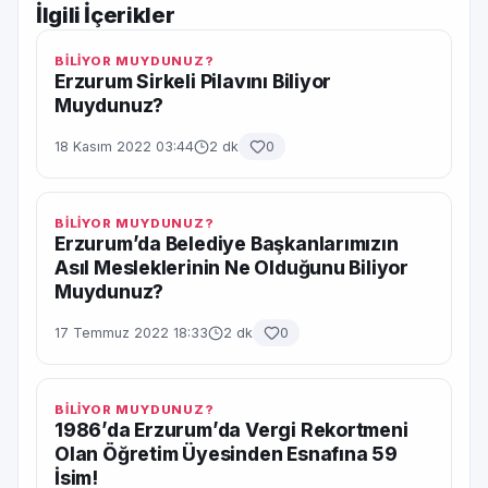
İlgili İçerikler
BİLİYOR MUYDUNUZ?
Erzurum Sirkeli Pilavını Biliyor
Muydunuz?
18 Kasım 2022 03:44
2 dk
0
BİLİYOR MUYDUNUZ?
Erzurum’da Belediye Başkanlarımızın
Asıl Mesleklerinin Ne Olduğunu Biliyor
Muydunuz?
17 Temmuz 2022 18:33
2 dk
0
BİLİYOR MUYDUNUZ?
1986’da Erzurum’da Vergi Rekortmeni
Olan Öğretim Üyesinden Esnafına 59
İsim!