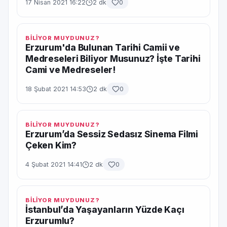
17 Nisan 2021 16:22
2 dk
0
BİLİYOR MUYDUNUZ?
Erzurum'da Bulunan Tarihi Camii ve
Medreseleri Biliyor Musunuz? İşte Tarihi
Cami ve Medreseler!
18 Şubat 2021 14:53
2 dk
0
BİLİYOR MUYDUNUZ?
Erzurum’da Sessiz Sedasız Sinema Filmi
Çeken Kim?
4 Şubat 2021 14:41
2 dk
0
BİLİYOR MUYDUNUZ?
İstanbul’da Yaşayanların Yüzde Kaçı
Erzurumlu?