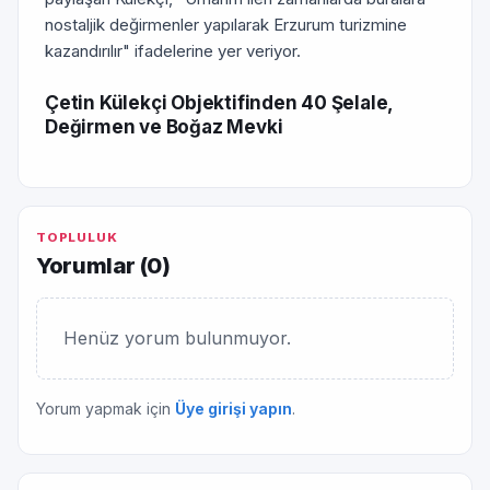
nostaljik değirmenler yapılarak Erzurum turizmine
kazandırılır" ifadelerine yer veriyor.
Çetin Külekçi Objektifinden 40 Şelale,
Değirmen ve Boğaz Mevki
TOPLULUK
Yorumlar (
0
)
Henüz yorum bulunmuyor.
Yorum yapmak için
Üye girişi yapın
.