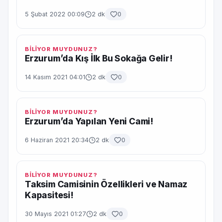
5 Şubat 2022 00:09
2 dk
0
BİLİYOR MUYDUNUZ?
Erzurum’da Kış İlk Bu Sokağa Gelir!
14 Kasım 2021 04:01
2 dk
0
BİLİYOR MUYDUNUZ?
Erzurum’da Yapılan Yeni Cami!
6 Haziran 2021 20:34
2 dk
0
BİLİYOR MUYDUNUZ?
Taksim Camisinin Özellikleri ve Namaz
Kapasitesi!
30 Mayıs 2021 01:27
2 dk
0