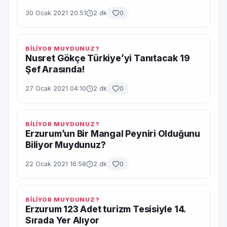
30 Ocak 2021 20:51
2 dk
0
BİLİYOR MUYDUNUZ?
Nusret Gökçe Türkiye’yi Tanıtacak 19
Şef Arasında!
27 Ocak 2021 04:10
2 dk
0
BİLİYOR MUYDUNUZ?
Erzurum’un Bir Mangal Peyniri Olduğunu
Biliyor Muydunuz?
22 Ocak 2021 16:58
2 dk
0
BİLİYOR MUYDUNUZ?
Erzurum 123 Adet turizm Tesisiyle 14.
Sırada Yer Alıyor