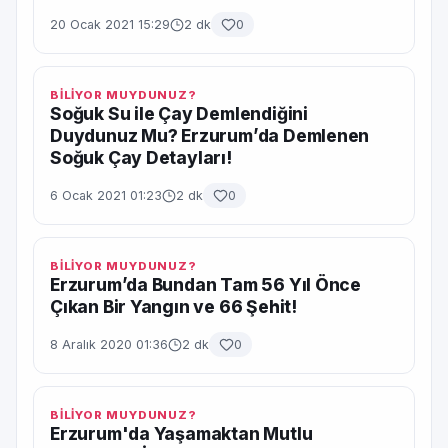
20 Ocak 2021 15:29
2 dk
0
BİLİYOR MUYDUNUZ?
Soğuk Su ile Çay Demlendiğini
Duydunuz Mu? Erzurum’da Demlenen
Soğuk Çay Detayları!
6 Ocak 2021 01:23
2 dk
0
BİLİYOR MUYDUNUZ?
Erzurum’da Bundan Tam 56 Yıl Önce
Çıkan Bir Yangın ve 66 Şehit!
8 Aralık 2020 01:36
2 dk
0
BİLİYOR MUYDUNUZ?
Erzurum'da Yaşamaktan Mutlu