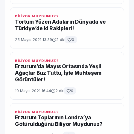
BİLİYOR MUYDUNUZ?
Tortum Yüzen Adaların Dünyada ve
Türkiye’de ki Rakipleri!
25 Mayıs 2021 13:39
2 dk
0
BİLİYOR MUYDUNUZ?
Erzurum’da Mayıs Ortasında Yeşil
Ağaçlar Buz Tuttu, İşte Muhteşem
Görüntüler!
10 Mayıs 2021 16:44
2 dk
0
BİLİYOR MUYDUNUZ?
Erzurum Toplarının Londra’ya
Götürüldüğünü Biliyor Muydunuz?