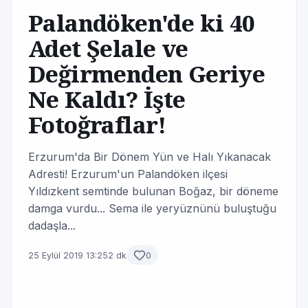
Palandöken'de ki 40
Adet Şelale ve
Değirmenden Geriye
Ne Kaldı? İşte
Fotoğraflar!
Erzurum'da Bir Dönem Yün ve Halı Yıkanacak
Adresti! Erzurum'un Palandöken ilçesi
Yıldızkent semtinde bulunan Boğaz, bir döneme
damga vurdu... Sema ile yeryüznünü buluştuğu
dadaşla...
25 Eylül 2019 13:25
2 dk
0