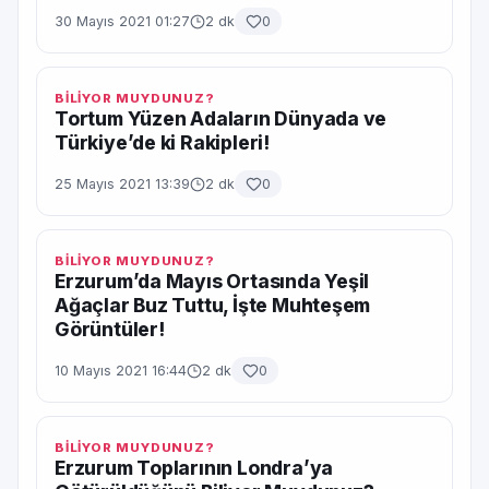
30 Mayıs 2021 01:27
2 dk
0
BİLİYOR MUYDUNUZ?
Tortum Yüzen Adaların Dünyada ve
Türkiye’de ki Rakipleri!
25 Mayıs 2021 13:39
2 dk
0
BİLİYOR MUYDUNUZ?
Erzurum’da Mayıs Ortasında Yeşil
Ağaçlar Buz Tuttu, İşte Muhteşem
Görüntüler!
10 Mayıs 2021 16:44
2 dk
0
BİLİYOR MUYDUNUZ?
Erzurum Toplarının Londra’ya