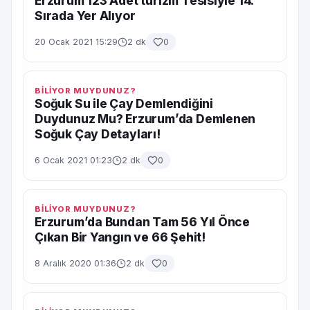
Erzurum 123 Adet turizm Tesisiyle 14.
Sırada Yer Alıyor
20 Ocak 2021 15:29
2 dk
0
BİLİYOR MUYDUNUZ?
Soğuk Su ile Çay Demlendiğini
Duydunuz Mu? Erzurum’da Demlenen
Soğuk Çay Detayları!
6 Ocak 2021 01:23
2 dk
0
BİLİYOR MUYDUNUZ?
Erzurum’da Bundan Tam 56 Yıl Önce
Çıkan Bir Yangın ve 66 Şehit!
8 Aralık 2020 01:36
2 dk
0