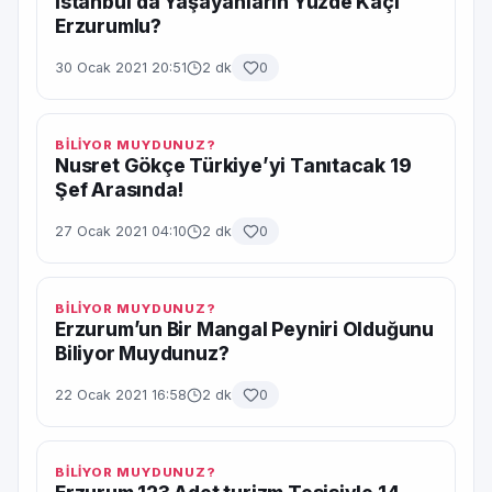
İstanbul’da Yaşayanların Yüzde Kaçı
Erzurumlu?
30 Ocak 2021 20:51
2 dk
0
BİLİYOR MUYDUNUZ?
Nusret Gökçe Türkiye’yi Tanıtacak 19
Şef Arasında!
27 Ocak 2021 04:10
2 dk
0
BİLİYOR MUYDUNUZ?
Erzurum’un Bir Mangal Peyniri Olduğunu
Biliyor Muydunuz?
22 Ocak 2021 16:58
2 dk
0
BİLİYOR MUYDUNUZ?