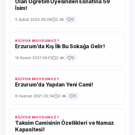
Olan Öğretim Üyesinden Esnafına 59
İsim!
5 Şubat 2022 00:09
2 dk
0
BİLİYOR MUYDUNUZ?
Erzurum’da Kış İlk Bu Sokağa Gelir!
14 Kasım 2021 04:01
2 dk
0
BİLİYOR MUYDUNUZ?
Erzurum’da Yapılan Yeni Cami!
6 Haziran 2021 20:34
2 dk
0
BİLİYOR MUYDUNUZ?
Taksim Camisinin Özellikleri ve Namaz
Kapasitesi!