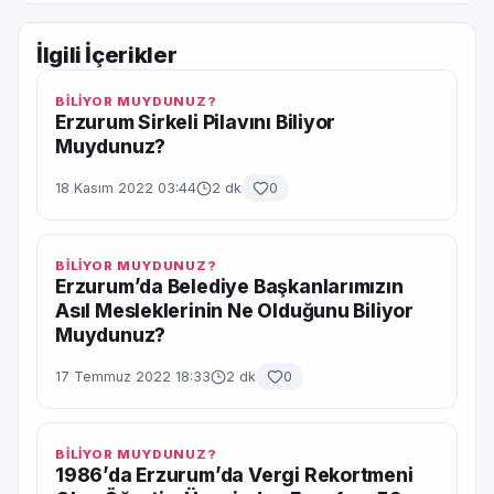
İlgili İçerikler
BİLİYOR MUYDUNUZ?
Erzurum Sirkeli Pilavını Biliyor
Muydunuz?
18 Kasım 2022 03:44
2 dk
0
BİLİYOR MUYDUNUZ?
Erzurum’da Belediye Başkanlarımızın
Asıl Mesleklerinin Ne Olduğunu Biliyor
Muydunuz?
17 Temmuz 2022 18:33
2 dk
0
BİLİYOR MUYDUNUZ?
1986’da Erzurum’da Vergi Rekortmeni