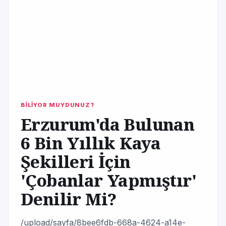
BİLİYOR MUYDUNUZ?
Erzurum'da Bulunan
6 Bin Yıllık Kaya
Şekilleri İçin
'Çobanlar Yapmıştır'
Denilir Mi?
/upload/sayfa/8bee6fdb-668a-4624-a14e-