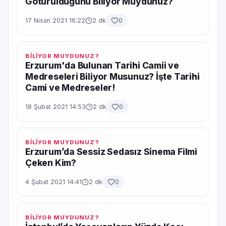
Götürüldüğünü Biliyor Muydunuz?
17 Nisan 2021 16:22
2 dk
0
BİLİYOR MUYDUNUZ?
Erzurum'da Bulunan Tarihi Camii ve
Medreseleri Biliyor Musunuz? İşte Tarihi
Cami ve Medreseler!
18 Şubat 2021 14:53
2 dk
0
BİLİYOR MUYDUNUZ?
Erzurum’da Sessiz Sedasız Sinema Filmi
Çeken Kim?
4 Şubat 2021 14:41
2 dk
0
BİLİYOR MUYDUNUZ?