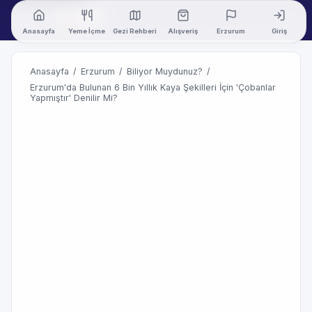
Anasayfa
Yeme İçme
Gezi Rehberi
Alışveriş
Erzurum
Giriş
Anasayfa
/
Erzurum
/
Biliyor Muydunuz?
/
Erzurum'da Bulunan 6 Bin Yıllık Kaya Şekilleri İçin 'Çobanlar
Yapmıştır' Denilir Mi?