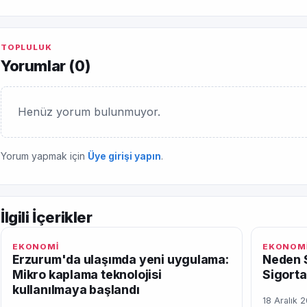
TOPLULUK
Yorumlar (
0
)
Henüz yorum bulunmuyor.
Yorum yapmak için
Üye girişi yapın
.
İlgili İçerikler
EKONOMİ
EKONOM
Erzurum'da ulaşımda yeni uygulama:
Neden S
Mikro kaplama teknolojisi
Sigorta
kullanılmaya başlandı
18 Aralık 