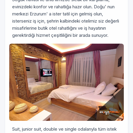
evinizdeki konfor ve rahatlığa hazır olun. Doğu' nun
merkezi Erzurum' a ister tatil için gelmiş olun,
isterseniz iş için, şehrin kalbindeki otelimiz siz değerli
misafirlerine butik otel rahatlığını ve iş hayatının
gerektirdiği hizmet çeşitliliğini bir arada sunuyor.
Suit, junior suit, double ve single odalarıyla tüm istek