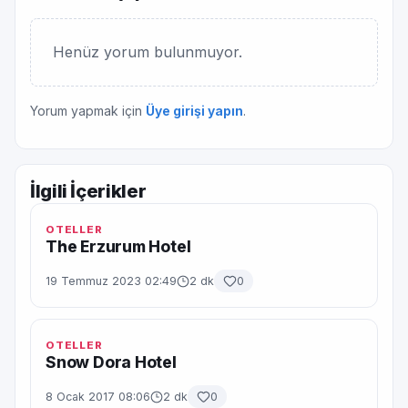
Henüz yorum bulunmuyor.
Yorum yapmak için
Üye girişi yapın
.
İlgili İçerikler
OTELLER
The Erzurum Hotel
19 Temmuz 2023 02:49
2 dk
0
OTELLER
Snow Dora Hotel
8 Ocak 2017 08:06
2 dk
0