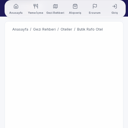
Anasayfa
Yeme İçme
Gezi Rehberi
Alışveriş
Erzurum
Giriş
Anasayfa
/
Gezi Rehberi
/
Oteller
/
Butik Rafo Otel