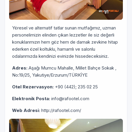
Yöresel ve alternatif tatlar sunan mutfağımız, uzman
personelimizin elinden çıkan lezzetler ile siz değerli
konuklarımızın hem göz hem de damak zevkine hitap
ederken özel koltuklu, hamamlı ve salonlu
odalarımızda kendinizi evinizde hissedeceksiniz.
Adres:
Aşağı Mumcu Mahalle, Millet Bahçe Sokak ,
No:19/25, Yakutiye/Erzurum/TÜRKİYE
Otel Rezervasyon:
+90 (442); 235 02 25
Elektronik Posta:
info@rafootel.com
Web Adresi:
http://rafootel.com/