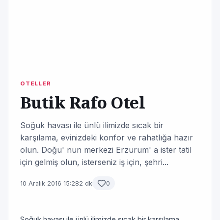
OTELLER
Butik Rafo Otel
Soğuk havası ile ünlü ilimizde sıcak bir
karşılama, evinizdeki konfor ve rahatlığa hazır
olun. Doğu' nun merkezi Erzurum' a ister tatil
için gelmiş olun, isterseniz iş için, şehri...
10 Aralık 2016 15:28
2 dk
0
Soğuk havası ile ünlü ilimizde sıcak bir karşılama,