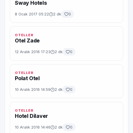
Sway Hotels
8 Ocak 2017 05:22
2 dk
0
OTELLER
Otel Zade
12 Aralık 2016 17:23
2 dk
0
OTELLER
Polat Otel
10 Aralık 2016 14:59
2 dk
0
OTELLER
Hotel Dilaver
10 Aralık 2016 14:46
2 dk
0