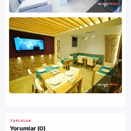
TOPLULUK
Yorumlar (
0
)