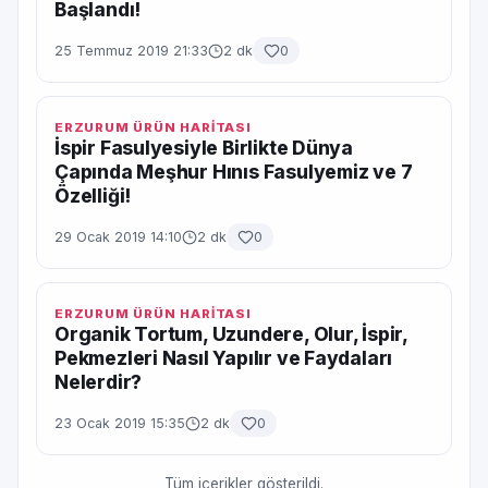
Başlandı!
25 Temmuz 2019 21:33
2 dk
0
ERZURUM ÜRÜN HARİTASI
İspir Fasulyesiyle Birlikte Dünya
Çapında Meşhur Hınıs Fasulyemiz ve 7
Özelliği!
29 Ocak 2019 14:10
2 dk
0
ERZURUM ÜRÜN HARİTASI
Organik Tortum, Uzundere, Olur, İspir,
Pekmezleri Nasıl Yapılır ve Faydaları
Nelerdir?
23 Ocak 2019 15:35
2 dk
0
Tüm içerikler gösterildi.