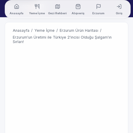
Anasayfa
Yeme İçme
Gezi Rehberi
Alışveriş
Erzurum
Giriş
Anasayfa
/
Yeme İçme
/
Erzurum Ürün Haritası
/
Erzurum'un Üretimi ile Türkiye 2'incisi Olduğu Şalgam'ın
Sırları!