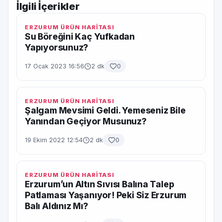
İlgili İçerikler
ERZURUM ÜRÜN HARİTASI
Su Böreğini Kaç Yufkadan
Yapıyorsunuz?
17 Ocak 2023 16:56
2 dk
0
ERZURUM ÜRÜN HARİTASI
Şalgam Mevsimi Geldi. Yemeseniz Bile
Yanından Geçiyor Musunuz?
19 Ekim 2022 12:54
2 dk
0
ERZURUM ÜRÜN HARİTASI
Erzurum’un Altın Sıvısı Balına Talep
Patlaması Yaşanıyor! Peki Siz Erzurum
Balı Aldınız Mı?