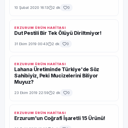
10 Şubat 2020 16:13
2 dk
0
ERZURUM ÜRÜN HARİTASI
Dut Pestili Bir Tek Ölüyü Diriltmiyor!
31 Ekim 2019 00:43
2 dk
0
ERZURUM ÜRÜN HARİTASI
Lahana Üretiminde Türkiye'de Söz
Sahibiyiz, Peki Mucizelerini Biliyor
Muyuz?
23 Ekim 2019 22:59
2 dk
0
ERZURUM ÜRÜN HARİTASI
Erzurum'un Coğrafi İşaretli 15 Ürünü!