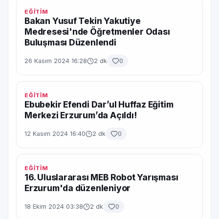
EĞİTİM
Bakan Yusuf Tekin Yakutiye
Medresesi'nde Öğretmenler Odası
Buluşması Düzenlendi
26 Kasım 2024 16:28
2 dk
0
EĞİTİM
Ebubekir Efendi Dar’ul Huffaz Eğitim
Merkezi Erzurum’da Açıldı!
12 Kasım 2024 16:40
2 dk
0
EĞİTİM
16. Uluslararası MEB Robot Yarışması
Erzurum'da düzenleniyor
18 Ekim 2024 03:38
2 dk
0