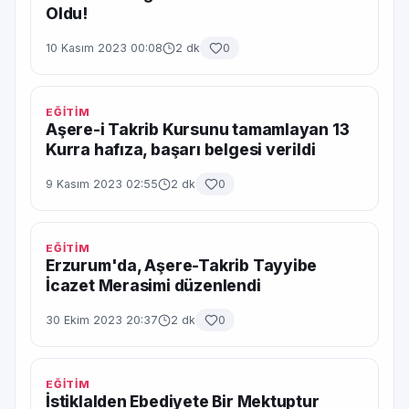
Oldu!
10 Kasım 2023 00:08
2 dk
0
EĞİTİM
Aşere-i Takrib Kursunu tamamlayan 13
Kurra hafıza, başarı belgesi verildi
9 Kasım 2023 02:55
2 dk
0
EĞİTİM
Erzurum'da, Aşere-Takrib Tayyibe
İcazet Merasimi düzenlendi
30 Ekim 2023 20:37
2 dk
0
EĞİTİM
İstiklalden Ebediyete Bir Mektuptur