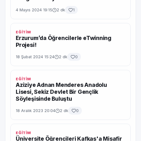
4 Mayıs 2024 19:15
2 dk
1
EĞİTİM
Erzurum’da Öğrencilerle eTwinning
Projesi!
18 Şubat 2024 15:24
2 dk
0
EĞİTİM
Aziziye Adnan Menderes Anadolu
Lisesi, Sekiz Devlet Bir Gençlik
Söyleşisinde Buluştu
18 Aralık 2023 20:04
2 dk
0
EĞİTİM
Üniversite Öğrencileri Kafkas'a Misafir