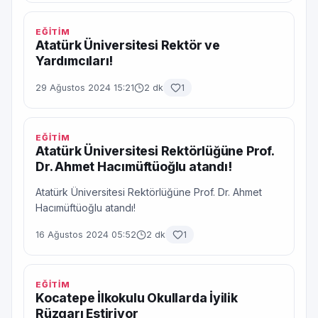
EĞİTİM
Atatürk Üniversitesi Rektör ve
Yardımcıları!
29 Ağustos 2024 15:21
2 dk
1
EĞİTİM
Atatürk Üniversitesi Rektörlüğüne Prof.
Dr. Ahmet Hacımüftüoğlu atandı!
Atatürk Üniversitesi Rektörlüğüne Prof. Dr. Ahmet
Hacımüftüoğlu atandı!
16 Ağustos 2024 05:52
2 dk
1
EĞİTİM
Kocatepe İlkokulu Okullarda İyilik
Rüzgarı Estiriyor