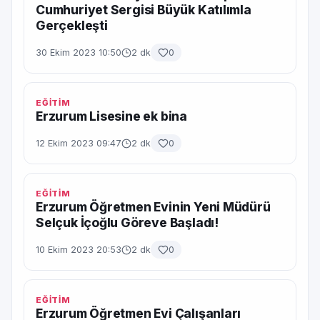
Cumhuriyet Sergisi Büyük Katılımla
Gerçekleşti
30 Ekim 2023 10:50
2 dk
0
EĞİTİM
Erzurum Lisesine ek bina
12 Ekim 2023 09:47
2 dk
0
EĞİTİM
Erzurum Öğretmen Evinin Yeni Müdürü
Selçuk İçoğlu Göreve Başladı!
10 Ekim 2023 20:53
2 dk
0
EĞİTİM
Erzurum Öğretmen Evi Çalışanları