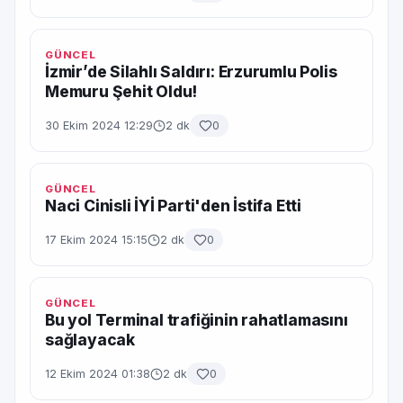
GÜNCEL
İzmir’de Silahlı Saldırı: Erzurumlu Polis
Memuru Şehit Oldu!
30 Ekim 2024 12:29
2 dk
0
GÜNCEL
Naci Cinisli İYİ Parti'den İstifa Etti
17 Ekim 2024 15:15
2 dk
0
GÜNCEL
Bu yol Terminal trafiğinin rahatlamasını
sağlayacak
12 Ekim 2024 01:38
2 dk
0