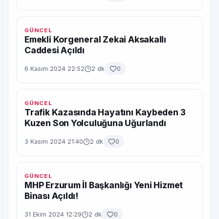
GÜNCEL
Emekli Korgeneral Zekai Aksakallı
Caddesi Açıldı
6 Kasım 2024 22:52
2 dk
0
GÜNCEL
Trafik Kazasında Hayatını Kaybeden 3
Kuzen Son Yolculuğuna Uğurlandı
3 Kasım 2024 21:40
2 dk
0
GÜNCEL
MHP Erzurum İl Başkanlığı Yeni Hizmet
Binası Açıldı!
31 Ekim 2024 12:29
2 dk
0