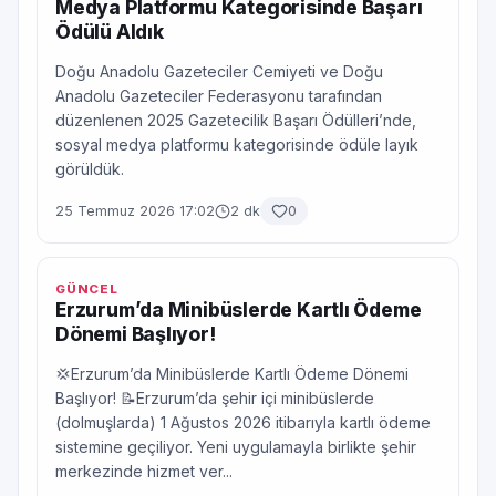
Medya Platformu Kategorisinde Başarı
Ödülü Aldık
Doğu Anadolu Gazeteciler Cemiyeti ve Doğu
Anadolu Gazeteciler Federasyonu tarafından
düzenlenen 2025 Gazetecilik Başarı Ödülleri’nde,
sosyal medya platformu kategorisinde ödüle layık
görüldük.
25 Temmuz 2026 17:02
2 dk
0
GÜNCEL
Erzurum’da Minibüslerde Kartlı Ödeme
Dönemi Başlıyor!
💢Erzurum’da Minibüslerde Kartlı Ödeme Dönemi
Başlıyor! 📝Erzurum’da şehir içi minibüslerde
(dolmuşlarda) 1 Ağustos 2026 itibarıyla kartlı ödeme
sistemine geçiliyor. Yeni uygulamayla birlikte şehir
merkezinde hizmet ver...