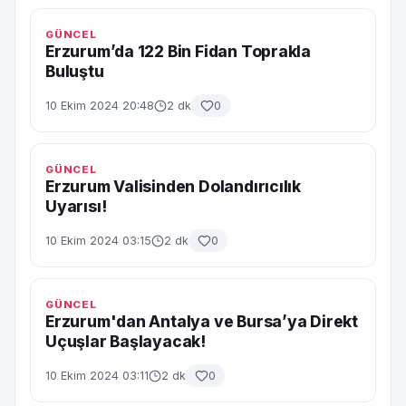
GÜNCEL
Erzurum’da 122 Bin Fidan Toprakla
Buluştu
10 Ekim 2024 20:48
2 dk
0
GÜNCEL
Erzurum Valisinden Dolandırıcılık
Uyarısı!
10 Ekim 2024 03:15
2 dk
0
GÜNCEL
Erzurum'dan Antalya ve Bursa’ya Direkt
Uçuşlar Başlayacak!
10 Ekim 2024 03:11
2 dk
0