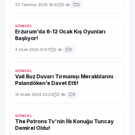
22 Temmuz 2026 18:32
1 dk
0
GÜNCEL
Erzurum'da 6-12 Ocak Kış Oyunları
Başlıyor!
4 Ocak 2025 01:07
2 dk
0
GÜNCEL
Vali Buz Duvarı Tırmanışı Meraklılarını
Palandöken’e Davet Etti!
15 Aralık 2024 23:23
2 dk
0
GÜNCEL
The Patrons Tv'nin İlk Konuğu Tuncay
Demirel Oldu!