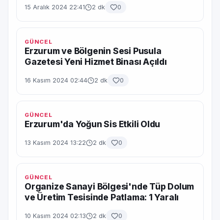
15 Aralık 2024 22:41
2 dk
0
GÜNCEL
Erzurum ve Bölgenin Sesi Pusula
Gazetesi Yeni Hizmet Binası Açıldı
16 Kasım 2024 02:44
2 dk
0
GÜNCEL
Erzurum'da Yoğun Sis Etkili Oldu
13 Kasım 2024 13:22
2 dk
0
GÜNCEL
Organize Sanayi Bölgesi'nde Tüp Dolum
ve Üretim Tesisinde Patlama: 1 Yaralı
10 Kasım 2024 02:13
2 dk
0