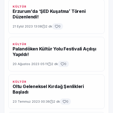
KÜLTÜR
Erzurum'da ‘ŞED Kuşatma’ Töreni
Düzenlendi!
21 Eylül 2023 13:08
2 dk
0
KÜLTÜR
Palandöken Kültür Yolu Festivali Açılışı
Yapıldı!
20 Ağustos 2023 05:11
2 dk
0
KÜLTÜR
Oltu Geleneksel Kırdağ Şenlikleri
Başladı
23 Temmuz 2023 00:36
2 dk
0