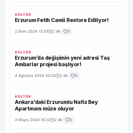
KÜLTÜR
Erzurum Fetih Camii Restore Ediliyor!
2 Ekim 2024 13:33
2 dk
0
KÜLTÜR
Erzurum’da değişimin yeni adresi Taş
Ambarlar projesi başlıyor!
4 Ağustos 2024 20:25
2 dk
0
KÜLTÜR
Ankara’daki Erzurumlu Nafiz Bey
Apartmanı müze oluyor
4 Mayıs 2024 19:23
2 dk
0