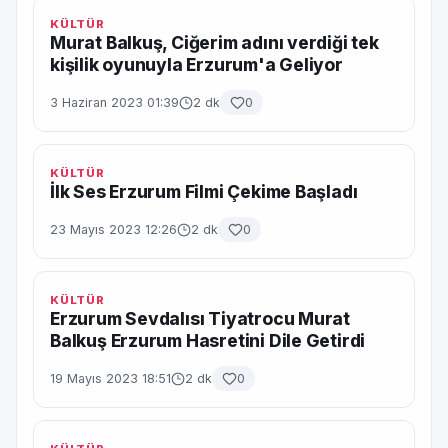
KÜLTÜR
Murat Balkuş, Ciğerim adını verdiği tek
kişilik oyunuyla Erzurum'a Geliyor
3 Haziran 2023 01:39
2 dk
0
KÜLTÜR
İlk Ses Erzurum Filmi Çekime Başladı
23 Mayıs 2023 12:26
2 dk
0
KÜLTÜR
Erzurum Sevdalısı Tiyatrocu Murat
Balkuş Erzurum Hasretini Dile Getirdi
19 Mayıs 2023 18:51
2 dk
0