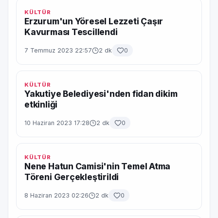
KÜLTÜR
Erzurum'un Yöresel Lezzeti Çaşır
Kavurması Tescillendi
7 Temmuz 2023 22:57
2 dk
0
KÜLTÜR
Yakutiye Belediyesi'nden fidan dikim
etkinliği
10 Haziran 2023 17:28
2 dk
0
KÜLTÜR
Nene Hatun Camisi'nin Temel Atma
Töreni Gerçekleştirildi
8 Haziran 2023 02:26
2 dk
0