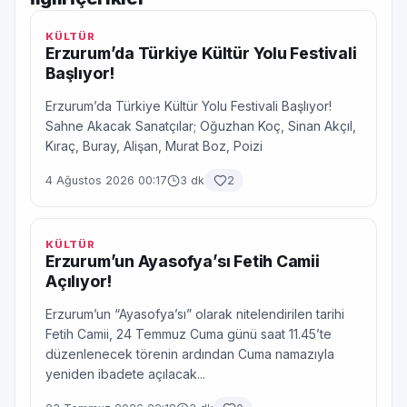
KÜLTÜR
Erzurum’da Türkiye Kültür Yolu Festivali
Başlıyor!
Erzurum’da Türkiye Kültür Yolu Festivali Başlıyor!
Sahne Akacak Sanatçılar; Oğuzhan Koç, Sinan Akçıl,
Kıraç, Buray, Alişan, Murat Boz, Poizi
4 Ağustos 2026 00:17
3 dk
2
KÜLTÜR
Erzurum’un Ayasofya’sı Fetih Camii
Açılıyor!
Erzurum’un “Ayasofya’sı” olarak nitelendirilen tarihi
Fetih Camii, 24 Temmuz Cuma günü saat 11.45’te
düzenlenecek törenin ardından Cuma namazıyla
yeniden ibadete açılacak...