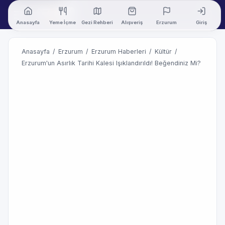
Anasayfa
Yeme İçme
Gezi Rehberi
Alışveriş
Erzurum
Giriş
Anasayfa
/
Erzurum
/
Erzurum Haberleri
/
Kültür
/
Erzurum'un Asırlık Tarihi Kalesi Işıklandırıldı! Beğendiniz Mi?