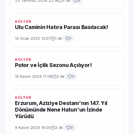
23 Temmuz 2026 22:18
3 dk
0
KÜLTÜR
Ulu Caminin Hatıra Parası Basılacak!
10 Ocak 2025 13:07
1 dk
1
KÜLTÜR
Potor ve İçlik Sezonu Açılıyor!
10 Kasım 2024 17:08
2 dk
0
KÜLTÜR
Erzurum, Aziziye Destanı'nın 147. Yıl
Dönümünde Nene Hatun'un İzinde
Yürüdü
9 Kasım 2024 16:00
2 dk
0