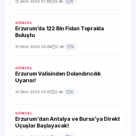
12 Ekim 2024 01:38
2 dk
0
GÜNCEL
Erzurum’da 122 Bin Fidan Toprakla
Buluştu
10 Ekim 2024 20:48
2 dk
0
GÜNCEL
Erzurum Valisinden Dolandırıcılık
Uyarısı!
10 Ekim 2024 03:15
2 dk
0
GÜNCEL
Erzurum'dan Antalya ve Bursa’ya Direkt
Uçuşlar Başlayacak!