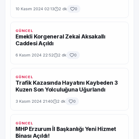
10 Kasım 2024 02:13
2 dk
0
GÜNCEL
Emekli Korgeneral Zekai Aksakallı
Caddesi Açıldı
6 Kasım 2024 22:52
2 dk
0
GÜNCEL
Trafik Kazasında Hayatını Kaybeden 3
Kuzen Son Yolculuğuna Uğurlandı
3 Kasım 2024 21:40
2 dk
0
GÜNCEL
MHP Erzurum İl Başkanlığı Yeni Hizmet
Binası Açıldı!