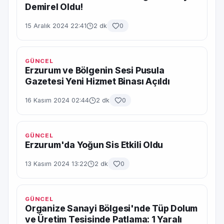
Demirel Oldu!
15 Aralık 2024 22:41
2 dk
0
GÜNCEL
Erzurum ve Bölgenin Sesi Pusula
Gazetesi Yeni Hizmet Binası Açıldı
16 Kasım 2024 02:44
2 dk
0
GÜNCEL
Erzurum'da Yoğun Sis Etkili Oldu
13 Kasım 2024 13:22
2 dk
0
GÜNCEL
Organize Sanayi Bölgesi'nde Tüp Dolum
ve Üretim Tesisinde Patlama: 1 Yaralı