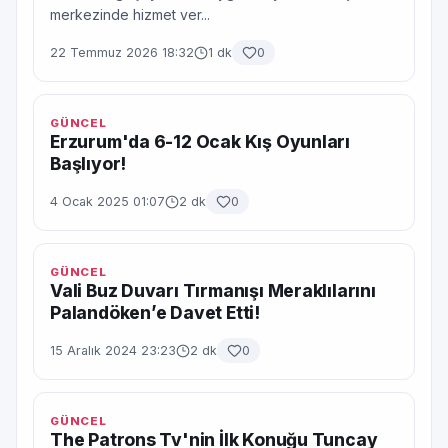
merkezinde hizmet ver...
22 Temmuz 2026 18:32
1 dk
0
GÜNCEL
Erzurum'da 6-12 Ocak Kış Oyunları
Başlıyor!
4 Ocak 2025 01:07
2 dk
0
GÜNCEL
Vali Buz Duvarı Tırmanışı Meraklılarını
Palandöken’e Davet Etti!
15 Aralık 2024 23:23
2 dk
0
GÜNCEL
The Patrons Tv'nin İlk Konuğu Tuncay