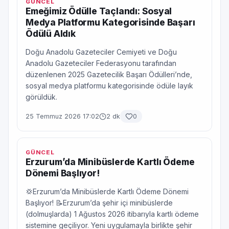
GÜNCEL
Emeğimiz Ödülle Taçlandı: Sosyal
Medya Platformu Kategorisinde Başarı
Ödülü Aldık
Doğu Anadolu Gazeteciler Cemiyeti ve Doğu
Anadolu Gazeteciler Federasyonu tarafından
düzenlenen 2025 Gazetecilik Başarı Ödülleri’nde,
sosyal medya platformu kategorisinde ödüle layık
görüldük.
25 Temmuz 2026 17:02
2 dk
0
GÜNCEL
Erzurum’da Minibüslerde Kartlı Ödeme
Dönemi Başlıyor!
💢Erzurum’da Minibüslerde Kartlı Ödeme Dönemi
Başlıyor! 📝Erzurum’da şehir içi minibüslerde
(dolmuşlarda) 1 Ağustos 2026 itibarıyla kartlı ödeme
sistemine geçiliyor. Yeni uygulamayla birlikte şehir