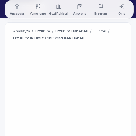
Anasayfa
Yeme İçme
Gezi Rehberi
Alışveriş
Erzurum
Giriş
Anasayfa
/
Erzurum
/
Erzurum Haberleri
/
Güncel
/
Erzurum'un Umutlarını Söndüren Haber!