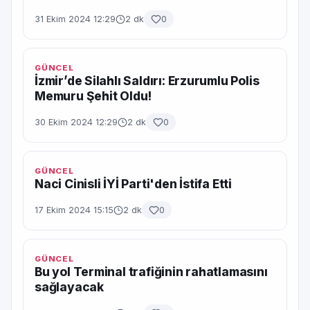
31 Ekim 2024 12:29
2 dk
0
GÜNCEL
İzmir’de Silahlı Saldırı: Erzurumlu Polis
Memuru Şehit Oldu!
30 Ekim 2024 12:29
2 dk
0
GÜNCEL
Naci Cinisli İYİ Parti'den İstifa Etti
17 Ekim 2024 15:15
2 dk
0
GÜNCEL
Bu yol Terminal trafiğinin rahatlamasını
sağlayacak