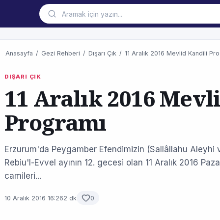
Anasayfa
/
Gezi Rehberi
/
Dışarı Çık
/
11 Aralık 2016 Mevlid Kandili Pr
DIŞARI ÇIK
11 Aralık 2016 Mevl
Programı
Erzurum'da Peygamber Efendimizin (Sallâllahu Aleyhi ve
Rebiu'l-Evvel ayının 12. gecesi olan 11 Aralık 2016 P
camileri...
10 Aralık 2016 16:26
2 dk
0