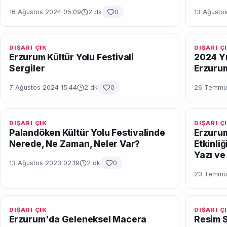
16 Ağustos 2024 05:09
2 dk
0
13 Ağustos
DIŞARI ÇIK
DIŞARI Ç
Erzurum Kültür Yolu Festivali
2024 Yıl
Sergiler
Erzuru
7 Ağustos 2024 15:44
2 dk
0
26 Temmuz
DIŞARI ÇIK
DIŞARI Ç
Palandöken Kültür Yolu Festivalinde
Erzuru
Nerede, Ne Zaman, Neler Var?
Etkinli
Yazı ve 
13 Ağustos 2023 02:19
2 dk
0
23 Temmuz
DIŞARI ÇIK
DIŞARI Ç
Erzurum'da Geleneksel Macera
Resim S