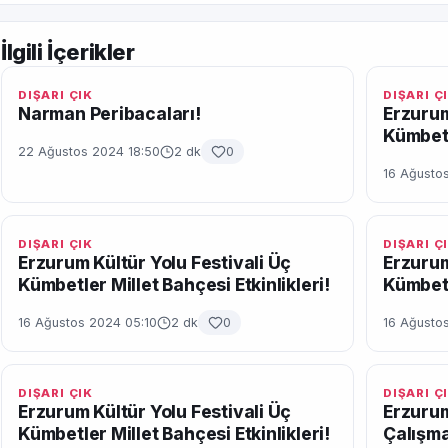
İlgili İçerikler
DIŞARI ÇIK
DIŞARI Ç
Narman Peribacaları!
Erzurum
Kümbetl
22 Ağustos 2024 18:50
2 dk
0
16 Ağustos
DIŞARI ÇIK
DIŞARI Ç
Erzurum Kültür Yolu Festivali Üç
Erzurum
Kümbetler Millet Bahçesi Etkinlikleri!
Kümbetl
16 Ağustos 2024 05:10
2 dk
0
16 Ağusto
DIŞARI ÇIK
DIŞARI Ç
Erzurum Kültür Yolu Festivali Üç
Erzurum
Kümbetler Millet Bahçesi Etkinlikleri!
Çalışma