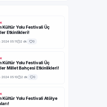
IK
 Kültür Yolu Festivali Üç
er Etkinlikleri!
 2024 05:11
2 dk
0
IK
 Kültür Yolu Festivali Üç
er Millet Bahçesi Etkinlikleri!
s 2024 05:10
2 dk
0
IK
 Kültür Yolu Festivali Atölye
ları!