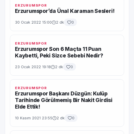
ERZURUMSPOR
Erzurumspor’da Ünal Karaman Sesleri!
30 Ocak 2022 15:00
2 dk
0
ERZURUMSPOR
Erzurumspor Son 6 Maçta 11 Puan
Kaybetti, Peki Sizce Sebebi Nedir?
23 Ocak 2022 19:18
2 dk
0
ERZURUMSPOR
Erzurumspor Başkanı Düzgün: Kulüp
Tarihinde Görülmemiş Bir Nakit Girdisi
Elde Ettik!
10 Kasım 2021 23:55
2 dk
0