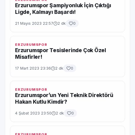
Erzurumspor Şampiyonluk İçin Çıktığı
Ligde, Kalmayı Başardı!
21 Mayıs 2023 22:57
2 dk
0
ERZURUMSPOR
Erzurumspor Tesislerinde Çok Özel
Misafirler!
17 Mart 2023 23:36
2 dk
0
ERZURUMSPOR
Erzurumspor’un Yeni Teknik Direktörü
Hakan Kutlu Kimdir?
4 Şubat 2023 23:50
2 dk
0
ERZURUMSPOR