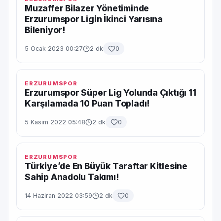
Muzaffer Bilazer Yönetiminde
Erzurumspor Ligin İkinci Yarısına
Bileniyor!
5 Ocak 2023 00:27
2 dk
0
ERZURUMSPOR
Erzurumspor Süper Lig Yolunda Çıktığı 11
Karşılamada 10 Puan Topladı!
5 Kasım 2022 05:48
2 dk
0
ERZURUMSPOR
Türkiye’de En Büyük Taraftar Kitlesine
Sahip Anadolu Takımı!
14 Haziran 2022 03:59
2 dk
0