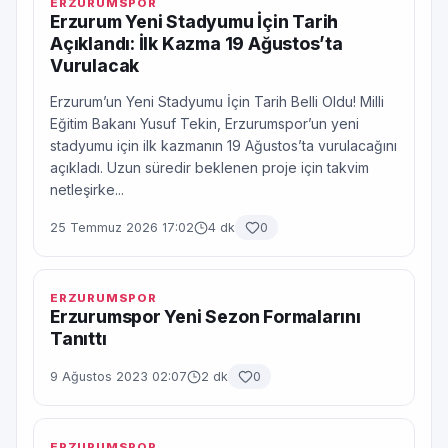
ERZURUMSPOR
Erzurum Yeni Stadyumu İçin Tarih
Açıklandı: İlk Kazma 19 Ağustos’ta
Vurulacak
Erzurum’un Yeni Stadyumu İçin Tarih Belli Oldu! Milli
Eğitim Bakanı Yusuf Tekin, Erzurumspor’un yeni
stadyumu için ilk kazmanın 19 Ağustos’ta vurulacağını
açıkladı. Uzun süredir beklenen proje için takvim
netleşirke...
25 Temmuz 2026 17:02
4 dk
0
ERZURUMSPOR
Erzurumspor Yeni Sezon Formalarını
Tanıttı
9 Ağustos 2023 02:07
2 dk
0
ERZURUMSPOR