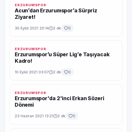
ERZURUMSPOR
Acun’dan Erzurumspor’a Sürpriz
Ziyaret!
30 Eylül 2021 20:14
2 dk
0
ERZURUMSPOR
Erzurumspor’u Süper Lig’e Taşıyacak
Kadro!
10 Eylül 2021 03:07
2 dk
0
ERZURUMSPOR
Erzurumspor'da 2'inci Erkan Sözeri
Dönemi
23 Haziran 2021 13:21
2 dk
0