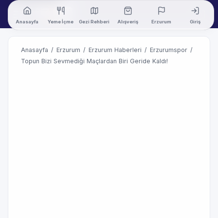
Anasayfa
Yeme İçme
Gezi Rehberi
Alışveriş
Erzurum
Giriş
Anasayfa
/
Erzurum
/
Erzurum Haberleri
/
Erzurumspor
/
Topun Bizi Sevmediği Maçlardan Biri Geride Kaldı!