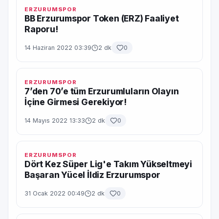
ERZURUMSPOR
BB Erzurumspor Token (ERZ) Faaliyet
Raporu!
14 Haziran 2022 03:39
2 dk
0
ERZURUMSPOR
7’den 70’e tüm Erzurumluların Olayın
İçine Girmesi Gerekiyor!
14 Mayıs 2022 13:33
2 dk
0
ERZURUMSPOR
Dört Kez Süper Lig'e Takım Yükseltmeyi
Başaran Yücel İldiz Erzurumspor
31 Ocak 2022 00:49
2 dk
0