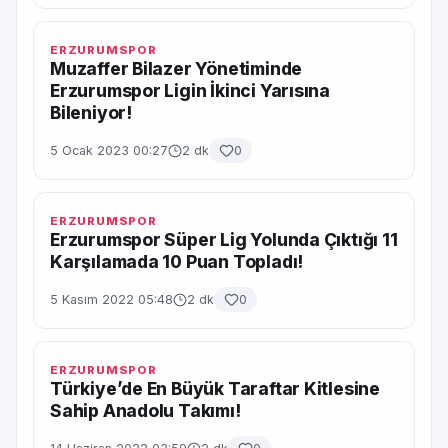
ERZURUMSPOR
Muzaffer Bilazer Yönetiminde
Erzurumspor Ligin İkinci Yarısına
Bileniyor!
5 Ocak 2023 00:27
2 dk
0
ERZURUMSPOR
Erzurumspor Süper Lig Yolunda Çıktığı 11
Karşılamada 10 Puan Topladı!
5 Kasım 2022 05:48
2 dk
0
ERZURUMSPOR
Türkiye’de En Büyük Taraftar Kitlesine
Sahip Anadolu Takımı!