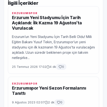
İlgili İçerikler
ERZURUMSPOR
Erzurum Yeni Stadyumu İçin Tarih
Açıklandı: İlk Kazma 19 Ağustos’ta
Vurulacak
Erzurum’un Yeni Stadyumu İçin Tarih Belli Oldu! Milli
Eğitim Bakanı Yusuf Tekin, Erzurumspor’un yeni
stadyumu için ilk kazmanın 19 Ağustos’ta vurulacağını
açıkladı. Uzun süredir beklenen proje için takvim
netleşirke...
25 Temmuz 2026 17:02
4 dk
0
ERZURUMSPOR
Erzurumspor Yeni Sezon Formalarını
Tanıttı
9 Ağustos 2023 02:07
2 dk
0