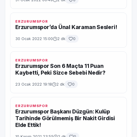
ERZURUMSPOR
Erzurumspor’da Ünal Karaman Sesleri!
30 Ocak 2022 15:00
2 dk
0
ERZURUMSPOR
Erzurumspor Son 6 Maçta 11 Puan
Kaybetti, Peki Sizce Sebebi Nedir?
23 Ocak 2022 19:18
2 dk
0
ERZURUMSPOR
Erzurumspor Başkanı Düzgün: Kulüp
Tarihinde Görülmemiş Bir Nakit Girdisi
Elde Ettik!
10 Kasım 2021 23:55
2 dk
0