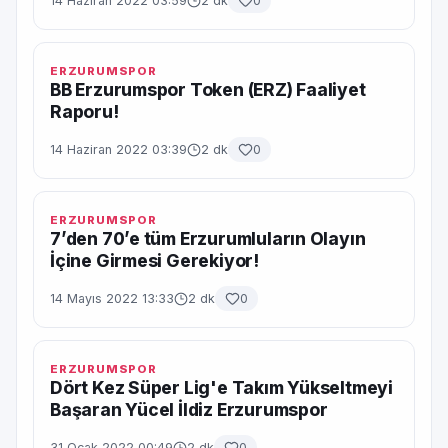
14 Haziran 2022 03:59
2 dk
0
ERZURUMSPOR
BB Erzurumspor Token (ERZ) Faaliyet
Raporu!
14 Haziran 2022 03:39
2 dk
0
ERZURUMSPOR
7’den 70’e tüm Erzurumluların Olayın
İçine Girmesi Gerekiyor!
14 Mayıs 2022 13:33
2 dk
0
ERZURUMSPOR
Dört Kez Süper Lig'e Takım Yükseltmeyi
Başaran Yücel İldiz Erzurumspor
31 Ocak 2022 00:49
2 dk
0