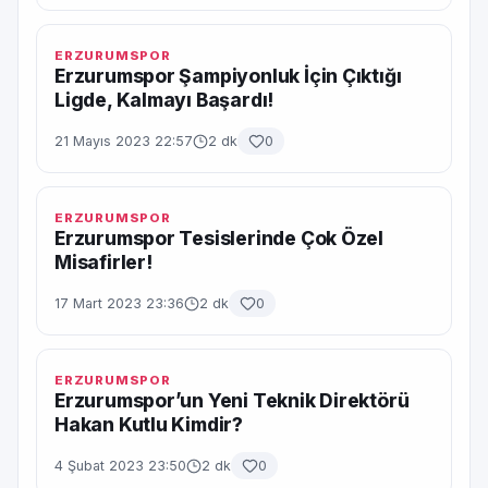
ERZURUMSPOR
Erzurumspor Şampiyonluk İçin Çıktığı
Ligde, Kalmayı Başardı!
21 Mayıs 2023 22:57
2 dk
0
ERZURUMSPOR
Erzurumspor Tesislerinde Çok Özel
Misafirler!
17 Mart 2023 23:36
2 dk
0
ERZURUMSPOR
Erzurumspor’un Yeni Teknik Direktörü
Hakan Kutlu Kimdir?
4 Şubat 2023 23:50
2 dk
0