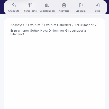
Anasayfa
Yeme İçme
Gezi Rehberi
Alışveriş
Erzurum
Giriş
Anasayfa
/
Erzurum
/
Erzurum Haberleri
/
Erzurumspor
/
Erzurumspor Soğuk Hava Dinlemiyor Giresunspor'a
Bileniyor!