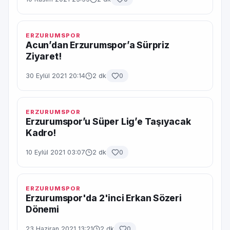
ERZURUMSPOR
Acun’dan Erzurumspor’a Sürpriz
Ziyaret!
30 Eylül 2021 20:14
2 dk
0
ERZURUMSPOR
Erzurumspor’u Süper Lig’e Taşıyacak
Kadro!
10 Eylül 2021 03:07
2 dk
0
ERZURUMSPOR
Erzurumspor'da 2'inci Erkan Sözeri
Dönemi
23 Haziran 2021 13:21
2 dk
0