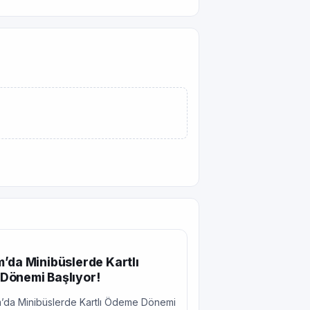
’da Minibüslerde Kartlı
Dönemi Başlıyor!
’da Minibüslerde Kartlı Ödeme Dönemi