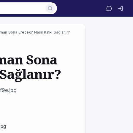
man Sona Erecek? Nasıl Katkı Sağlanır?
man Sona
 Sağlanır?
f9e.jpg
jpg