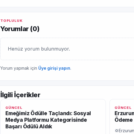
TOPLULUK
Yorumlar (
0
)
Henüz yorum bulunmuyor.
Yorum yapmak için
Üye girişi yapın
.
İlgili İçerikler
GÜNCEL
GÜNCEL
Emeğimiz Ödülle Taçlandı: Sosyal
Erzurum
Medya Platformu Kategorisinde
Ödeme 
Başarı Ödülü Aldık
💢Erzurum