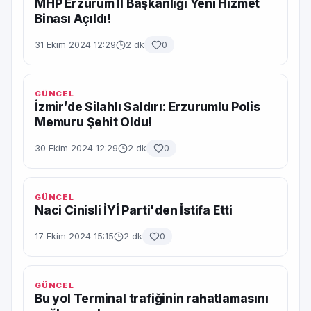
MHP Erzurum İl Başkanlığı Yeni Hizmet
Binası Açıldı!
31 Ekim 2024 12:29
2 dk
0
GÜNCEL
İzmir’de Silahlı Saldırı: Erzurumlu Polis
Memuru Şehit Oldu!
30 Ekim 2024 12:29
2 dk
0
GÜNCEL
Naci Cinisli İYİ Parti'den İstifa Etti
17 Ekim 2024 15:15
2 dk
0
GÜNCEL
Bu yol Terminal trafiğinin rahatlamasını