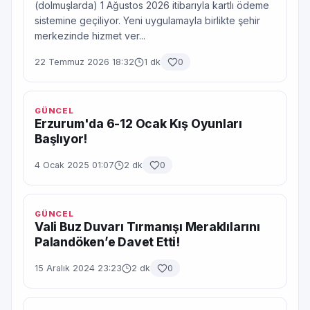
(dolmuşlarda) 1 Ağustos 2026 itibarıyla kartlı ödeme
sistemine geçiliyor. Yeni uygulamayla birlikte şehir
merkezinde hizmet ver...
22 Temmuz 2026 18:32
1 dk
0
GÜNCEL
Erzurum'da 6-12 Ocak Kış Oyunları
Başlıyor!
4 Ocak 2025 01:07
2 dk
0
GÜNCEL
Vali Buz Duvarı Tırmanışı Meraklılarını
Palandöken’e Davet Etti!
15 Aralık 2024 23:23
2 dk
0