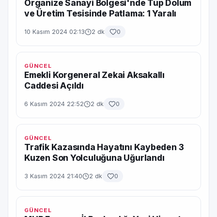
Organize Sanayi Bölgesi'nde Tüp Dolum
ve Üretim Tesisinde Patlama: 1 Yaralı
10 Kasım 2024 02:13
2 dk
0
GÜNCEL
Emekli Korgeneral Zekai Aksakallı
Caddesi Açıldı
6 Kasım 2024 22:52
2 dk
0
GÜNCEL
Trafik Kazasında Hayatını Kaybeden 3
Kuzen Son Yolculuğuna Uğurlandı
3 Kasım 2024 21:40
2 dk
0
GÜNCEL