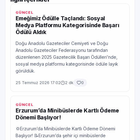
GÜNCEL
Emeğimiz Ödülle Taçlandı: Sosyal
Medya Platformu Kategorisinde Başarı
Ödülü Aldık
Doğu Anadolu Gazeteciler Cemiyeti ve Doğu
Anadolu Gazeteciler Federasyonu tarafından
düzenlenen 2025 Gazetecilik Başarı Ödülleri’nde,
sosyal medya platformu kategorisinde ödüle layık
görüldük.
25 Temmuz 2026 17:02
2 dk
0
GÜNCEL
Erzurum’da Minibüslerde Kartlı Ödeme
Dönemi Başlıyor!
💢Erzurum’da Minibüslerde Kartlı Ödeme Dönemi
Başlıyor! 📝Erzurum’da şehir içi minibüslerde