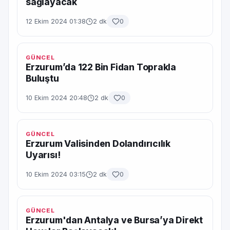
sağlayacak
12 Ekim 2024 01:38
2 dk
0
GÜNCEL
Erzurum’da 122 Bin Fidan Toprakla
Buluştu
10 Ekim 2024 20:48
2 dk
0
GÜNCEL
Erzurum Valisinden Dolandırıcılık
Uyarısı!
10 Ekim 2024 03:15
2 dk
0
GÜNCEL
Erzurum'dan Antalya ve Bursa’ya Direkt