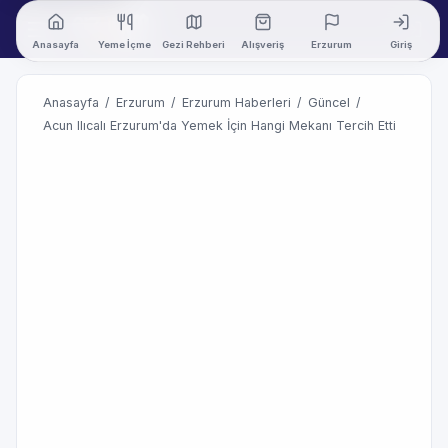
Anasayfa
Yeme İçme
Gezi Rehberi
Alışveriş
Erzurum
Giriş
Anasayfa
/
Erzurum
/
Erzurum Haberleri
/
Güncel
/
Acun Ilıcalı Erzurum'da Yemek İçin Hangi Mekanı Tercih Etti