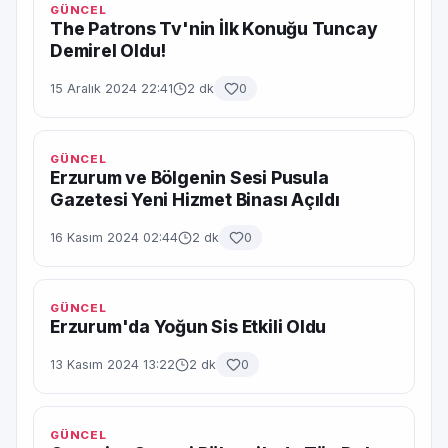
GÜNCEL
The Patrons Tv'nin İlk Konuğu Tuncay
Demirel Oldu!
15 Aralık 2024 22:41
2 dk
0
GÜNCEL
Erzurum ve Bölgenin Sesi Pusula
Gazetesi Yeni Hizmet Binası Açıldı
16 Kasım 2024 02:44
2 dk
0
GÜNCEL
Erzurum'da Yoğun Sis Etkili Oldu
13 Kasım 2024 13:22
2 dk
0
GÜNCEL