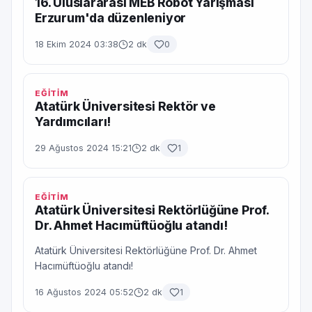
16. Uluslararası MEB Robot Yarışması
Erzurum'da düzenleniyor
18 Ekim 2024 03:38
2 dk
0
EĞİTİM
Atatürk Üniversitesi Rektör ve
Yardımcıları!
29 Ağustos 2024 15:21
2 dk
1
EĞİTİM
Atatürk Üniversitesi Rektörlüğüne Prof.
Dr. Ahmet Hacımüftüoğlu atandı!
Atatürk Üniversitesi Rektörlüğüne Prof. Dr. Ahmet
Hacımüftüoğlu atandı!
16 Ağustos 2024 05:52
2 dk
1