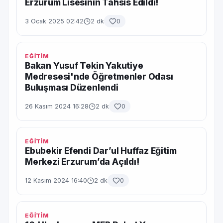
Erzurum Lisesinin Tahsis Edildi!
3 Ocak 2025 02:42
2 dk
0
EĞİTİM
Bakan Yusuf Tekin Yakutiye
Medresesi'nde Öğretmenler Odası
Buluşması Düzenlendi
26 Kasım 2024 16:28
2 dk
0
EĞİTİM
Ebubekir Efendi Dar’ul Huffaz Eğitim
Merkezi Erzurum’da Açıldı!
12 Kasım 2024 16:40
2 dk
0
EĞİTİM