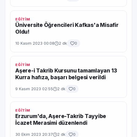
EĞİTİM
Üniversite Öğrencileri Kafkas'a Misafir
Oldu!
10 Kasım 2023 00:08
2 dk
0
EĞİTİM
Aşere-i Takrib Kursunu tamamlayan 13
Kurra hafıza, başarı belgesi verildi
9 Kasım 2023 02:55
2 dk
0
EĞİTİM
Erzurum'da, Aşere-Takrib Tayyibe
İcazet Merasimi düzenlendi
30 Ekim 2023 20:37
2 dk
0