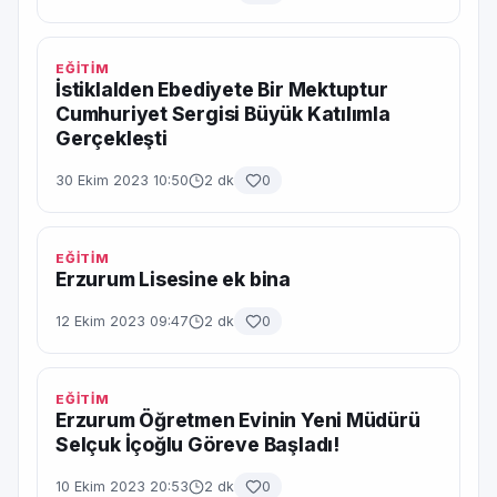
EĞİTİM
İstiklalden Ebediyete Bir Mektuptur
Cumhuriyet Sergisi Büyük Katılımla
Gerçekleşti
30 Ekim 2023 10:50
2 dk
0
EĞİTİM
Erzurum Lisesine ek bina
12 Ekim 2023 09:47
2 dk
0
EĞİTİM
Erzurum Öğretmen Evinin Yeni Müdürü
Selçuk İçoğlu Göreve Başladı!
10 Ekim 2023 20:53
2 dk
0