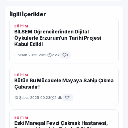
İlgili İçerikler
EĞİTİM
BİLSEM Öğrencilerinden Dijital
Öykülerle Erzurum’un Tarihi Projesi
Kabul Edildi
3 Nisan 2025 20:21
2 dk
1
EĞİTİM
Bütün Bu Mücadele Mayaya Sahip Çıkma
Çabasıdır!
13 Şubat 2025 00:23
2 dk
1
EĞİTİM
Eski Mareşal Fevzi Çakmak Hastanesi,