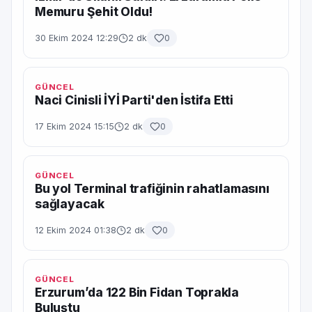
Memuru Şehit Oldu!
30 Ekim 2024 12:29
2 dk
0
GÜNCEL
Naci Cinisli İYİ Parti'den İstifa Etti
17 Ekim 2024 15:15
2 dk
0
GÜNCEL
Bu yol Terminal trafiğinin rahatlamasını
sağlayacak
12 Ekim 2024 01:38
2 dk
0
GÜNCEL
Erzurum’da 122 Bin Fidan Toprakla
Buluştu