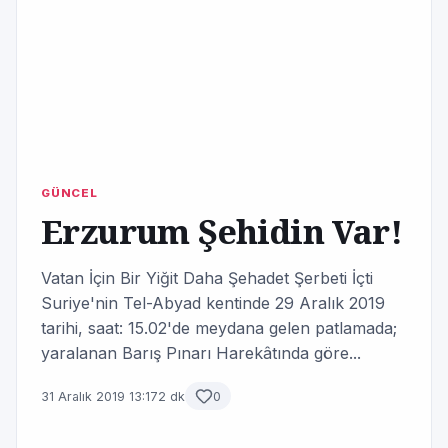
GÜNCEL
Erzurum Şehidin Var!
Vatan İçin Bir Yiğit Daha Şehadet Şerbeti İçti
Suriye'nin Tel-Abyad kentinde 29 Aralık 2019
tarihi, saat: 15.02'de meydana gelen patlamada;
yaralanan Barış Pınarı Harekâtında göre...
31 Aralık 2019 13:17
2 dk
0