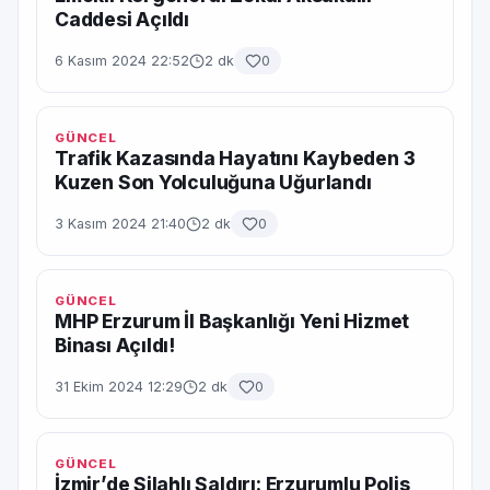
Caddesi Açıldı
6 Kasım 2024 22:52
2 dk
0
GÜNCEL
Trafik Kazasında Hayatını Kaybeden 3
Kuzen Son Yolculuğuna Uğurlandı
3 Kasım 2024 21:40
2 dk
0
GÜNCEL
MHP Erzurum İl Başkanlığı Yeni Hizmet
Binası Açıldı!
31 Ekim 2024 12:29
2 dk
0
GÜNCEL
İzmir’de Silahlı Saldırı: Erzurumlu Polis