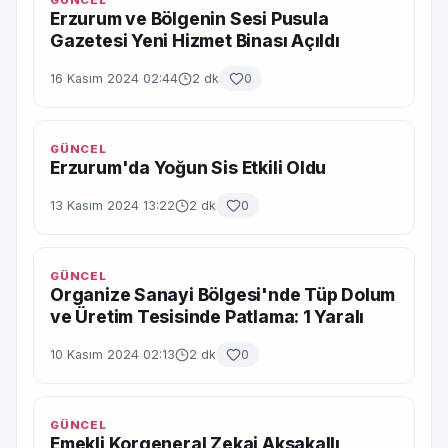
GÜNCEL
Erzurum ve Bölgenin Sesi Pusula
Gazetesi Yeni Hizmet Binası Açıldı
16 Kasım 2024 02:44
2 dk
0
GÜNCEL
Erzurum'da Yoğun Sis Etkili Oldu
13 Kasım 2024 13:22
2 dk
0
GÜNCEL
Organize Sanayi Bölgesi'nde Tüp Dolum
ve Üretim Tesisinde Patlama: 1 Yaralı
10 Kasım 2024 02:13
2 dk
0
GÜNCEL
Emekli Korgeneral Zekai Aksakallı