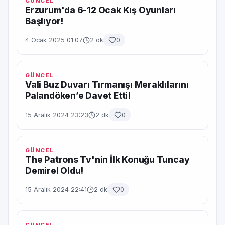
GÜNCEL
Erzurum'da 6-12 Ocak Kış Oyunları
Başlıyor!
4 Ocak 2025 01:07
2 dk
0
GÜNCEL
Vali Buz Duvarı Tırmanışı Meraklılarını
Palandöken’e Davet Etti!
15 Aralık 2024 23:23
2 dk
0
GÜNCEL
The Patrons Tv'nin İlk Konuğu Tuncay
Demirel Oldu!
15 Aralık 2024 22:41
2 dk
0