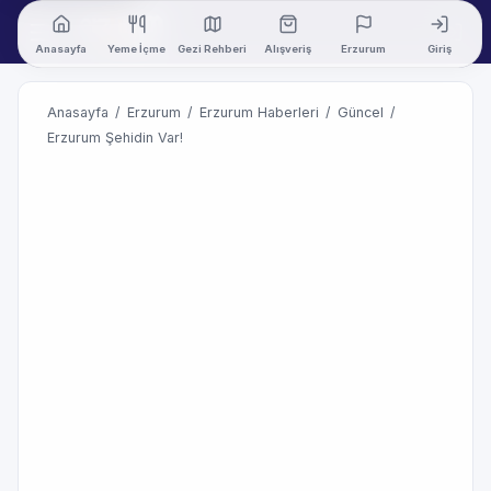
Anasayfa
Yeme İçme
Gezi Rehberi
Alışveriş
Erzurum
Giriş
Anasayfa
/
Erzurum
/
Erzurum Haberleri
/
Güncel
/
Erzurum Şehidin Var!