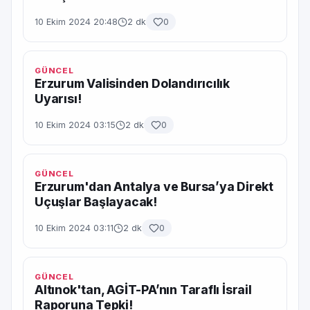
10 Ekim 2024 20:48
2 dk
0
GÜNCEL
Erzurum Valisinden Dolandırıcılık
Uyarısı!
10 Ekim 2024 03:15
2 dk
0
GÜNCEL
Erzurum'dan Antalya ve Bursa’ya Direkt
Uçuşlar Başlayacak!
10 Ekim 2024 03:11
2 dk
0
GÜNCEL
Altınok'tan, AGİT-PA’nın Taraflı İsrail
Raporuna Tepki!