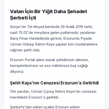
Vatan İçin Bir Yiğit Daha Şehadet
Şerbeti İçti
Suriye'nin Tel-Abyad kentinde 29 Aralık 2019 tarihi,
saat: 15.02'de meydana gelen patlamada; yaralanan
Barış Pınarı Harekâtında görevli, Erzurumlu Piyade
Uzman Onbaşı Rahmi Kaya yapılan tüm müdahalelere
rağmen şehit oldu.
Erzurum Portalı ailesi olarak şehidimizin ailesine,
hemşehrilerimize ve aziz milletimize baş sağlığı
diliyoruz.
Şehit Kaya'nın Cenazesi Erzurum'a Getirildi
Öte yandan, Uzman Çavuş Rahmi Kaya'nın cenazesi
memleketi Erzurum'a getirildi.
Şanlıurfa'dan askeri uçakla Erzurum askeri