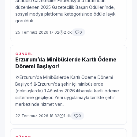
Anadolu Gazeteciler Federasyonu tarafından
düzenlenen 2025 Gazetecilik Başarı Ödülleri’nde,
sosyal medya platformu kategorisinde ödüle layık
görüldük.
25 Temmuz 2026 17:02
2 dk
0
GÜNCEL
Erzurum’da Minibüslerde Kartlı Ödeme
Dönemi Başlıyor!
💢Erzurum’da Minibüslerde Kartlı Ödeme Dönemi
Başlıyor! 📝Erzurum’da şehir içi minibüslerde
(dolmuşlarda) 1 Ağustos 2026 itibarıyla kartlı ödeme
sistemine geçiliyor. Yeni uygulamayla birlikte şehir
merkezinde hizmet ver...
22 Temmuz 2026 18:32
1 dk
0