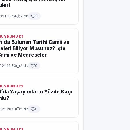
ler!
021 16:44
2 dk
0
 MUYDUNUZ?
'da Bulunan Tarihi Camii ve
leri Biliyor Musunuz? İşte
Cami ve Medreseler!
021 14:53
2 dk
0
 MUYDUNUZ?
l’da Yaşayanların Yüzde Kaçı
mlu?
021 20:51
2 dk
0
 MUYDUNUZ?