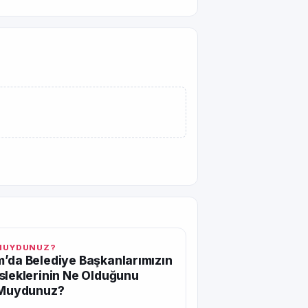
 MUYDUNUZ?
’da Belediye Başkanlarımızın
sleklerinin Ne Olduğunu
r Muydunuz?