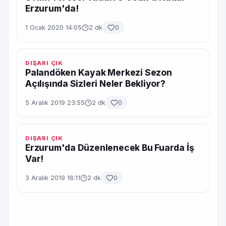
Erzurum'da!
1 Ocak 2020 14:05
2 dk
0
DIŞARI ÇIK
Palandöken Kayak Merkezi Sezon
Açılışında Sizleri Neler Bekliyor?
5 Aralık 2019 23:55
2 dk
0
DIŞARI ÇIK
Erzurum'da Düzenlenecek Bu Fuarda İş
Var!
3 Aralık 2019 16:11
2 dk
0