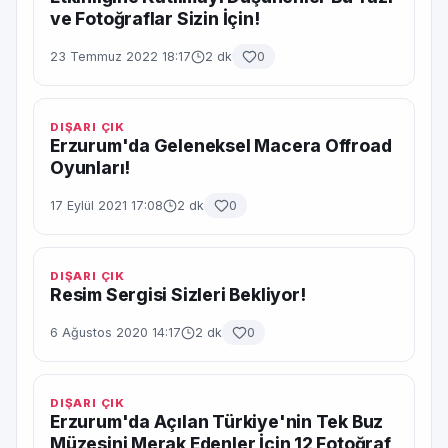
ve Fotoğraflar Sizin İçin!
23 Temmuz 2022 18:17
2 dk
0
DIŞARI ÇIK
Erzurum'da Geleneksel Macera Offroad
Oyunları!
17 Eylül 2021 17:08
2 dk
0
DIŞARI ÇIK
Resim Sergisi Sizleri Bekliyor!
6 Ağustos 2020 14:17
2 dk
0
DIŞARI ÇIK
Erzurum'da Açılan Türkiye'nin Tek Buz
Müzesini Merak Edenler İçin 12 Fotoğraf