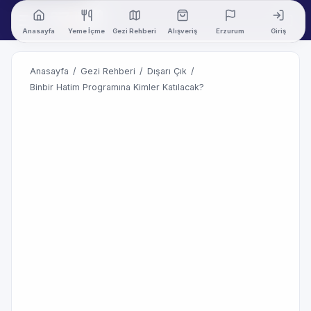
Anasayfa
Yeme İçme
Gezi Rehberi
Alışveriş
Erzurum
Giriş
Anasayfa
/
Gezi Rehberi
/
Dışarı Çık
/
Binbir Hatim Programına Kimler Katılacak?