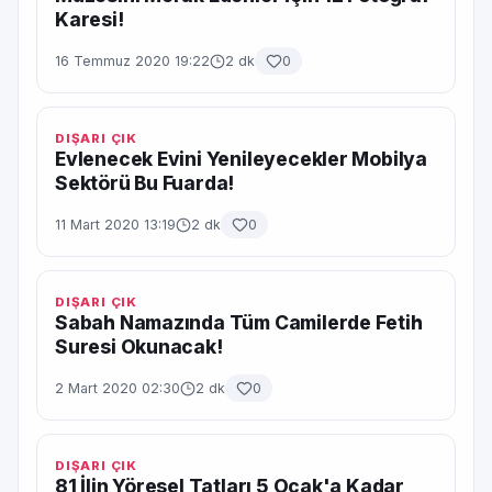
Karesi!
16 Temmuz 2020 19:22
2 dk
0
DIŞARI ÇIK
Evlenecek Evini Yenileyecekler Mobilya
Sektörü Bu Fuarda!
11 Mart 2020 13:19
2 dk
0
DIŞARI ÇIK
Sabah Namazında Tüm Camilerde Fetih
Suresi Okunacak!
2 Mart 2020 02:30
2 dk
0
DIŞARI ÇIK
81 İlin Yöresel Tatları 5 Ocak'a Kadar