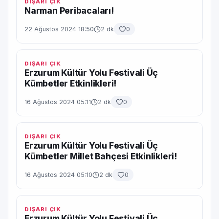
DIŞARI ÇIK
Narman Peribacaları!
22 Ağustos 2024 18:50
2 dk
0
DIŞARI ÇIK
Erzurum Kültür Yolu Festivali Üç
Kümbetler Etkinlikleri!
16 Ağustos 2024 05:11
2 dk
0
DIŞARI ÇIK
Erzurum Kültür Yolu Festivali Üç
Kümbetler Millet Bahçesi Etkinlikleri!
16 Ağustos 2024 05:10
2 dk
0
DIŞARI ÇIK
Erzurum Kültür Yolu Festivali Üç