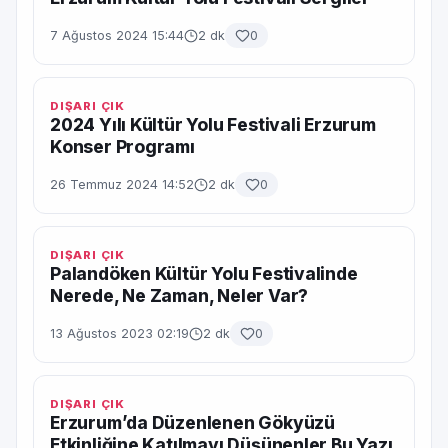
7 Ağustos 2024 15:44
2 dk
0
DIŞARI ÇIK
2024 Yılı Kültür Yolu Festivali Erzurum
Konser Programı
26 Temmuz 2024 14:52
2 dk
0
DIŞARI ÇIK
Palandöken Kültür Yolu Festivalinde
Nerede, Ne Zaman, Neler Var?
13 Ağustos 2023 02:19
2 dk
0
DIŞARI ÇIK
Erzurum’da Düzenlenen Gökyüzü
Etkinliğine Katılmayı Düşünenler Bu Yazı