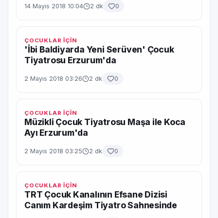
14 Mayıs 2018 10:04
2 dk
0
ÇOCUKLAR İÇİN
'İbi Baldiyarda Yeni Serüven' Çocuk
Tiyatrosu Erzurum'da
2 Mayıs 2018 03:26
2 dk
0
ÇOCUKLAR İÇİN
Müzikli Çocuk Tiyatrosu Maşa ile Koca
Ayı Erzurum'da
2 Mayıs 2018 03:25
2 dk
0
ÇOCUKLAR İÇİN
TRT Çocuk Kanalının Efsane Dizisi
Canım Kardeşim Tiyatro Sahnesinde