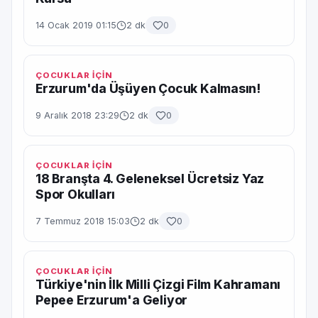
14 Ocak 2019 01:15
2 dk
0
ÇOCUKLAR İÇİN
Erzurum'da Üşüyen Çocuk Kalmasın!
9 Aralık 2018 23:29
2 dk
0
ÇOCUKLAR İÇİN
18 Branşta 4. Geleneksel Ücretsiz Yaz
Spor Okulları
7 Temmuz 2018 15:03
2 dk
0
ÇOCUKLAR İÇİN
Türkiye'nin İlk Milli Çizgi Film Kahramanı
Pepee Erzurum'a Geliyor