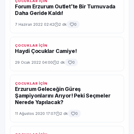
ÇOCUKLAR İÇİN
Forum Erzurum Outlet’te Bir Turnuvada
Daha Geride Kaldı!
7 Haziran 2022 02:42
2 dk
0
ÇOCUKLAR İÇİN
Haydi Çocuklar Camiye!
29 Ocak 2022 04:00
2 dk
0
ÇOCUKLAR İÇİN
Erzurum Geleceğin Güreş
Şampiyonlarını Arıyor! Peki Seçmeler
Nerede Yapılacak?
11 Ağustos 2020 17:07
2 dk
0