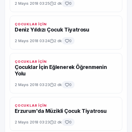
2 Mayıs 2018 03:25
2 dk
0
ÇOCUKLAR İÇİN
Deniz Yıldızı Çocuk Tiyatrosu
2 Mayıs 2018 03:24
2 dk
0
ÇOCUKLAR İÇİN
Çocuklar İçin Eğlenerek Öğrenmenin
Yolu
2 Mayıs 2018 03:23
2 dk
0
ÇOCUKLAR İÇİN
Erzurum'da Müzikli Çocuk Tiyatrosu
2 Mayıs 2018 03:23
2 dk
0