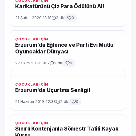
ÇOCUKLAR İÇİN
Karikatürünü Çiz Para Ödülünü Al!
21 Şubat 2020 18:18
2 dk
0
ÇOCUKLAR İÇİN
Erzurum'da Eğlence ve Parti Evi Mutlu
Oyuncaklar Dünyası
27 Ekim 2019 19:17
2 dk
0
ÇOCUKLAR İÇİN
Erzurum'da Uçurtma Senligi!
21 Haziran 2019 22:38
2 dk
0
ÇOCUKLAR İÇİN
Sınırlı Kontenjanla Sömestr Tatili Kayak
Kursu