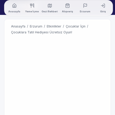
Anasayfa
Yeme İçme
Gezi Rehberi
Alışveriş
Erzurum
Giriş
Anasayfa
/
Erzurum
/
Etkinlikler
/
Çocuklar İçin
/
Çocuklara Tatil Hediyesi Ücretsiz Oyun!