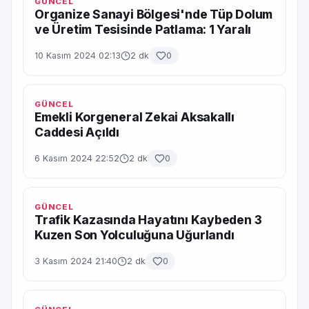
GÜNCEL
Organize Sanayi Bölgesi'nde Tüp Dolum
ve Üretim Tesisinde Patlama: 1 Yaralı
10 Kasım 2024 02:13
2 dk
0
GÜNCEL
Emekli Korgeneral Zekai Aksakallı
Caddesi Açıldı
6 Kasım 2024 22:52
2 dk
0
GÜNCEL
Trafik Kazasında Hayatını Kaybeden 3
Kuzen Son Yolculuğuna Uğurlandı
3 Kasım 2024 21:40
2 dk
0