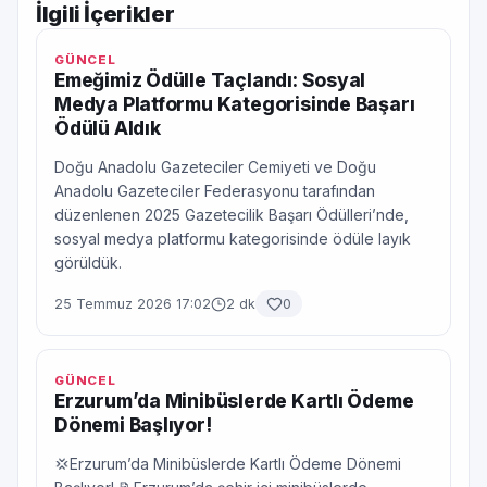
İlgili İçerikler
GÜNCEL
Emeğimiz Ödülle Taçlandı: Sosyal
Medya Platformu Kategorisinde Başarı
Ödülü Aldık
Doğu Anadolu Gazeteciler Cemiyeti ve Doğu
Anadolu Gazeteciler Federasyonu tarafından
düzenlenen 2025 Gazetecilik Başarı Ödülleri’nde,
sosyal medya platformu kategorisinde ödüle layık
görüldük.
25 Temmuz 2026 17:02
2 dk
0
GÜNCEL
Erzurum’da Minibüslerde Kartlı Ödeme
Dönemi Başlıyor!
💢Erzurum’da Minibüslerde Kartlı Ödeme Dönemi