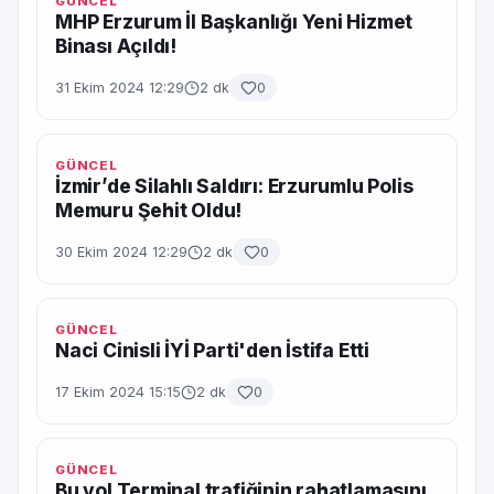
GÜNCEL
MHP Erzurum İl Başkanlığı Yeni Hizmet
Binası Açıldı!
31 Ekim 2024 12:29
2 dk
0
GÜNCEL
İzmir’de Silahlı Saldırı: Erzurumlu Polis
Memuru Şehit Oldu!
30 Ekim 2024 12:29
2 dk
0
GÜNCEL
Naci Cinisli İYİ Parti'den İstifa Etti
17 Ekim 2024 15:15
2 dk
0
GÜNCEL
Bu yol Terminal trafiğinin rahatlamasını