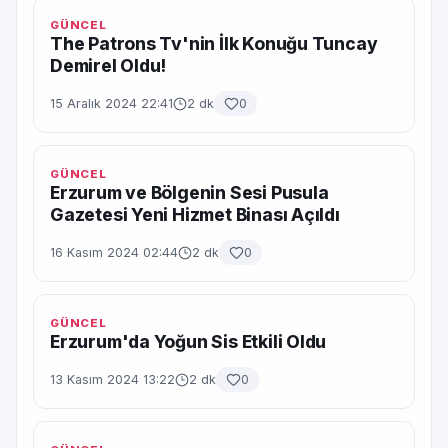
GÜNCEL
The Patrons Tv'nin İlk Konuğu Tuncay
Demirel Oldu!
15 Aralık 2024 22:41
2 dk
0
GÜNCEL
Erzurum ve Bölgenin Sesi Pusula
Gazetesi Yeni Hizmet Binası Açıldı
16 Kasım 2024 02:44
2 dk
0
GÜNCEL
Erzurum'da Yoğun Sis Etkili Oldu
13 Kasım 2024 13:22
2 dk
0