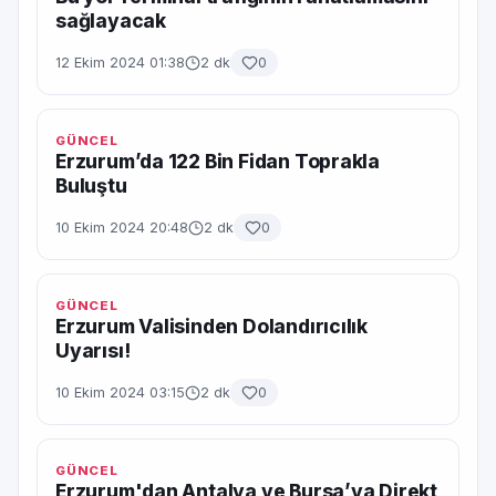
sağlayacak
12 Ekim 2024 01:38
2 dk
0
GÜNCEL
Erzurum’da 122 Bin Fidan Toprakla
Buluştu
10 Ekim 2024 20:48
2 dk
0
GÜNCEL
Erzurum Valisinden Dolandırıcılık
Uyarısı!
10 Ekim 2024 03:15
2 dk
0
GÜNCEL
Erzurum'dan Antalya ve Bursa’ya Direkt