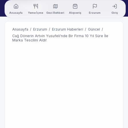
Anasayfa
Yeme İçme
Gezi Rehberi
Alışveriş
Erzurum
Giriş
Anasayfa
/
Erzurum
/
Erzurum Haberleri
/
Güncel
/
Cağ Dönerin Artvin Yusufeli'nde Bir Firma 10 Yıl Süre İle
Marka Tescilini Aldı!