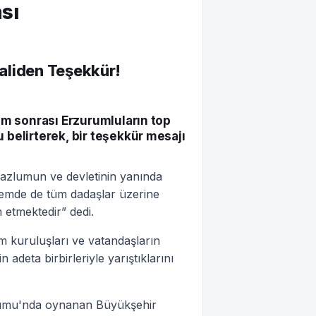
sı
aliden Teşekkür!
m sonrası Erzurumluların top
elirterek, bir teşekkür mesajı
azlumun ve devletinin yanında
remde de tüm dadaşlar üzerine
 etmektedir” dedi.
um kuruluşları ve vatandaşların
n adeta birbirleriyle yarıştıklarını
yumu'nda oynanan Büyükşehir