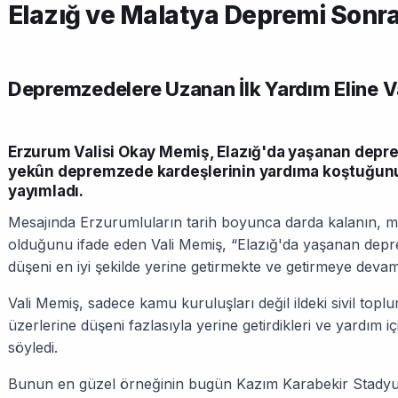
Elazığ ve Malatya Depremi Sonra
Depremzedelere Uzanan İlk Yardım Eline V
Erzurum Valisi Okay Memiş, Elazığ'da yaşanan depre
yekûn depremzede kardeşlerinin yardıma koştuğunu b
yayımladı.
Mesajında Erzurumluların tarih boyunca darda kalanın, m
olduğunu ifade eden Vali Memiş, “Elazığ'da yaşanan dep
düşeni en iyi şekilde yerine getirmekte ve getirmeye devam
Vali Memiş, sadece kamu kuruluşları değil ildeki sivil topl
üzerlerine düşeni fazlasıyla yerine getirdikleri ve yardım içi
söyledi.
Bunun en güzel örneğinin bugün Kazım Karabekir Stad