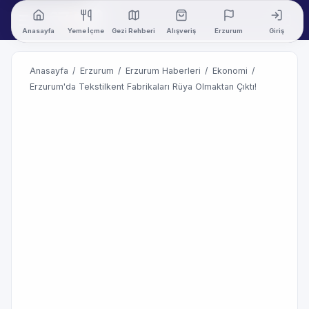
Anasayfa
Yeme İçme
Gezi Rehberi
Alışveriş
Erzurum
Giriş
Anasayfa
/
Erzurum
/
Erzurum Haberleri
/
Ekonomi
/
Erzurum'da Tekstilkent Fabrikaları Rüya Olmaktan Çıktı!