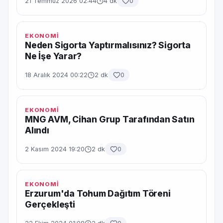
21 Temmuz 2026 02:44
4 dk
0
EKONOMİ
Neden Sigorta Yaptırmalısınız? Sigorta
Ne İşe Yarar?
18 Aralık 2024 00:22
2 dk
0
EKONOMİ
MNG AVM, Cihan Grup Tarafından Satın
Alındı
2 Kasım 2024 19:20
2 dk
0
EKONOMİ
Erzurum'da Tohum Dağıtım Töreni
Gerçekleşti