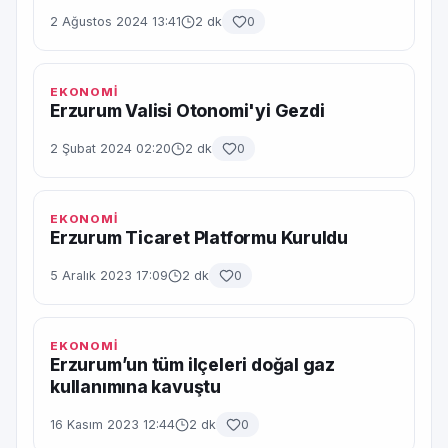
2 Ağustos 2024 13:41
2 dk
0
EKONOMİ
Erzurum Valisi Otonomi'yi Gezdi
2 Şubat 2024 02:20
2 dk
0
EKONOMİ
Erzurum Ticaret Platformu Kuruldu
5 Aralık 2023 17:09
2 dk
0
EKONOMİ
Erzurum’un tüm ilçeleri doğal gaz
kullanımına kavuştu
16 Kasım 2023 12:44
2 dk
0