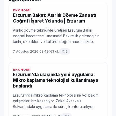
EKONOMİ
Erzurum Bakırı: Asırlık Dövme Zanaatı
Coğrafi İşaret Yolunda | Erzurum
Asırlık dövme tekniğiyle üretilen Erzurum Bakırı
coğrafi işaret tescil sırasında! Bakırcılık geleneğinin
tarihi, özellikleri ve kültürel değeri haberimizde.
7 Ağustos 2026 08:42
3 dk
2
EKONOMİ
Erzurum'da ulaşımda yeni uygulama:
Mikro kaplama teknolojisi kullanılmaya
başlandı
Erzurum'da mikro kaplama teknolojisi ile yol bakım
çalışmaları hız kazanıyor. Zekai Aksakallı
Bulvarı'ndaki uygulama ile sürüş konforu artıyor.