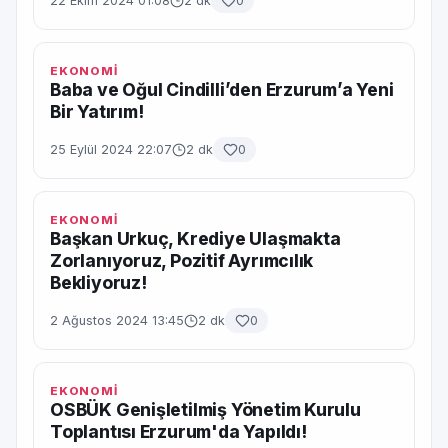
22 Ekim 2024 01:08
2 dk
0
EKONOMİ
Baba ve Oğul Cindilli’den Erzurum’a Yeni
Bir Yatırım!
25 Eylül 2024 22:07
2 dk
0
EKONOMİ
Başkan Urkuç, Krediye Ulaşmakta
Zorlanıyoruz, Pozitif Ayrımcılık
Bekliyoruz!
2 Ağustos 2024 13:45
2 dk
0
EKONOMİ
OSBÜK Genişletilmiş Yönetim Kurulu
Toplantısı Erzurum'da Yapıldı!