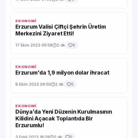
EKONOMİ
Erzurum Valisi Çiftçi Şehrin Üretim
Merkezini Ziyaret Etti!
17 Ekim 2023 00:58
2 dk
0
EKONOMİ
Erzurum'da 1,9 milyon dolar ihracat
8 Ekim 2023 09:00
2 dk
0
EKONOMİ
Dünya’da Yeni Düzenin Kurulmasının
Kilidini Açacak Toplantıda Bir
Erzurumlu!
3 Eylül 2023 18:29
2 dk
0