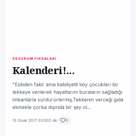
ERZURUM FIKRALARI
Kalenderi!...
"Eskiden fakir ama kabiliyetli köy çocukları bir
tekkeye verilerek hayatlarını buraların sağladığı
imkanlarla sürdürürlermiş.Tekkenin verceği gıda
ekmekle çorba dışında bir şey ol...
15 Ocak 2017 03:00
2 dk
0