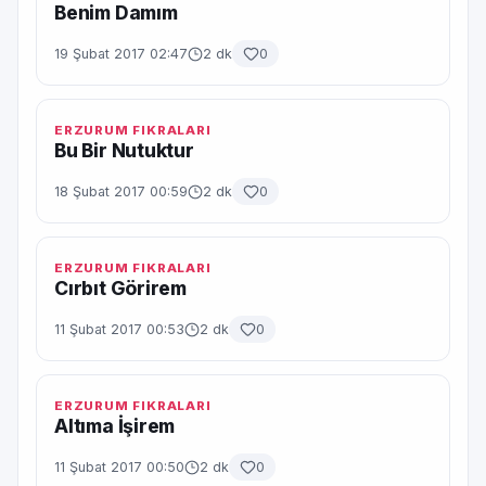
Benim Damım
19 Şubat 2017 02:47
2 dk
0
ERZURUM FIKRALARI
Bu Bir Nutuktur
18 Şubat 2017 00:59
2 dk
0
ERZURUM FIKRALARI
Cırbıt Görirem
11 Şubat 2017 00:53
2 dk
0
ERZURUM FIKRALARI
Altıma İşirem
11 Şubat 2017 00:50
2 dk
0