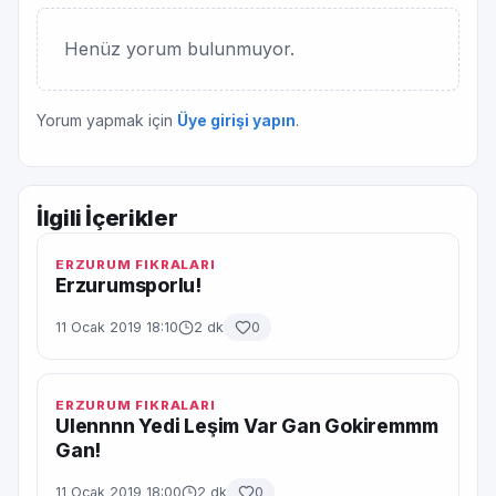
Henüz yorum bulunmuyor.
Yorum yapmak için
Üye girişi yapın
.
İlgili İçerikler
ERZURUM FIKRALARI
Erzurumsporlu!
11 Ocak 2019 18:10
2 dk
0
ERZURUM FIKRALARI
Ulennnn Yedi Leşim Var Gan Gokiremmm
Gan!
11 Ocak 2019 18:00
2 dk
0