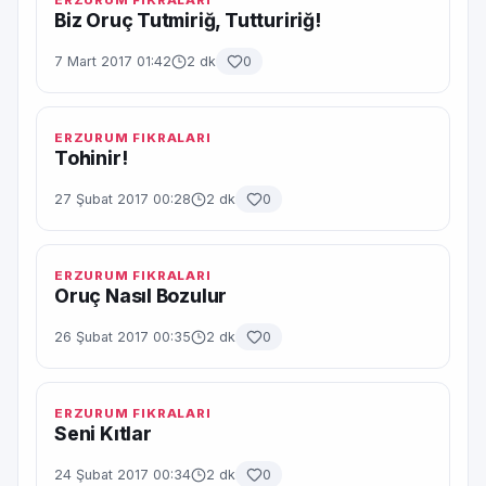
ERZURUM FIKRALARI
Biz Oruç Tutmiriğ, Tuttuririğ!
7 Mart 2017 01:42
2 dk
0
ERZURUM FIKRALARI
Tohinir!
27 Şubat 2017 00:28
2 dk
0
ERZURUM FIKRALARI
Oruç Nasıl Bozulur
26 Şubat 2017 00:35
2 dk
0
ERZURUM FIKRALARI
Seni Kıtlar
24 Şubat 2017 00:34
2 dk
0