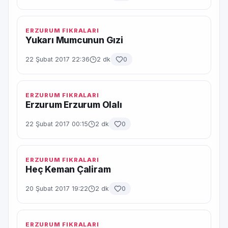
ERZURUM FIKRALARI
Yukarı Mumcunun Gızi
22 Şubat 2017 22:36
2 dk
0
ERZURUM FIKRALARI
Erzurum Erzurum Olalı
22 Şubat 2017 00:15
2 dk
0
ERZURUM FIKRALARI
Heç Keman Çaliram
20 Şubat 2017 19:22
2 dk
0
ERZURUM FIKRALARI