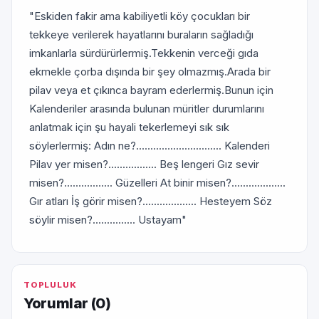
"Eskiden fakir ama kabiliyetli köy çocukları bir
tekkeye verilerek hayatlarını buraların sağladığı
imkanlarla sürdürürlermiş.Tekkenin verceği gıda
ekmekle çorba dışında bir şey olmazmış.Arada bir
pilav veya et çıkınca bayram ederlermiş.Bunun için
Kalenderiler arasında bulunan müritler durumlarını
anlatmak için şu hayali tekerlemeyi sık sık
söylerlermiş: Adın ne?.............................. Kalenderi
Pilav yer misen?................. Beş lengeri Gız sevir
misen?................. Güzelleri At binir misen?...................
Gır atları İş görir misen?................... Hesteyem Söz
söylir misen?............... Ustayam"
TOPLULUK
Yorumlar (
0
)