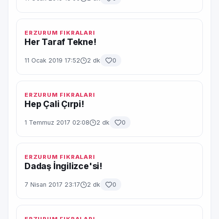
ERZURUM FIKRALARI
Her Taraf Tekne!
11 Ocak 2019 17:52
2 dk
0
ERZURUM FIKRALARI
Hep Çali Çırpi!
1 Temmuz 2017 02:08
2 dk
0
ERZURUM FIKRALARI
Dadaş İngilizce'si!
7 Nisan 2017 23:17
2 dk
0