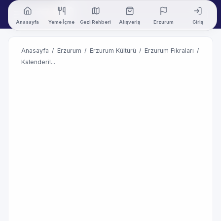
Anasayfa
Yeme İçme
Gezi Rehberi
Alışveriş
Erzurum
Giriş
Anasayfa
/
Erzurum
/
Erzurum Kültürü
/
Erzurum Fıkraları
/
Kalenderi!...