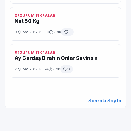
ERZURUM FIKRALARI
Net 50 Kg
9 Şubat 2017 23:58
2 dk
0
ERZURUM FIKRALARI
Ay Gardaş Bırahın Onlar Sevinsin
7 Şubat 2017 16:58
2 dk
0
Sonraki Sayfa