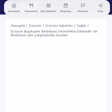
Anasayfa
Yeme İçme
Gezi Rehberi
Alışveriş
Erzurum
Giriş
Anasayfa
/
Erzurum
/
Erzurum Haberleri
/
Sağlık
/
Erzurum Büyükşehir Belediyesi Dezenfekte Edilmedik Yer
Bırakmıyor İşte Çalışmalardan Kareler!