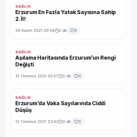
SAĞLIK
Erzurum En Fazla Yatak Sayısına Sahip
2. İl!
29 Kasım 2021 20:54
2 dk
0
SAĞLIK
Aşılama Haritasında Erzurum’un Rengi
Değişti
31 Temmuz 2021 02:57
2 dk
0
SAĞLIK
Erzurum’da Vaka Sayılarında Ciddi
Düşüş
13 Temmuz 2021 23:43
2 dk
0