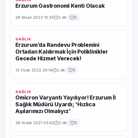
SAĞLIK
Erzurum Gastronomi Kenti Olacak
26 Nisan 2023 15:35
2 dk
0
SAĞLIK
Erzurum’da Randevu Problemini
Ortadan Kaldırmak İçin Poliklinikler
Gecede Hizmet Verecek!
13 Ocak 2022 20:14
2 dk
0
SAĞLIK
Omicron Varyantı Yayılıyor! Erzurum İl
Sağlık Müdürü Uyardı; 'Hızlıca
Aşılarımızı Olmalıyız'
28 Aralık 2021 03:42
2 dk
0