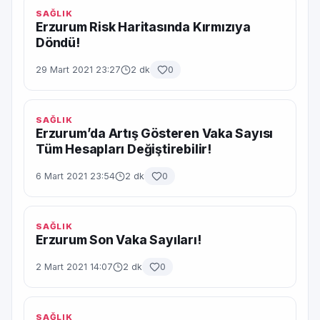
SAĞLIK
Erzurum Risk Haritasında Kırmızıya
Döndü!
29 Mart 2021 23:27
2 dk
0
SAĞLIK
Erzurum’da Artış Gösteren Vaka Sayısı
Tüm Hesapları Değiştirebilir!
6 Mart 2021 23:54
2 dk
0
SAĞLIK
Erzurum Son Vaka Sayıları!
2 Mart 2021 14:07
2 dk
0
SAĞLIK