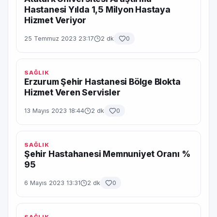
Hastanesi Yılda 1,5 Milyon Hastaya
Hizmet Veriyor
25 Temmuz 2023 23:17
2 dk
0
SAĞLIK
Erzurum Şehir Hastanesi Bölge Blokta
Hizmet Veren Servisler
13 Mayıs 2023 18:44
2 dk
0
SAĞLIK
Şehir Hastahanesi Memnuniyet Oranı %
95
6 Mayıs 2023 13:31
2 dk
0