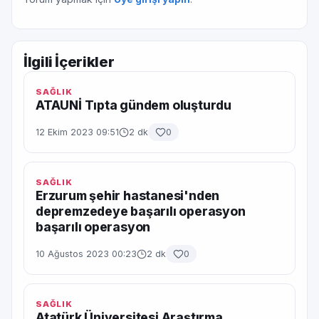
İlgili İçerikler
SAĞLIK
ATAUNİ Tıpta gündem oluşturdu
12 Ekim 2023 09:51
2 dk
0
SAĞLIK
Erzurum şehir hastanesi'nden
depremzedeye başarılı operasyon
başarılı operasyon
10 Ağustos 2023 00:23
2 dk
0
SAĞLIK
Atatürk Üniversitesi Araştırma