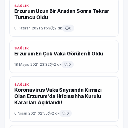
SAĞLIK
Erzurum Uzun Bir Aradan Sonra Tekrar
Turuncu Oldu
8 Haziran 2021 21:53
2 dk
0
SAĞLIK
Erzurum En Çok Vaka Görülen İl Oldu
18 Mayıs 2021 23:32
2 dk
0
SAĞLIK
Koronavirüs Vaka Sayısında Kırmızı
Olan Erzurum'da Hıfzıssıhha Kurulu
Kararları Açıklandı!
6 Nisan 2021 02:55
2 dk
0